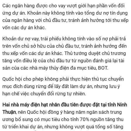
Các ngân hàng được cho vay vượt giới hạn phần vốn đối
ứng dự án. Khoản này không tính vào tổng dư nợ tín dụng
của ngân hàng với chủ đầu tư, tránh ảnh hưởng tới thu xếp
vốn các dự án khác.
Khoản dư nợ vay, trái phiếu không tính vào số nợ phải trả
trên vốn chủ sở hữu của chủ đầu tư, tránh ảnh hưởng đến
thu xếp vốn các dự án khác. Thủ tướng duyệt chủ trương
tăng vốn điều lệ của chủ đầu tư từ nguồn đánh giá lại tài
sản của các nhà máy thủy điện đa mục tiêu, BOT.
Quốc hội cho phép không phải thực hiện thủ tục chuyển
mục đích dùng rừng để lấy đất làm dự án, nhưng lưu ý
hạn chế việc chuyển đổi rừng tự nhiên.
Hai nhà máy điện hạt nhân đầu tiên được đặt tại tỉnh Ninh
Thuận
, nên Quốc hội đồng ý hàng năm ngân sách trung
ương bổ sung có mục tiêu cho tỉnh 70% nguồn tăng thu
từ triển khai dự án, nhưng không vượt quá tổng số tăng