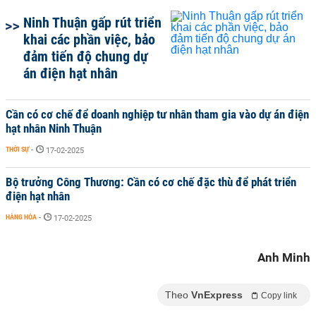
Ninh Thuận gấp rút triển
khai các phần việc, bảo
đảm tiến độ chung dự
án điện hạt nhân
Cần có cơ chế để doanh nghiệp tư nhân tham gia vào dự án điện
hạt nhân Ninh Thuận
THỜI SỰ
-
17-02-2025
Bộ trưởng Công Thương: Cần có cơ chế đặc thù để phát triển
điện hạt nhân
HÀNG HÓA
-
17-02-2025
Anh Minh
Theo
VnExpress
Copy link