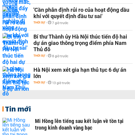
'Cần phân định rủi ro của hoạt động dầu
khí với quyết định đầu tư sai'
THỜI SỰ
-
7 giờ trước
Bí thư Thành ủy Hà Nội thúc tiến độ hai
dự án giao thông trọng điểm phía Nam
Thủ đô
THỜI SỰ
-
8 giờ trước
Hà Nội xem xét gia hạn thủ tục 6 dự án
lớn
THỜI SỰ
-
13 giờ trước
Tin mới
Mi Hồng lên tiếng sau kết luận về tồn tại
trong kinh doanh vàng bạc