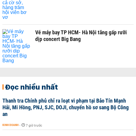
Vé máy bay TP HCM- Hà Nội tăng gấp rưỡi
dịp concert Big Bang
Đọc nhiều nhất
Thanh tra Chính phủ chỉ ra loạt vi phạm tại Bảo Tín Mạnh
Hải, Mi Hồng, PNJ, SJC, DOJI, chuyển hồ sơ sang Bộ Công
an
KINH DOANH
-
7 giờ trước