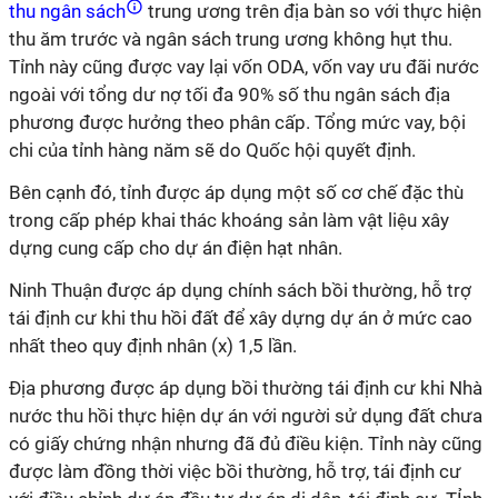
thu ngân sách
trung ương trên địa bàn so với thực hiện
thu ăm trước và ngân sách trung ương không hụt thu.
Tỉnh này cũng được vay lại vốn ODA, vốn vay ưu đãi nước
ngoài với tổng dư nợ tối đa 90% số thu ngân sách địa
phương được hưởng theo phân cấp. Tổng mức vay, bội
chi của tỉnh hàng năm sẽ do Quốc hội quyết định.
Bên cạnh đó, tỉnh được áp dụng một số cơ chế đặc thù
trong cấp phép khai thác khoáng sản làm vật liệu xây
dựng cung cấp cho dự án điện hạt nhân.
Ninh Thuận được áp dụng chính sách bồi thường, hỗ trợ
tái định cư khi thu hồi đất để xây dựng dự án ở mức cao
nhất theo quy định nhân (x) 1,5 lần.
Địa phương được áp dụng bồi thường tái định cư khi Nhà
nước thu hồi thực hiện dự án với người sử dụng đất chưa
có giấy chứng nhận nhưng đã đủ điều kiện. Tỉnh này cũng
được làm đồng thời việc bồi thường, hỗ trợ, tái định cư