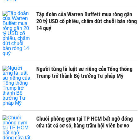
Tập đoàn của Warren Buffett mua ròng gần
20 tỷ USD cổ phiếu, chấm dứt chuỗi bán ròng
14 quý
Người từng là luật sư riêng của Tổng thống
Trump trở thành Bộ trưởng Tư pháp Mỹ
Chuỗi phòng gym tại TP HCM bất ngờ đóng
cửa tất cả cơ sở, hàng trăm hội viên bơ vơ