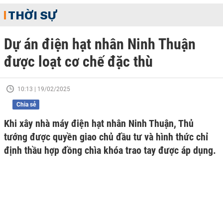
THỜI SỰ
Dự án điện hạt nhân Ninh Thuận
được loạt cơ chế đặc thù
10:13 | 19/02/2025
Chia sẻ
Khi xây nhà máy điện hạt nhân Ninh Thuận, Thủ
tướng được quyền giao chủ đầu tư và hình thức chỉ
định thầu hợp đồng chìa khóa trao tay được áp dụng.