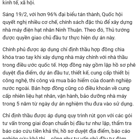
kinh tế, xã hội.
Sáng 19/2, với hơn 96% đại biểu tán thành, Quốc hội
quyết nghị nhiều cơ chế, chính sách đặc thù để xây dựng
nhà máy điện hạt nhân Ninh Thuận. Theo đó, Thủ tướng
được quyền giao chủ đầu tư thực hiện dự án này.
Chính phủ được áp dụng chỉ định thầu hợp đồng chìa
khóa trao tay khi xây dựng nhà máy chính với nhà thầu
trong điều ước quốc tế. Hợp đồng này gồm lập hồ sơ phê
duyệt địa điểm, dự án đầu tư, thiết kế, cung cấp thiết bị
công nghệ, thi công và mua bảo hiểm của doanh nghiệp
nước ngoài. Bản hợp đồng cũng có điều khoản về cung
cấp nhiên liệu hạt nhân, vận hành, bảo dưỡng nhà máy
trong 5 năm từ ngày dự án nghiệm thu đưa vào sử dụng.
Chỉ định thầu được áp dụng quy trình rút gọn với các gói
tư vấn trong giai đoạn chuẩn bị đầu tư như lập, thẩm tra
báo cáo cứu tiền khả thi, hồ sơ duyệt địa điểm, báo cáo
nghiên cứu khả thi..., cũng như tư vấn chủ đầu tư đàm