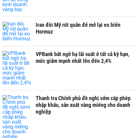
Iran đòi Mỹ rút quân để mở lại eo biển
Hormuz
VPBank bất ngờ hạ lãi suất ở tất cả kỳ hạn,
mức giảm mạnh nhất lên đến 2,4%
Thanh tra Chính phủ đề nghị sớm cấp phép
nhập khẩu, sản xuất vàng miếng cho doanh
nghiệp