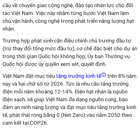
cầu về chuyển giao công nghệ, đào tạo nhân lực cho đối
tác Việt Nam. Việc này nhằm từng bước Việt Nam làm
chủ vận hành, công nghệ trong phát triển năng lượng hạt
nhân.
Trường hợp phát sinh cần điều chỉnh chủ trương đầu tư
(trừ thay đổi tổng mức đầu tư), cơ chế đặc biệt cho dự án
trong thời gian Quốc hội không họp, Ủy ban Thường vụ
Quốc hội được ủy quyền xem xét, quyết định.
Việt Nam đặt mục tiêu
tăng trưởng kinh tế
trên 8% năm
nay và hai chữ số từ 2026. Tức là nhu cầu tăng trưởng
điện mỗi năm khoảng 12-14%. Điện hạt nhân là nguồn
điện sạch, sẽ giúp Việt Nam đa dạng nguồn cung, bảo
đảm an ninh năng lượng và đạt mục tiêu tăng trưởng kinh
tế, phát thải ròng bằng 0 (Net Zero) vào năm 2050 theo
cam kết tại COP26.