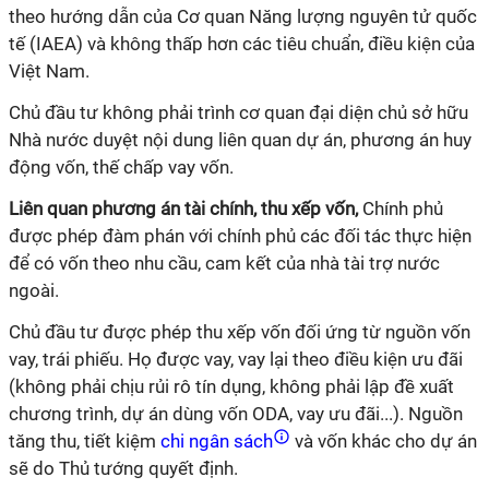
theo hướng dẫn của Cơ quan Năng lượng nguyên tử quốc
tế (IAEA) và không thấp hơn các tiêu chuẩn, điều kiện của
Việt Nam.
Chủ đầu tư không phải trình cơ quan đại diện chủ sở hữu
Nhà nước duyệt nội dung liên quan dự án, phương án huy
động vốn, thế chấp vay vốn.
Liên quan phương án tài chính, thu xếp vốn,
Chính phủ
được phép đàm phán với chính phủ các đối tác thực hiện
để có vốn theo nhu cầu, cam kết của nhà tài trợ nước
ngoài.
Chủ đầu tư được phép thu xếp vốn đối ứng từ nguồn vốn
vay, trái phiếu. Họ được vay, vay lại theo điều kiện ưu đãi
(không phải chịu rủi rô tín dụng, không phải lập đề xuất
chương trình, dự án dùng vốn ODA, vay ưu đãi...). Nguồn
tăng thu, tiết kiệm
chi ngân sách
và vốn khác cho dự án
sẽ do Thủ tướng quyết định.