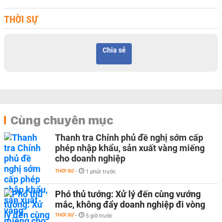
THỜI SỰ
Chia sẻ
Cùng chuyên mục
Thanh tra Chính phủ đề nghị sớm cấp
phép nhập khẩu, sản xuất vàng miếng
cho doanh nghiệp
THỜI SỰ
-
1 phút trước
Phó thủ tướng: Xử lý đến cùng vướng
mắc, không đẩy doanh nghiệp đi vòng
THỜI SỰ
-
5 giờ trước