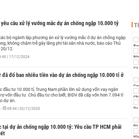
 yêu cầu xử lý vướng mắc dự án chống ngập 10.000 tỷ
T
c bộ ngành lập phương án xử lý vướng mắc ở dự án chống ngập
ồng, không chậm trễ gây lãng phí tài sản nhà nước, báo cáo Thủ
 20/12.
9:40 | 17/12/2024
 đã đổ bao nhiêu tiền vào dự án chống ngập 10.000 tỉ ở
c đầu tư 10.000 tỉ, Trung Nam phần lớn sử dụng vốn vay ngân
trợ vốn đầu tư. Chủ đầu tư cho biết, BIDV đã cấp vốn hơn 7.094 tỉ
o dự án.
-
08:44 | 02/12/2020
 tại dự án chống ngập 10.000 tỷ: Yêu cầu TP HCM phải
yết