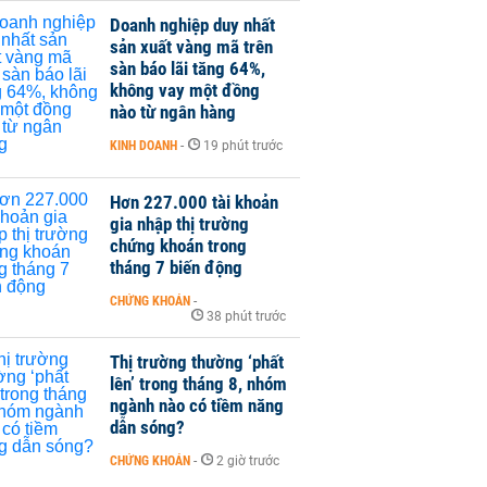
Doanh nghiệp duy nhất
sản xuất vàng mã trên
sàn báo lãi tăng 64%,
không vay một đồng
nào từ ngân hàng
KINH DOANH
-
19 phút trước
Hơn 227.000 tài khoản
gia nhập thị trường
chứng khoán trong
tháng 7 biến động
CHỨNG KHOÁN
-
38 phút trước
Thị trường thường ‘phất
lên’ trong tháng 8, nhóm
ngành nào có tiềm năng
dẫn sóng?
CHỨNG KHOÁN
-
2 giờ trước