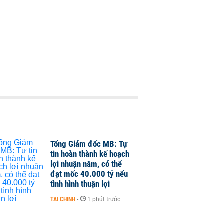
Tổng Giám đốc MB: Tự
tin hoàn thành kế hoạch
lợi nhuận năm, có thể
đạt mốc 40.000 tỷ nếu
tình hình thuận lợi
TÀI CHÍNH
-
1 phút trước