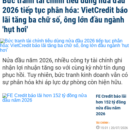
Bức tranh tài chính tiêu dùng nửa đầu
2026 tiếp tục phân hóa: VietCredit báo
lãi tăng ba chữ số, ông lớn đầu ngành
'hụt hơi'
Nửa đầu năm 2026, nhiều công ty tài chính ghi
nhận lợi nhuận tăng so với cùng kỳ nhờ tín dụng
phục hồi. Tuy nhiên, bức tranh kinh doanh vẫn có
sự phân hóa khi áp lực dự phòng còn hiện hữu.
FE Credit báo lãi
hơn 152 tỷ đồng
nửa đầu năm
2026
TÀI CHÍNH
-
15:01 | 20/07/2026