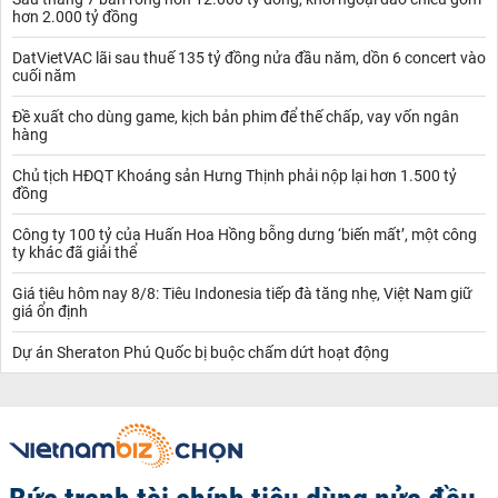
hơn 2.000 tỷ đồng
DatVietVAC lãi sau thuế 135 tỷ đồng nửa đầu năm, dồn 6 concert vào
cuối năm
Đề xuất cho dùng game, kịch bản phim để thế chấp, vay vốn ngân
hàng
Chủ tịch HĐQT Khoáng sản Hưng Thịnh phải nộp lại hơn 1.500 tỷ
đồng
Công ty 100 tỷ của Huấn Hoa Hồng bỗng dưng ‘biến mất’, một công
ty khác đã giải thể
Giá tiêu hôm nay 8/8: Tiêu Indonesia tiếp đà tăng nhẹ, Việt Nam giữ
giá ổn định
Dự án Sheraton Phú Quốc bị buộc chấm dứt hoạt động