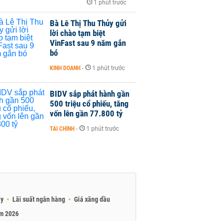
1 phút trước
Bà Lê Thị Thu Thủy gửi
lời chào tạm biệt
VinFast sau 9 năm gắn
bó
KINH DOANH
-
1 phút trước
BIDV sắp phát hành gần
500 triệu cổ phiếu, tăng
vốn lên gần 77.800 tỷ
TÀI CHÍNH
-
1 phút trước
ay
Lãi suất ngân hàng
Giá xăng dầu
am 2026