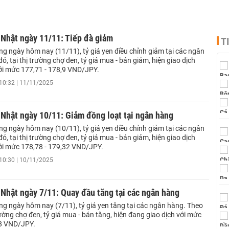
 Nhật ngày 11/11: Tiếp đà giảm
T
ng ngày hôm nay (11/11), tỷ giá yen điều chỉnh giảm tại các ngân
ó, tại thị trường chợ đen, tỷ giá mua - bán giảm, hiện giao dịch
ới mức 177,71 - 178,9 VND/JPY.
10:32 | 11/11/2025
 Nhật ngày 10/11: Giảm đồng loạt tại ngân hàng
ng ngày hôm nay (10/11), tỷ giá yen điều chỉnh giảm tại các ngân
ó, tại thị trường chợ đen, tỷ giá mua - bán giảm, hiện giao dịch
ới mức 178,78 - 179,32 VND/JPY.
10:30 | 10/11/2025
 Nhật ngày 7/11: Quay đầu tăng tại các ngân hàng
ng ngày hôm nay (7/11), tỷ giá yen tăng tại các ngân hàng. Theo
trường chợ đen, tỷ giá mua - bán tăng, hiện đang giao dịch với mức
,8 VND/JPY.