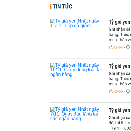
TIN TỨC
Tỷ giá yen
Ghi nhận sá
hàng. Theo đ
mua - bán v
TÀI CHÍNH
-
Tỷ giá yen
Ghi nhận sá
hàng. Theo đ
mua - bán v
TÀI CHÍNH
-
Tỷ giá yen
Ghi nhận sá
đó, tại thị 
179,4 - 180