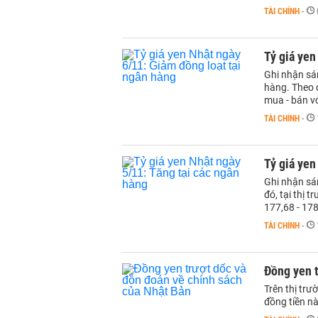
TÀI CHÍNH
-
Tỷ giá yen
Ghi nhận sán
hàng. Theo đ
mua - bán v
TÀI CHÍNH
-
Tỷ giá yen
Ghi nhận sá
đó, tại thị 
177,68 - 17
TÀI CHÍNH
-
Đồng yen t
Trên thị trư
đồng tiền n