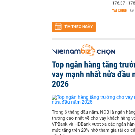
176,37 - 17
TÀI CHÍNH
-
TÌM THEO NGÀY
Top ngân hàng tăng trưở
vay mạnh nhất nửa đầu
2026
Trong 6 tháng đầu năm, NCB là ngân hàn
trưởng cao nhất về cho vay khách hàng vớ
VPBank và HDBank vượt xa các ngân hàn
mức tăng trên 20% nhờ tham gia tái cơ c