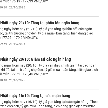
ới mức 176,19 - 177,33 VND/JPY.
10:30 | 23/10/2025
 Nhật ngày 21/10: Tăng tại phần lớn ngân hàng
ng ngày hôm nay (21/10), tỷ giá yen tăng tại hầu hết các ngân
ó, tại thị trường chợ đen, tỷ giá mua - bán tăng, hiện đang giao
c 177,95 - 179,6 VND/JPY.
09:59 | 21/10/2025
 Nhật ngày 20/10: Giảm tại các ngân hàng
ng ngày hôm nay (20/10), tỷ giá yen điều chỉnh giảm tại các ngân
khi đó, tại thị trường chợ đen, tỷ giá mua - bán tăng, hiện giao dịch
ới mức 177,62 - 178,45 VND/JPY.
10:40 | 20/10/2025
 Nhật ngày 16/10: Tăng tại các ngân hàng
ng ngày hôm nay (16/10), tỷ giá yen tăng tại các ngân hàng. Theo
trường chợ đen, tỷ giá mua - bán tăng, hiện đang giao dịch với mức