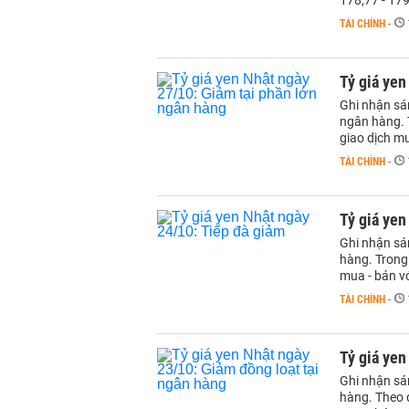
178,77 - 17
TÀI CHÍNH
-
Tỷ giá yen
Ghi nhận sán
ngân hàng. T
giao dịch m
TÀI CHÍNH
-
Tỷ giá yen
Ghi nhận sá
hàng. Trong 
mua - bán v
TÀI CHÍNH
-
Tỷ giá yen
Ghi nhận sá
hàng. Theo đ