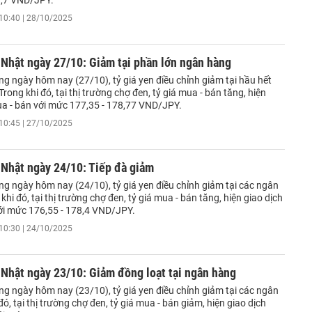
9,7 VND/JPY.
10:40 | 28/10/2025
 Nhật ngày 27/10: Giảm tại phần lớn ngân hàng
g ngày hôm nay (27/10), tỷ giá yen điều chỉnh giảm tại hầu hết
rong khi đó, tại thị trường chợ đen, tỷ giá mua - bán tăng, hiện
ua - bán với mức 177,35 - 178,77 VND/JPY.
10:45 | 27/10/2025
 Nhật ngày 24/10: Tiếp đà giảm
ng ngày hôm nay (24/10), tỷ giá yen điều chỉnh giảm tại các ngân
khi đó, tại thị trường chợ đen, tỷ giá mua - bán tăng, hiện giao dịch
ới mức 176,55 - 178,4 VND/JPY.
10:30 | 24/10/2025
 Nhật ngày 23/10: Giảm đồng loạt tại ngân hàng
ng ngày hôm nay (23/10), tỷ giá yen điều chỉnh giảm tại các ngân
ó, tại thị trường chợ đen, tỷ giá mua - bán giảm, hiện giao dịch