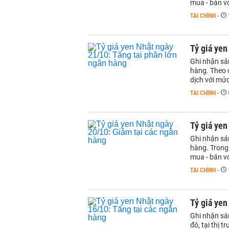
mua - bán v
TÀI CHÍNH
-
Tỷ giá yen
Ghi nhận sá
hàng. Theo đ
dịch với mứ
TÀI CHÍNH
-
Tỷ giá yen
Ghi nhận sá
hàng. Trong 
mua - bán v
TÀI CHÍNH
-
Tỷ giá yen
Ghi nhận sá
đó, tại thị 