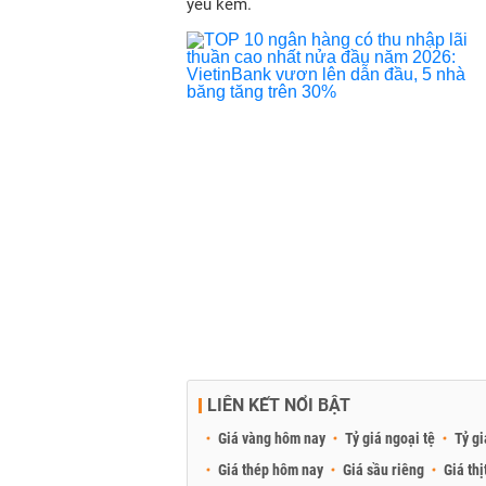
yếu kém.
LIÊN KẾT NỔI BẬT
Giá vàng hôm nay
Tỷ giá ngoại tệ
Tỷ gi
Giá thép hôm nay
Giá sầu riêng
Giá thị