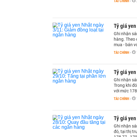
TÀI CHÍNH
-
Tỷ giá yen
Ghi nhận sán
hàng. Theo đ
mua - bán v
TÀI CHÍNH
-
Tỷ giá yen
Ghi nhận sá
Trong khi đó
với mức 178
TÀI CHÍNH
-
Tỷ giá yen
Ghi nhận sá
đó, tại thị 