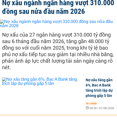
Nợ xấu ngành ngân hàng vượt 310.000
đồng sau nửa đầu năm 2026
Nợ xấu của 27 ngân hàng vượt 310.000 tỷ đồng
sau 6 tháng đầu năm 2026, tăng gần 48.000 tỷ
đồng so với cuối năm 2025, trong khi tỷ lệ bao
phủ nợ xấu tiếp tục suy giảm tại nhiều nhà băng,
phản ánh áp lực chất lượng tài sản ngày càng rõ
nét.
Nợ xấu tăng gần
6%, Bac A Bank
tăng trích lập dự
phòng gấp 5 lần
TÀI CHÍNH
-
08:30 | 01/08/2026