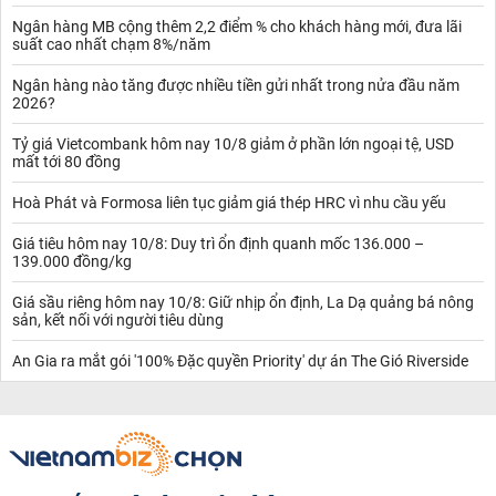
Ngân hàng MB cộng thêm 2,2 điểm % cho khách hàng mới, đưa lãi
suất cao nhất chạm 8%/năm
Ngân hàng nào tăng được nhiều tiền gửi nhất trong nửa đầu năm
2026?
Tỷ giá Vietcombank hôm nay 10/8 giảm ở phần lớn ngoại tệ, USD
mất tới 80 đồng
Hoà Phát và Formosa liên tục giảm giá thép HRC vì nhu cầu yếu
Giá tiêu hôm nay 10/8: Duy trì ổn định quanh mốc 136.000 –
139.000 đồng/kg
Giá sầu riêng hôm nay 10/8: Giữ nhịp ổn định, La Dạ quảng bá nông
sản, kết nối với người tiêu dùng
An Gia ra mắt gói '100% Đặc quyền Priority' dự án The Gió Riverside