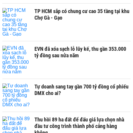
TP HCM sắp có chung cư cao 35 tầng tại khu
Chợ Gà - Gạo
EVN đã xóa sạch lỗ lũy kế, thu gần 353.000
tỷ đồng sau nửa năm
Tự doanh sang tay gần 700 tỷ đồng cổ phiếu
DMX cho ai?
Thu hồi 89 ha đất để đấu giá lựa chọn nhà
đầu tư công trình thành phố cảng hàng
không