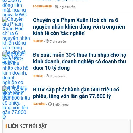
DOANH NGHIỆP
-
7 giờ trước
Chuyên gia Phạm Xuân Hoè chỉ ra 6
nguyên nhân khiến dòng vốn trong nền
kinh tế còn 'tắc nghẽn'
THỜI SỰ
-
7 giờ trước
Đề xuất miễn 30% thuế thu nhập cho hộ
kinh doanh, doanh nghiệp có doanh thu
dưới 10 tỷ đồng
THỜI SỰ
-
8 giờ trước
BIDV sắp phát hành gần 500 triệu cổ
phiếu, tăng vốn lên gần 77.800 tỷ
TÀI CHÍNH
-
8 giờ trước
LIÊN KẾT NỔI BẬT