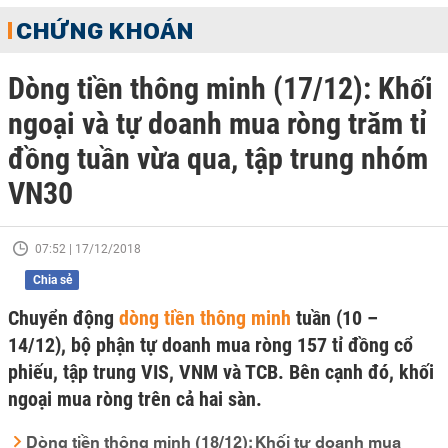
CHỨNG KHOÁN
Dòng tiền thông minh (17/12): Khối
ngoại và tự doanh mua ròng trăm tỉ
đồng tuần vừa qua, tập trung nhóm
VN30
07:52 | 17/12/2018
Chia sẻ
Chuyển động
dòng tiền thông minh
tuần (10 –
14/12), bộ phận tự doanh mua ròng 157 tỉ đồng cổ
phiếu, tập trung VIS, VNM và TCB. Bên cạnh đó, khối
ngoại mua ròng trên cả hai sàn.
Dòng tiền thông minh (18/12): Khối tự doanh mua