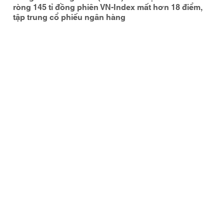
ròng 145 tỉ đồng phiên VN-Index mất hơn 18 điểm,
tập trung cổ phiếu ngân hàng