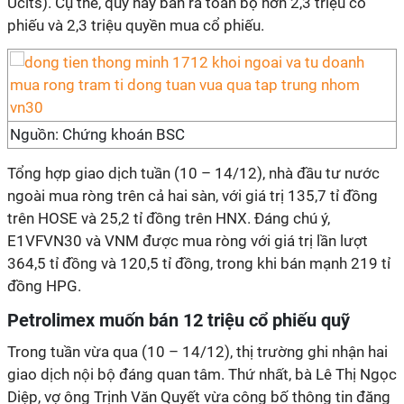
Ucits). Cụ thể, quỹ này bán ra toàn bộ hơn 2,3 triệu cổ
phiếu và 2,3 triệu quyền mua cổ phiếu.
Nguồn: Chứng khoán BSC
Tổng hợp giao dịch tuần (10 – 14/12), nhà đầu tư nước
ngoài mua ròng trên cả hai sàn, với giá trị 135,7 tỉ đồng
trên HOSE và 25,2 tỉ đồng trên HNX. Đáng chú ý,
E1VFVN30 và VNM được mua ròng với giá trị lần lượt
364,5 tỉ đồng và 120,5 tỉ đồng, trong khi bán mạnh 219 tỉ
đồng HPG.
Petrolimex muốn bán 12 triệu cổ phiếu quỹ
Trong tuần vừa qua (10 – 14/12), thị trường ghi nhận hai
giao dịch nội bộ đáng quan tâm. Thứ nhất, bà Lê Thị Ngọc
Diệp, vợ ông Trịnh Văn Quyết vừa công bố thông tin đăng