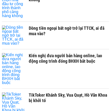
Dòng tiền ngoại bất ngờ trở lại TTCK, ai đã
mua vào?
Kiến nghị đưa người bán hàng online, lao
động công trình đóng BHXH bắt buộc
TikToker Khánh Sky, Vua Quạt, Hồ Văn Khoa
bị khởi tố