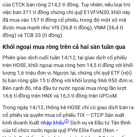
của CTCK bán ròng 214,2 tỉ đồng. Tuy nhiên, nếu loại trừ
việc bán 371 tỉ đồng chứng chỉ quỹ E1VFVN30, khối này
đã mua vào 157 tỉ đồng cổ phiếu, trong đó một số mã
được mua mạnh như VIS (36,8 tỉ đồng), VNM (36,4 tỉ
đồng) và TCB 33 (tỉ đồng).
Khối ngoại mua ròng trên cả hai sàn tuần qua
Phiên giao dịch cuối tuần 14/12, tại giao dịch cổ phiếu
trên HOSE, khối ngoại mua ròng hơn 14,5 tỉ đồng với khối
lượng 1,6 triệu đơn vị. Ngược lại, chứng chỉ quỹ ETF (nội)
bị bán ròng gần 15 tỉ đồng với khối lượng 966.950 đơn vị.
Bên cạnh đó, nhà đầu tư nước ngoài mua ròng lần lượt
16,6 tỉ đồng trên HNX và 16,3 tỉ đồng trên UPCoM.
Trong ngày 14/12, thống kê HOSE chỉ có giao dịch bán ra
cổ phiếu và quyền mua cổ phiếu TIX – CTCP Sản xuất
kinh doanh Xuất
nhập khẩu
Dịch vụ và Đầu tư Tân Bình
của tổ chức nước ngoài quỹ PYN Elite Fund (Non –