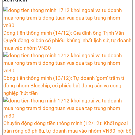
Dòng tiền thông minh (14/12): Gia đình ông Trịnh Văn
Quyết đăng kí bán cổ phiếu 'khủng' nhất lịch sử, tự doanh
mua vào nhóm VN30
Dòng tiền thông minh (13/12): Tự doanh ‘gom’ trăm tỉ
đồng nhóm Bluechip, cổ phiếu bất động sản và công
nghiệp ‘hút tiền’
Chuyển động dòng tiền thông minh (12/12): Khối ngoại
bán ròng cổ phiếu, tự doanh mua vào nhóm VN30, nội bộ