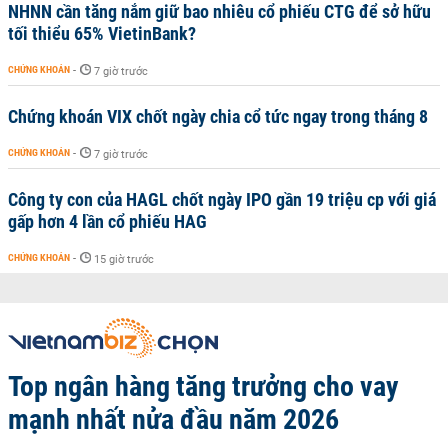
NHNN cần tăng nắm giữ bao nhiêu cổ phiếu CTG để sở hữu
tối thiểu 65% VietinBank?
CHỨNG KHOÁN
-
7 giờ trước
Chứng khoán VIX chốt ngày chia cổ tức ngay trong tháng 8
CHỨNG KHOÁN
-
7 giờ trước
Công ty con của HAGL chốt ngày IPO gần 19 triệu cp với giá
gấp hơn 4 lần cổ phiếu HAG
CHỨNG KHOÁN
-
15 giờ trước
Top ngân hàng tăng trưởng cho vay
mạnh nhất nửa đầu năm 2026