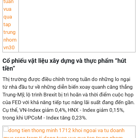
Cổ phiếu vật liệu xây dựng và thực phẩm “hút
tiền”
Thị trường được điều chỉnh trong tuần do những lo ngại
từ nhà đầu tư về những diễn biến xoay quanh căng thẳng
Trung-Mỹ, lộ trình Brexit bị trì hoãn và thời điểm cuộc họp
của FED với khả năng tiếp tục nâng lãi suất đang đến gần.
Cụ thể, VN-Index giảm 0,4%, HNX - Index giảm 0,15%,
trong khi UPCoM - Index tăng 0,23%.