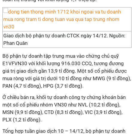
Giao dịch bộ phận tự doanh CTCK ngày 14/12. Nguồn:
Phan Quân
Bộ phận tự doanh tập trung mua vào chứng chủ quỹ
E1VFVN30 với khối lượng 916.030 CCQ, tương đương
giá trị giao dịch gần 13,9 tỉ đồng. Một số cổ phiếu được
mua ròng với giá trị dưới 10 tỉ đồng như MWG (9 tỉ đồng),
PAN (4,7 tỉ đồng), HPG (3,7 tỉ đồng).
Ở chiều bán ra, khối tự doanh công ty chứng khoán bán
một số cổ phiếu nhóm VN30 như NVL (10,2 tỉ đồng),
MSN (9,9 tỉ đồng), CTD (8,3 tỉ đồng), VIC (3,9 tỉ đồng),
PLX (1,2 tỉ đồng).
Tổng hợp tuần giao dịch 10 – 14/12, bộ phận tự doanh