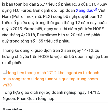
kí bán toàn bộ gần 26,7 triệu cổ phiếu ROS của CTCP Xây
dựng FLC Faros. Bên cạnh đó, Tập đoàn
Xăng dầu
Việt
Nam (Petrolimex, mã: PLX) công bố nghị quyết bán 12
triệu cổ phiếu quỹ trong thời gian tháng 12 năm nay hoặc
quý I/2019. Được biết, ngay sau khi niêm yết trên HOSE
vào tháng 4/2018, Petrolimex bán ra 20 triệu cổ phiếu
quỹ trong tổng số 155 triệu cổ phiếu.
Thống kê đăng kí giao dịch trên 2 sàn ngày 14/12, xu
hướng chủ yếu trên HOSE là việc nội bộ doanh nghiệp bán
ra cổ phiếu.
Tổng hợp giao dịch nội bộ doanh nghiệp ngày 14/12.
Nguồn: Phan Quân tổng hợp
Xem thêm