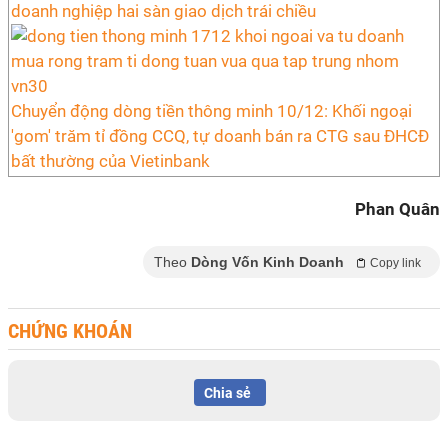
doanh nghiệp hai sàn giao dịch trái chiều
Chuyển động dòng tiền thông minh 10/12: Khối ngoại
'gom' trăm tỉ đồng CCQ, tự doanh bán ra CTG sau ĐHCĐ
bất thường của Vietinbank
Phan Quân
Theo
Dòng Vốn Kinh Doanh
Copy link
CHỨNG KHOÁN
Chia sẻ