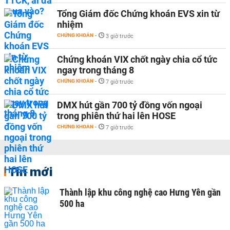
Tổng Giám đốc Chứng khoán EVS xin từ
nhiệm
CHỨNG KHOÁN
-
3 giờ trước
Chứng khoán VIX chốt ngày chia cổ tức
ngay trong tháng 8
CHỨNG KHOÁN
-
7 giờ trước
DMX hút gần 700 tỷ đồng vốn ngoại
trong phiên thứ hai lên HOSE
CHỨNG KHOÁN
-
7 giờ trước
Tin mới
Thành lập khu công nghệ cao Hưng Yên gần
500 ha