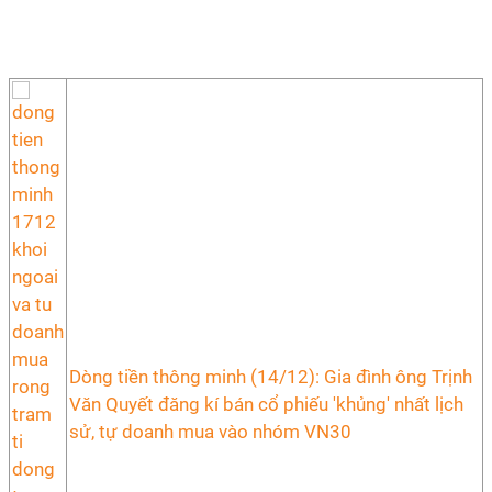
Dòng tiền thông minh (14/12): Gia đình ông Trịnh
Văn Quyết đăng kí bán cổ phiếu 'khủng' nhất lịch
sử, tự doanh mua vào nhóm VN30