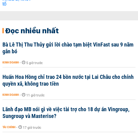
Đọc nhiều nhất
Bà Lê Thị Thu Thủy gửi lời chào tạm biệt VinFast sau 9 năm
gắn bó
KINH DOANH
-
5 giờ trước
Huấn Hoa Hồng chỉ trao 24 bồn nước tại Lai Châu cho chính
quyền xã, không trao tiền
KINH DOANH
-
11 giờ trước
Lãnh đạo MB nói gì về việc tài trợ cho 18 dự án Vingroup,
Sungroup và Masterise?
TÀI CHÍNH
-
17 giờ trước