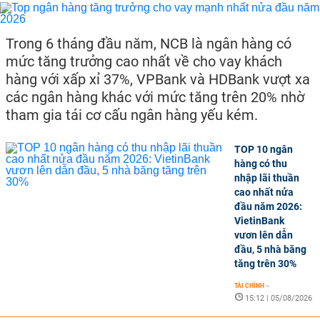
Trong 6 tháng đầu năm, NCB là ngân hàng có
mức tăng trưởng cao nhất về cho vay khách
hàng với xấp xỉ 37%, VPBank và HDBank vượt xa
các ngân hàng khác với mức tăng trên 20% nhờ
tham gia tái cơ cấu ngân hàng yếu kém.
TOP 10 ngân
hàng có thu
nhập lãi thuần
cao nhất nửa
đầu năm 2026:
VietinBank
vươn lên dẫn
đầu, 5 nhà băng
tăng trên 30%
TÀI CHÍNH
-
15:12 | 05/08/2026