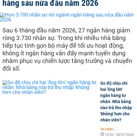
hàng sau nửa đầu năm 2026
Sau 6 tháng đầu năm 2026, 27 ngân hàng giảm
ròng 3.730 nhân sự. Trong khi nhiều nhà băng
tiếp tục tinh gọn bộ máy để tối ưu hoạt động,
không ít ngân hàng vẫn đẩy mạnh tuyển dụng
nhằm phục vụ chiến lược tăng trưởng và chuyển
đổi số.
So độ chịu chi
hai 'ông lớn'
ngân hàng tư
nhân: Nhà băng
nào trả thu nhập
'khủng' hơn cho
nhân viên?
TÀI CHÍNH
-
10:33 | 28/07/2026