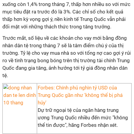
xuống còn 1,4% trong tháng 7, thấp hơn nhiều so với mức
mục tiêu đặt ra trước đó là 3%. Các chỉ số cho kết quả
thấp hơn kỳ vọng gợi ý, nền kinh tế Trung Quốc vẫn phải
đối mặt với những thách thức trong tăng trưởng.
Trước mắt, số liệu về các khoản cho vay mới bằng đồng
nhân dân tệ trong tháng 7 sẽ là tâm điểm chú ý của thị
trường. Tỷ lệ cho vay mua nhà so với tổng nợ cao gợi ý rủi
ro về tình trạng bong bóng trên thị trường tài chính Trung
Quốc đang gia tăng, ảnh hưởng tới tỷ giá đồng nhân dân
tệ.
Forbes: Chính phủ nghìn tỷ USD của
Trung Quốc gần như 'không thể bị phá
hủy'
Dự trữ ngoại tệ của ngân hàng trung
ương Trung Quốc nhiều đến mức "không
thể tin được", hãng Forbes nhận xét.