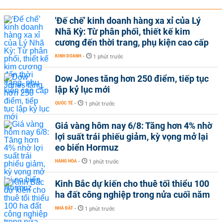
'Đế chế’ kinh doanh hàng xa xỉ của Lý
Nhã Kỳ: Từ phân phối, thiết kế kim
cương đến thời trang, phụ kiện cao cấp
KINH DOANH
-
1 phút trước
Dow Jones tăng hơn 250 điểm, tiếp tục
lập kỷ lục mới
QUỐC TẾ
-
1 phút trước
Giá vàng hôm nay 6/8: Tăng hơn 4% nhờ
lợi suất trái phiếu giảm, kỳ vọng mở lại
eo biển Hormuz
HÀNG HÓA
-
1 phút trước
Kinh Bắc dự kiến cho thuê tối thiểu 100
ha đất công nghiệp trong nửa cuối năm
NHÀ ĐẤT
-
1 phút trước