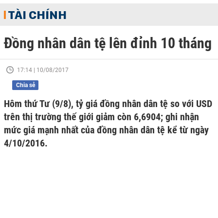
TÀI CHÍNH
Đồng nhân dân tệ lên đỉnh 10 tháng
17:14 | 10/08/2017
Chia sẻ
Hôm thứ Tư (9/8), tỷ giá đồng nhân dân tệ so với USD
trên thị trường thế giới giảm còn 6,6904; ghi nhận
mức giá mạnh nhất của đồng nhân dân tệ kể từ ngày
4/10/2016.