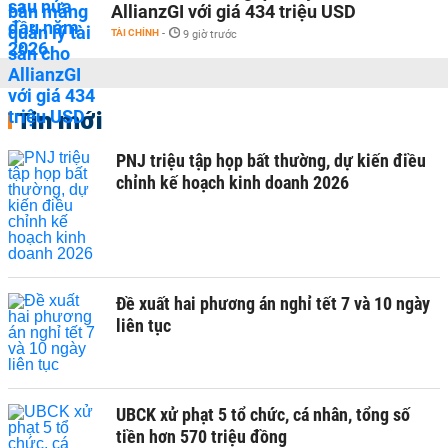
AllianzGI với giá 434 triệu USD
TÀI CHÍNH
-
9 giờ trước
Tin mới
PNJ triệu tập họp bất thường, dự kiến điều
chỉnh kế hoạch kinh doanh 2026
Đề xuất hai phương án nghỉ tết 7 và 10 ngày
liên tục
UBCK xử phạt 5 tổ chức, cá nhân, tổng số
tiền hơn 570 triệu đồng