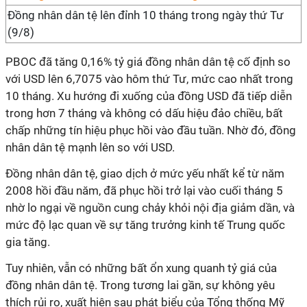
Đồng nhân dân tệ lên đỉnh 10 tháng trong ngày thứ Tư
(9/8)
PBOC đã tăng 0,16% tỷ giá đồng nhân dân tệ cố định so
với USD lên 6,7075 vào hôm thứ Tư, mức cao nhất trong
10 tháng. Xu hướng đi xuống của đồng USD đã tiếp diễn
trong hơn 7 tháng và không có dấu hiệu đảo chiều, bất
chấp những tín hiệu phục hồi vào đầu tuần. Nhờ đó, đồng
nhân dân tệ mạnh lên so với USD.
Đồng nhân dân tệ, giao dịch ở mức yếu nhất kể từ năm
2008 hồi đầu năm, đã phục hồi trở lại vào cuối tháng 5
nhờ lo ngại về nguồn cung chảy khỏi nội địa giảm dần, và
mức độ lạc quan về sự tăng trưởng kinh tế Trung quốc
gia tăng.
Tuy nhiên, vẫn có những bất ổn xung quanh tỷ giá của
đồng nhân dân tệ. Trong tương lai gần, sự không yêu
thích rủi ro, xuất hiện sau phát biểu của Tổng thống Mỹ