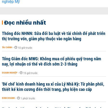
Đọc nhiều nhất
Thống đốc NHNN: Sửa đổi ba luật về tài chính để phát triển
thị trường vốn, giảm phụ thuộc vào ngân hàng
TÀI CHÍNH
-
10 giờ trước
Tổng Giám đốc MWG: Không mua cổ phiếu quỹ trong năm
nay, lợi nhuận có thể về đích sớm 2-3 tháng
DOANH NGHIỆP
-
15 giờ trước
'Đế chế’ kinh doanh hàng xa xỉ của Lý Nhã Kỳ: Từ phân phối,
thiết kế kim cương đến thời trang, phụ kiện cao cấp
KINH DOANH
-
1 phút trước