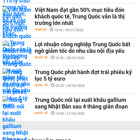
Việt Nam đạt gần 50% mục tiêu đón
khách quốc tế, Trung Quốc vẫn là thị
trường lớn nhất
THỜI SỰ
-
15:45 | 09/07/2026
Lợi nhuận công nghiệp Trung Quốc bất
ngờ giảm tốc do nhu cầu nội địa yếu
QUỐC TẾ
-
10:36 | 28/06/2026
Trung Quốc phát hành đợt trái phiếu kỷ
lục 5 tỷ euro
QUỐC TẾ
-
09:28 | 28/06/2026
Trung Quốc nối lại xuất khẩu gallium
sang Nhật Bản sau 4 tháng gián đoạn
QUỐC TẾ
-
14:44 | 21/06/2026