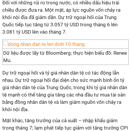
Đối với những rủi ro trong nước, có nhiều dấu hiệu trái
chiều được đưa ra. Một mặt, áp lực nguồn vốn chảy ra
khỏi nội địa đã giảm dần. Dự trữ ngoại hối của Trung
Quốc tiếp tục tăng từ 3.057 tỷ USD trong tháng 6 lên
3.081 tỷ USD lên vào tháng 7.
Dữ liệu được lấy từ Bloomberg; thực hiện biểu đồ: Renee
Mu.
Dự trữ ngoại hối và tỷ giá nhân dân tệ có tác động lẫn
nhau. Dự trữ ngoại hối đại diện cho sức mạnh bình ổn tỷ
giá nhân dân tệ của Trung Quốc, trong khi tỷ giá nhân dân
tệ mạnh có thể tăng gia tăng các nhà đầu tư mua tài sản
bằng đồng nhân dân tệ và làm giảm nguồn vốn chảy ra
khỏi nội địa.
Mặt khác, tăng trưởng của cả xuất – nhập khẩu giảm
trong tháng 7; lạm phát tiếp tục giảm với tăng trưởng CPI