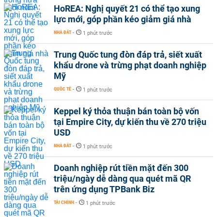
HoREA: Nghị quyết 21 có thể tạo xung
lực mới, góp phần kéo giảm giá nhà
NHÀ ĐẤT
-
1 phút trước
Trung Quốc tung đòn đáp trả, siết xuất
khẩu drone và trừng phạt doanh nghiệp
Mỹ
QUỐC TẾ
-
1 phút trước
Keppel ký thỏa thuận bán toàn bộ vốn
tại Empire City, dự kiến thu về 270 triệu
USD
NHÀ ĐẤT
-
1 phút trước
Doanh nghiệp rút tiền mặt đến 300
triệu/ngày dễ dàng qua quét mã QR
trên ứng dụng TPBank Biz
TÀI CHÍNH
-
1 phút trước