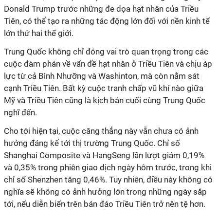
Donald Trump trước những đe dọa hạt nhân của Triều
Tiên, có thể tạo ra những tác động lớn đối với nền kinh tế
lớn thứ hai thế giới.
Trung Quốc không chỉ đóng vai trò quan trọng trong các
cuộc đàm phán về vấn đề hạt nhân ở Triều Tiên và chịu áp
lực từ cả Bình Nhưỡng và Washinton, mà còn nằm sát
cạnh Triều Tiên. Bất kỳ cuộc tranh chấp vũ khí nào giữa
Mỹ và Triều Tiên cũng là kịch bản cuối cùng Trung Quốc
nghĩ đến.
Cho tới hiện tại, cuộc căng thẳng này vẫn chưa có ảnh
hưởng đáng kể tới thị trường Trung Quốc. Chỉ số
Shanghai Composite và HangSeng lần lượt giảm 0,19%
và 0,35% trong phiên giao dịch ngày hôm trước, trong khi
chỉ số Shenzhen tăng 0,46%. Tuy nhiên, điều này không có
nghĩa sẽ không có ảnh hưởng lớn trong những ngày sắp
tới, nếu diễn biến trên bán đáo Triều Tiên trở nên tệ hơn.