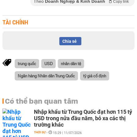
Theo
Doanh Nghiệp & Kinh Doanh
Copy link
TÀI CHÍNH
Chia sẻ
trung quốc
USD
nhân dân tệ
Ngân hàng Nhân dân Trung Quốc
tỷ giá cố định
Có thể bạn quan tâm
Nhập khẩu từ Trung Quốc đạt hơn 115 tỷ
USD trong nửa đầu năm, bỏ xa các thị
trường khác
THỜI SỰ
-
15:29 | 11/07/2026