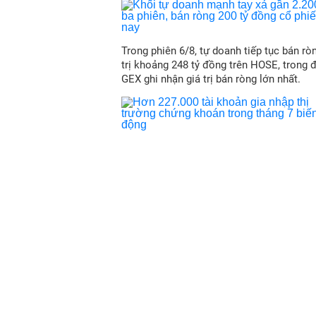
Trong phiên 6/8, tự doanh tiếp tục bán ròn
trị khoảng 248 tỷ đồng trên HOSE, trong 
GEX ghi nhận giá trị bán ròng lớn nhất.