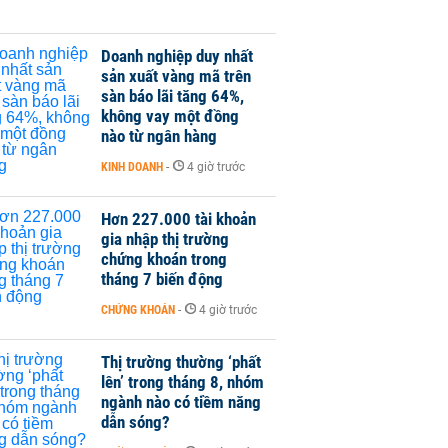
Doanh nghiệp duy nhất
sản xuất vàng mã trên
sàn báo lãi tăng 64%,
không vay một đồng
nào từ ngân hàng
KINH DOANH
-
4 giờ trước
Hơn 227.000 tài khoản
gia nhập thị trường
chứng khoán trong
tháng 7 biến động
CHỨNG KHOÁN
-
4 giờ trước
Thị trường thường ‘phất
lên’ trong tháng 8, nhóm
ngành nào có tiềm năng
dẫn sóng?