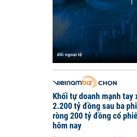
đổi ngoại tệ
Khối tự doanh mạnh tay 
2.200 tỷ đồng sau ba ph
ròng 200 tỷ đồng cổ phi
hôm nay