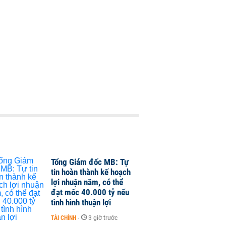
Tổng Giám đốc MB: Tự
tin hoàn thành kế hoạch
lợi nhuận năm, có thể
đạt mốc 40.000 tỷ nếu
tình hình thuận lợi
TÀI CHÍNH
-
3 giờ trước