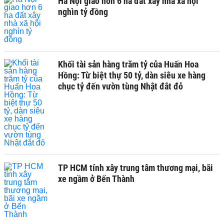
Hà Nội giao hơn 6 ha đất xây nhà xã hội
nghìn tỷ đồng
Khối tài sản hàng trăm tỷ của Huấn Hoa
Hồng: Từ biệt thự 50 tỷ, dàn siêu xe hàng
chục tỷ đến vườn tùng Nhật đắt đỏ
TP HCM tính xây trung tâm thương mại, bãi
xe ngầm ở Bến Thành