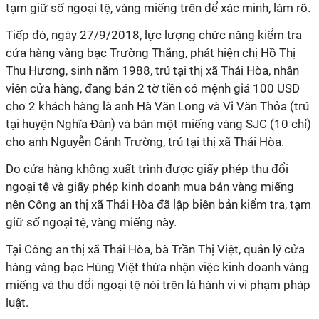
tạm giữ số ngoại tệ, vàng miếng trên để xác minh, làm rõ.
Tiếp đó, ngày 27/9/2018, lực lượng chức năng kiểm tra
cửa hàng vàng bạc Trường Thắng, phát hiện chị Hồ Thị
Thu Hương, sinh năm 1988, trú tại thị xã Thái Hòa, nhân
viên cửa hàng, đang bán 2 tờ tiền có mệnh giá 100 USD
cho 2 khách hàng là anh Hà Văn Long và Vi Văn Thỏa (trú
tại huyện Nghĩa Đàn) và bán một miếng vàng SJC (10 chỉ)
cho anh Nguyễn Cảnh Trường, trú tại thị xã Thái Hòa.
Do cửa hàng không xuất trình được giấy phép thu đổi
ngoại tệ và giấy phép kinh doanh mua bán vàng miếng
nên Công an thị xã Thái Hòa đã lập biên bản kiểm tra, tạm
giữ số ngoại tệ, vàng miếng này.
Tại Công an thị xã Thái Hòa, bà Trần Thị Việt, quản lý cửa
hàng vàng bạc Hùng Việt thừa nhận việc kinh doanh vàng
miếng và thu đổi ngoại tệ nói trên là hành vi vi phạm pháp
luật.