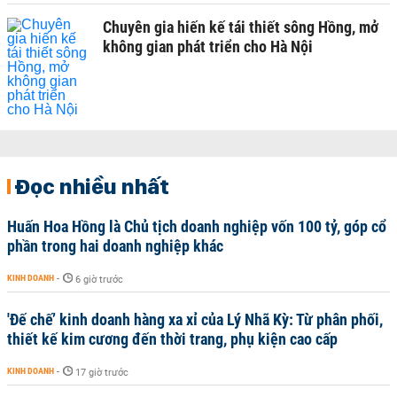
Chuyên gia hiến kế tái thiết sông Hồng, mở
không gian phát triển cho Hà Nội
Đọc nhiều nhất
Huấn Hoa Hồng là Chủ tịch doanh nghiệp vốn 100 tỷ, góp cổ
phần trong hai doanh nghiệp khác
KINH DOANH
-
6 giờ trước
'Đế chế’ kinh doanh hàng xa xỉ của Lý Nhã Kỳ: Từ phân phối,
thiết kế kim cương đến thời trang, phụ kiện cao cấp
KINH DOANH
-
17 giờ trước