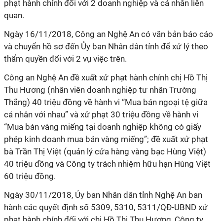
phạt hành chính đối với 2 doanh nghiệp và cá nhân liên
quan.
Ngày 16/11/2018, Công an Nghệ An có văn bản báo cáo
và chuyển hồ sơ đến Ủy ban Nhân dân tỉnh để xử lý theo
thẩm quyền đối với 2 vụ việc trên.
Công an Nghệ An đề xuất xử phạt hành chính chị Hồ Thị
Thu Hương (nhân viên doanh nghiệp tư nhân Trường
Thắng) 40 triệu đồng về hành vi “Mua bán ngoại tệ giữa
cá nhân với nhau” và xử phạt 30 triệu đồng về hành vi
“Mua bán vàng miếng tại doanh nghiệp không có giấy
phép kinh doanh mua bán vàng miếng”; đề xuất xử phạt
bà Trần Thị Việt (quản lý cửa hàng vàng bạc Hùng Việt)
40 triệu đồng và Công ty trách nhiệm hữu hạn Hùng Việt
60 triệu đồng.
Ngày 30/11/2018, Ủy ban Nhân dân tỉnh Nghệ An ban
hành các quyết định số 5309, 5310, 5311/QĐ-UBND xử
phạt hành chính đối với chị Hồ Thị Thu Hương, Công ty