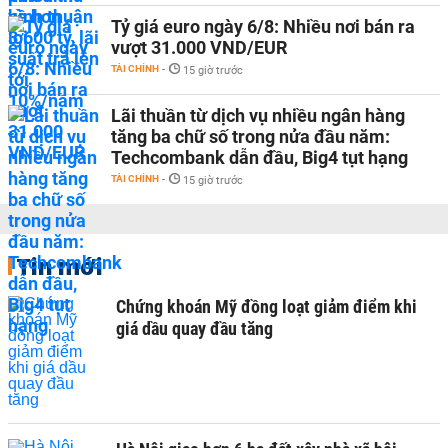
Tỷ giá euro ngày 6/8: Nhiều nơi bán ra
vượt 31.000 VND/EUR
TÀI CHÍNH
-
15 giờ trước
Lãi thuần từ dịch vụ nhiều ngân hàng
tăng ba chữ số trong nửa đầu năm:
Techcombank dẫn đầu, Big4 tụt hạng
TÀI CHÍNH
-
15 giờ trước
Tin mới
Chứng khoán Mỹ đồng loạt giảm điểm khi
giá dầu quay đầu tăng