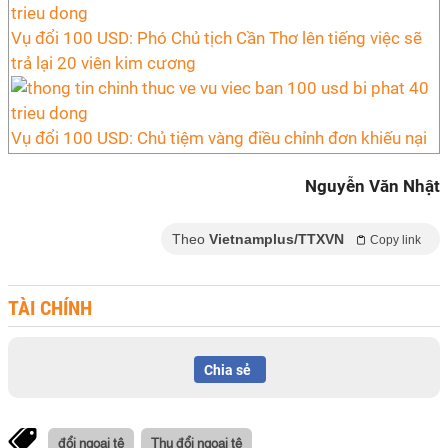
Vụ đổi 100 USD: Phó Chủ tịch Cần Thơ lên tiếng việc sẽ
trả lại 20 viên kim cương
Vụ đổi 100 USD: Chủ tiệm vàng điều chỉnh đơn khiếu nại
Nguyễn Văn Nhật
Theo
Vietnamplus/TTXVN
Copy link
TÀI CHÍNH
Chia sẻ
đổi ngoại tệ
Thu đổi ngoại tệ