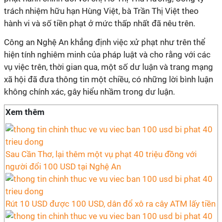
trách nhiệm hữu hạn Hùng Việt, bà Trần Thị Việt theo
hành vi và số tiền phạt ở mức thấp nhất đã nêu trên.
Công an Nghệ An khẳng định việc xử phạt như trên thể
hiện tính nghiêm minh của pháp luật và cho rằng với các
vụ việc trên, thời gian qua, một số dư luận và trang mạng
xã hội đã đưa thông tin một chiều, có những lời bình luận
không chính xác, gây hiểu nhầm trong dư luận.
Xem thêm
Sau Cần Thơ, lại thêm một vụ phạt 40 triệu đồng với
người đổi 100 USD tại Nghệ An
Rút 10 USD được 100 USD, dân đổ xô ra cây ATM lấy tiền