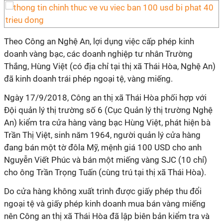
Theo Công an Nghệ An, lợi dụng việc cấp phép kinh
doanh vàng bạc, các doanh nghiệp tư nhân Trường
Thắng, Hùng Việt (có địa chỉ tại thị xã Thái Hòa, Nghệ An)
đã kinh doanh trái phép ngoại tệ, vàng miếng.
Ngày 17/9/2018, Công an thị xã Thái Hòa phối hợp với
Đội quản lý thị trường số 6 (Cục Quản lý thị trường Nghệ
An) kiểm tra cửa hàng vàng bạc Hùng Việt, phát hiện bà
Trần Thị Việt, sinh năm 1964, người quản lý cửa hàng
đang bán một tờ đôla Mỹ, mệnh giá 100 USD cho anh
Nguyễn Viết Phúc và bán một miếng vàng SJC (10 chỉ)
cho ông Trần Trọng Tuấn (cùng trú tại thị xã Thái Hòa).
Do cửa hàng không xuất trình được giấy phép thu đổi
ngoại tệ và giấy phép kinh doanh mua bán vàng miếng
nên Công an thị xã Thái Hòa đã lập biên bản kiểm tra và