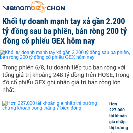
Khối tự doanh mạnh tay xả gần 2.200
tỷ đồng sau ba phiên, bán ròng 200 tỷ
đồng cổ phiếu GEX hôm nay
Trong phiên 6/8, tự doanh tiếp tục bán ròng với
tổng giá trị khoảng 248 tỷ đồng trên HOSE, trong
đó cổ phiếu GEX ghi nhận giá trị bán ròng lớn
nhất.
Hơn
227.000
tài khoản
gia nhập
thị trường