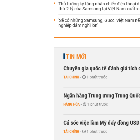
Thủ tướng ký tặng nhân chiếc điện thoại d
thứ 2 tỷ của Samsung tại Việt Nam xuất 
'Sẽ có những Samsung, Gucci Việt Nam n
nghiệp dám nghĩ lớn'
TIN MỚI
Chuyên gia quốc tế đánh giá tích 
TÀI CHÍNH
-
1 phút trước
Ngân hàng Trung ương Trung Quốc
HÀNG HÓA
-
1 phút trước
Cú sốc việc làm Mỹ đẩy đồng USD
TÀI CHÍNH
-
1 phút trước