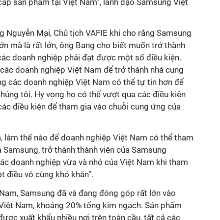
 cấp sản phẩm tại Việt Nam”, lãnh đạo Samsung Việt
g Nguyễn Mại, Chủ tịch VAFIE khi cho rằng Samsung
ớn mà là rất lớn, ông Bang cho biết muốn trở thành
ác doanh nghiệp phải đạt được một số điều kiện.
m các doanh nghiệp Việt Nam để trở thành nhà cung
g các doanh nghiệp Việt Nam có thể tự tin hơn để
húng tôi. Hy vọng họ có thể vượt qua các điều kiện
các điều kiện để tham gia vào chuỗi cung ứng của
a, làm thế nào để doanh nghiệp Việt Nam có thể tham
a Samsung, trở thành thành viên của Samsung
“Các doanh nghiệp vừa và nhỏ của Việt Nam khi tham
t điều vô cùng khó khăn”.
 Nam, Samsung đã và đang đóng góp rất lớn vào
Việt Nam, khoảng 20% tổng kim ngạch. Sản phẩm
ợc xuất khẩu nhiều nơi trên toàn cầu, tất cả các