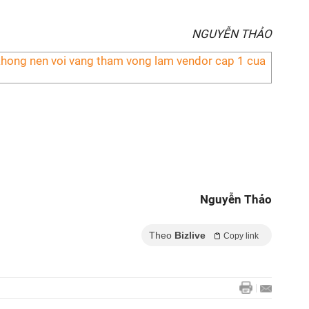
NGUYỄN THẢO
Nguyễn Thảo
Theo
Bizlive
Copy link