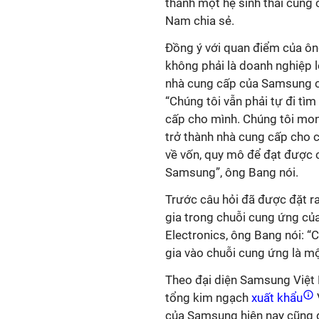
thành một hệ sinh thái cung
Nam chia sẻ.
Đồng ý với quan điểm của ôn
không phải là doanh nghiệp l
nhà cung cấp của Samsung c
“Chúng tôi vẫn phải tự đi tì
cấp cho mình. Chúng tôi mon
trở thành nhà cung cấp cho c
về vốn, quy mô để đạt được 
Samsung”, ông Bang nói.
Trước câu hỏi đã được đặt r
gia trong chuỗi cung ứng củ
Electronics, ông Bang nói: 
gia vào chuỗi cung ứng là mộ
Theo đại diện Samsung Việt
tổng kim ngạch
xuất khẩu
của Samsung hiện nay cũng đư