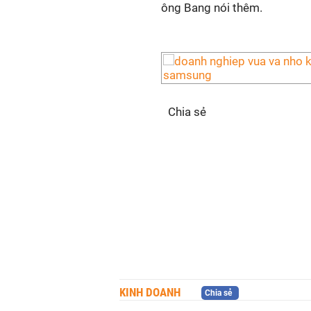
ông Bang nói thêm.
Chia sẻ
KINH DOANH
Chia sẻ