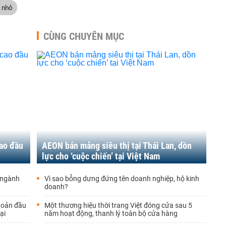
 nhỏ
CÙNG CHUYÊN MỤC
ao đầu
AEON bán mảng siêu thị tại Thái Lan, dồn
lực cho ‘cuộc chiến’ tại Việt Nam
 ngành
Vì sao bỗng dưng đứng tên doanh nghiệp, hộ kinh
doanh?
hoản đầu
Một thương hiệu thời trang Việt đóng cửa sau 5
ại
năm hoạt động, thanh lý toàn bộ cửa hàng