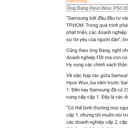
Ông Bang Hyun Woo, Phó tổ
“Samsung bắt đầu đầu tư và
TP.HCM. Trong quá trình phát 
phát triển, các doanh nghiệp
sự tin yêu của người dân”, ô
Cũng theo ông Bang, nghĩ nh
doanh nghiệp FDI mà còn có 
Hy vọng các chính sách thân t
Về việc hợp tác giữa Samsu
Hyun Woo, ba năm trước Sam
1. Đến nay Samsung đã có 25
cung cấp cấp 1. Đây là các
“Có thể bình thường mọi ngư
cấp 1, nhưng tôi muốn nói t
các doanh nghiệp cấp 2, cấp 