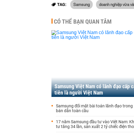
Samsung
doanh nghiệp vừa và
TAG:
CÓ THỂ BẠN QUAN TÂM
Samsung Việt Nam có lãnh đạo cấp c
tiên là người Việt Nam
Samsung đối mặt bài toán lãnh đạo trong
bán dẫn toàn cầu
17 năm Samsung đầu tư vào Việt Nam: K
tư tăng 34 lần, sản xuất 2 tỷ chiếc điện tho