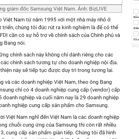
ng giám đốc Samsung Việt Nam. Ảnh: BizLIVE
o Việt Nam từ năm 1995 với một nhà máy nhỏ ở
triển, chúng tôi đúc rút ra kinh nghiệm là để có thể
 FDI cần có sự hỗ trợ về chính sách của Chính phủ và
ng Bang nói.
ững chính sách này không chỉ dành riêng cho các
các chính sách tương tự cho doanh nghiệp nội địa.
hiện này sẽ tiếp tục được duy trì trong tương lai.
ng và các doanh nghiệp Việt Nam, theo ông Bang
sung chỉ có 4 doanh nghiệp cung cấp (vendor) cấp
 doanh nghiệp và cuối năm nay là 29 doanh nghiệp
 doanh nghiệp cung cấp sản phẩm cho Samsung.
ời Việt Nam nghĩ đến Việt Nam là các doanh nghiệp
rong chuỗi cung ứng của Samsung thì còn rất nhiều
3, cung cấp sản phẩm gián tiếp. Chúng tôi đã hình