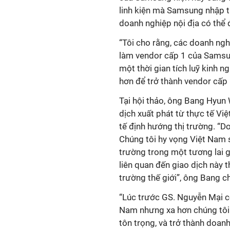
linh kiện mà Samsung nhập th
doanh nghiệp nội địa có thể
“Tôi cho rằng, các doanh ng
làm vendor cấp 1 của Samsun
một thời gian tích luỹ kinh n
hơn để trở thành vendor cấ
Tại hội thảo, ông Bang Hyun
dịch xuất phát từ thực tế Vi
tế định hướng thị trường. “Do
Chúng tôi hy vọng Việt Nam s
trường trong một tương lai g
liên quan đến giao dịch này 
trường thế giới”, ông Bang c
“Lúc trước GS. Nguyễn Mại 
Nam nhưng xa hơn chúng tôi
tôn trọng, và trở thành doan