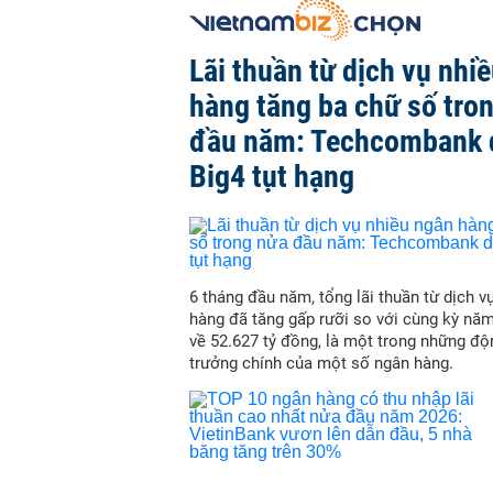
Lãi thuần từ dịch vụ nhi
hàng tăng ba chữ số tro
đầu năm: Techcombank 
Big4 tụt hạng
6 tháng đầu năm, tổng lãi thuần từ dịch v
hàng đã tăng gấp rưỡi so với cùng kỳ nă
về 52.627 tỷ đồng, là một trong những độ
trưởng chính của một số ngân hàng.