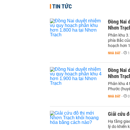
TIN TỨC
Đồng Nai d
Nhơn Trạc
Phân khu 3.
phía Bắc củ
hoạch hơn 1
NHÀ ĐẤT
-
1
Đồng Nai d
Nhơn Trạc
Phân khu 4 
Phước (huyệ
NHÀ ĐẤT
-
0
Giải cứu đ
Hạ tầng giao
lý do khiến 