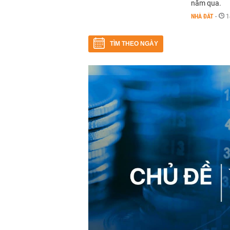
năm qua.
NHÀ ĐẤT
-
1
TÌM THEO NGÀY