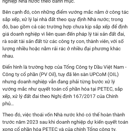
nghiệp Nhà nước theo danh mục.
Bên cạnh đó, còn những điểm vướng mắc nằm ở công tác
sắp xếp, xử lý lại nhà đất theo quy định Nhà nước; trong
đó, bao gồm cả các trường hợp chưa kịp sắp xếp để định
giá doanh nghiệp vì liên quan đến pháp lý tài sản đất đai,
rà soát tài sản đất từ các công ty con, thành viên, với số
lượng nhiều hoặc nằm rải rác ở nhiều đại phương khác
nhau.
Điển hình là trường hợp của Tổng Công ty Dầu Việt Nam -
Công ty cổ phần (PV Oil), tuy đã lên sàn UPCoM (OIL)
nhưng doanh nghiệp vẫn đang phải từng bước xử lý
vướng mắc như quyết toán cổ phần hóa tại PETEC, sắp
xếp, xử lý đất đai theo Nghị định 167/2017 của Chính
phủ…
Theo đó, việc thoái vốn Nhà nước khó có thể hoàn thành
trước năm 2023 sau khi doanh nghiệp dự kiến quyết toán
xong cổ phần hóa PETEC và của chính Tổng công ty.