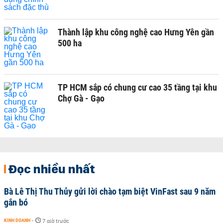
Thành lập khu công nghệ cao Hưng Yên gần
500 ha
TP HCM sắp có chung cư cao 35 tầng tại khu
Chợ Gà - Gạo
Đọc nhiều nhất
Bà Lê Thị Thu Thủy gửi lời chào tạm biệt VinFast sau 9 năm
gắn bó
KINH DOANH
-
7 giờ trước