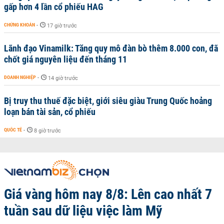
gấp hơn 4 lần cổ phiếu HAG
CHỨNG KHOÁN
-
17 giờ trước
Lãnh đạo Vinamilk: Tăng quy mô đàn bò thêm 8.000 con, đã
chốt giá nguyên liệu đến tháng 11
DOANH NGHIỆP
-
14 giờ trước
Bị truy thu thuế đặc biệt, giới siêu giàu Trung Quốc hoảng
loạn bán tài sản, cổ phiếu
QUỐC TẾ
-
8 giờ trước
Giá vàng hôm nay 8/8: Lên cao nhất 7
tuần sau dữ liệu việc làm Mỹ