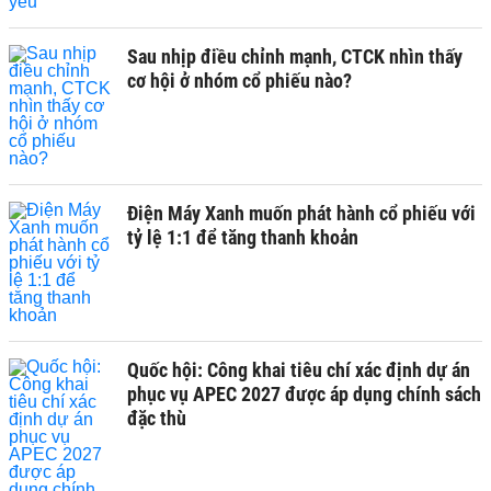
Sau nhịp điều chỉnh mạnh, CTCK nhìn thấy
cơ hội ở nhóm cổ phiếu nào?
Điện Máy Xanh muốn phát hành cổ phiếu với
tỷ lệ 1:1 để tăng thanh khoản
Quốc hội: Công khai tiêu chí xác định dự án
phục vụ APEC 2027 được áp dụng chính sách
đặc thù