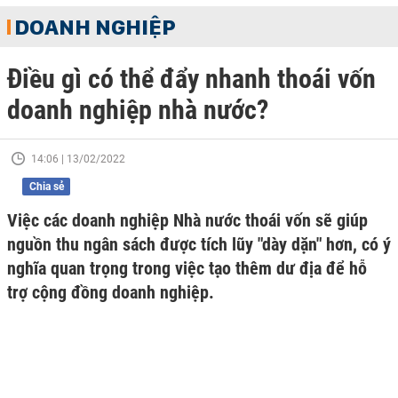
DOANH NGHIỆP
Điều gì có thể đẩy nhanh thoái vốn
doanh nghiệp nhà nước?
14:06 | 13/02/2022
Chia sẻ
Việc các doanh nghiệp Nhà nước thoái vốn sẽ giúp
nguồn thu ngân sách được tích lũy "dày dặn" hơn, có ý
nghĩa quan trọng trong việc tạo thêm dư địa để hỗ
trợ cộng đồng doanh nghiệp.