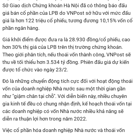
Sở Giao dịch Chứng khoán Hà Nội đã có thông báo đấu
giá bán cổ phần của LPB do VNPost sở hữu với mức đấu
giá là hơn 122 triệu cổ phiếu, tương đương 10,15% vốn cổ
phần ngân hàng.
Giá khởi điểm được đưa ra là 28.930 đồng/cổ phiếu, cao
hơn 30% thị giá của LPB trên thị trường chứng khoán.
Theo giới phân tích, nếu thoái vốn thành công, VNPost sẽ
thu về tối thiểu hơn 3.534 tỷ đồng. Phiên đấu giá dự kiến
được tổ chức vào ngày 23/2.
Đó là những chuyển động tích cực đối với hoạt động thoái
vốn của doanh nghiệp Nhà nước sau một thời gian gần
như "giậm chân tại chỗ". Với diễn biến này, nhiều chuyên
gia kinh tế đều có chung nhận định, kế hoạch thoái vốn tại
các doanh nghiệp có vốn Nhà nước nhiều khả năng sẽ
diễn ra thuận lợi hơn trong năm 2022.
Việc cổ phần hóa doanh nghiệp Nhà nước và thoái vốn