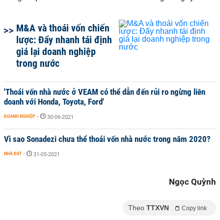
M&A và thoái vốn chiến
lược: Đẩy nhanh tái định
giá lại doanh nghiệp
trong nước
'Thoái vốn nhà nước ở VEAM có thể dẫn đến rủi ro ngừng liên
doanh với Honda, Toyota, Ford'
DOANH NGHIỆP
-
30-06-2021
Vì sao Sonadezi chưa thể thoái vốn nhà nước trong năm 2020?
NHÀ ĐẤT
-
31-05-2021
Ngọc Quỳnh
Theo
TTXVN
Copy link