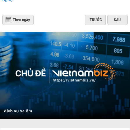
Theo ngày
TRƯỚC
SAU
dịch vụ xe ôm