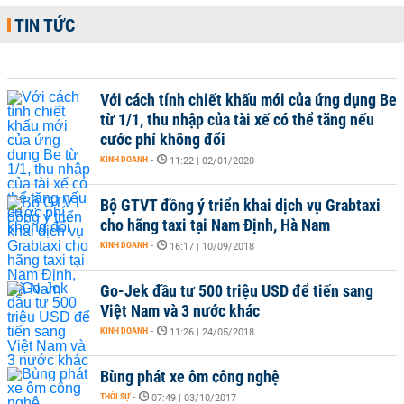
TIN TỨC
Với cách tính chiết khấu mới của ứng dụng Be
từ 1/1, thu nhập của tài xế có thể tăng nếu
cước phí không đổi
KINH DOANH
-
11:22 | 02/01/2020
Bộ GTVT đồng ý triển khai dịch vụ Grabtaxi
cho hãng taxi tại Nam Định, Hà Nam
KINH DOANH
-
16:17 | 10/09/2018
Go-Jek đầu tư 500 triệu USD để tiến sang
Việt Nam và 3 nước khác
KINH DOANH
-
11:26 | 24/05/2018
Bùng phát xe ôm công nghệ
THỜI SỰ
-
07:49 | 03/10/2017