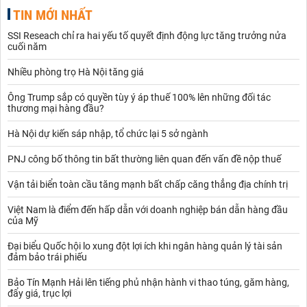
TIN MỚI NHẤT
SSI Reseach chỉ ra hai yếu tố quyết định động lực tăng trưởng nửa
cuối năm
Nhiều phòng trọ Hà Nội tăng giá
Ông Trump sắp có quyền tùy ý áp thuế 100% lên những đối tác
thương mại hàng đầu?
Hà Nội dự kiến sáp nhập, tổ chức lại 5 sở ngành
PNJ công bố thông tin bất thường liên quan đến vấn đề nộp thuế
Vận tải biển toàn cầu tăng mạnh bất chấp căng thẳng địa chính trị
Việt Nam là điểm đến hấp dẫn với doanh nghiệp bán dẫn hàng đầu
của Mỹ
Đại biểu Quốc hội lo xung đột lợi ích khi ngân hàng quản lý tài sản
đảm bảo trái phiếu
Bảo Tín Mạnh Hải lên tiếng phủ nhận hành vi thao túng, găm hàng,
đẩy giá, trục lợi