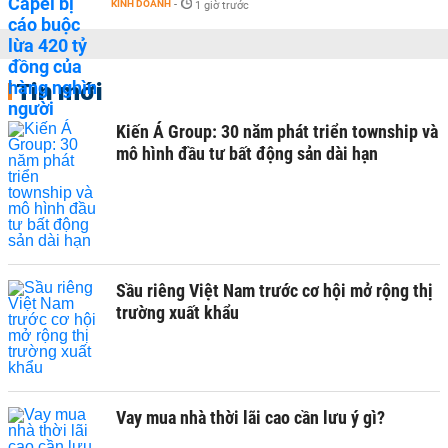
KINH DOANH
-
1 giờ trước
Tin mới
Kiến Á Group: 30 năm phát triển township và
mô hình đầu tư bất động sản dài hạn
Sầu riêng Việt Nam trước cơ hội mở rộng thị
trường xuất khẩu
Vay mua nhà thời lãi cao cần lưu ý gì?