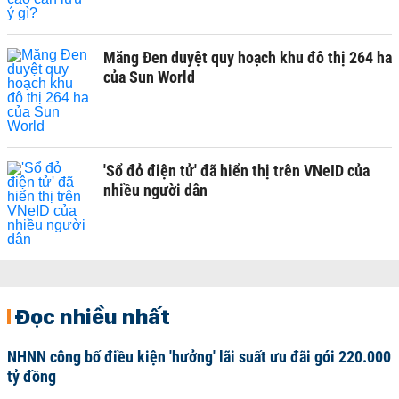
Măng Đen duyệt quy hoạch khu đô thị 264 ha
của Sun World
'Sổ đỏ điện tử' đã hiển thị trên VNeID của
nhiều người dân
Đọc nhiều nhất
NHNN công bố điều kiện 'hưởng' lãi suất ưu đãi gói 220.000
tỷ đồng