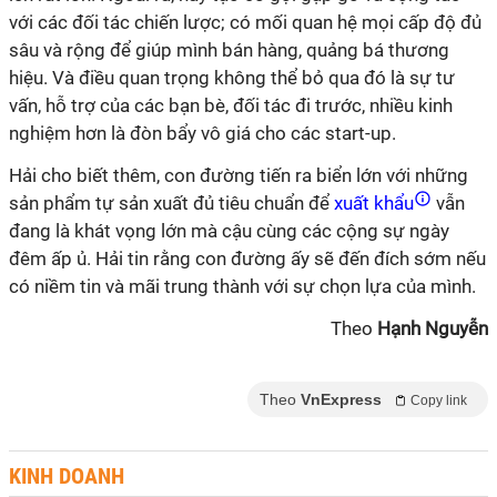
với các đối tác chiến lược; có mối quan hệ mọi cấp độ đủ
sâu và rộng để giúp mình bán hàng, quảng bá thương
hiệu. Và điều quan trọng không thể bỏ qua đó là sự tư
vấn, hỗ trợ của các bạn bè, đối tác đi trước, nhiều kinh
nghiệm hơn là đòn bẩy vô giá cho các start-up.
Hải cho biết thêm, con đường tiến ra biển lớn với những
sản phẩm tự sản xuất đủ tiêu chuẩn để
xuất khẩu
vẫn
đang là khát vọng lớn mà cậu cùng các cộng sự ngày
đêm ấp ủ. Hải tin rằng con đường ấy sẽ đến đích sớm nếu
có niềm tin và mãi trung thành với sự chọn lựa của mình.
Theo
Hạnh Nguyễn
Theo
VnExpress
Copy link
KINH DOANH