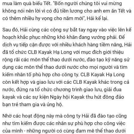
mua làm quà biếu Tết. "Bốn người chúng tôi vui mừng
không nói nên lời vì có đủ tiền lương cho anh em ăn Tết và
có thêm nhiều hy vọng cho năm mới", Hải kể lại.
Sau đó, Hải cùng các cộng sự bắt tay ngay vào việc lên kế
hoạch khắc phục những khó khăn đang vướng phải. Để
dịch vụ tiếp cận được với nhiều khách hàng tiềm năng, Hải
đã tổ chức CLB Kayak Hạ Long với mục đích giới thiệu
rộng rãi các môn thể thao dưới nước, đào tạo kỹ năng sử
dụng các môn thể thao dưới nước cho mọi người và tìm
kiếm nhân tố phù hợp cho công ty. CLB Kayak Hạ Long
còn kết hợp và giao lưu với các CLB Kayak khác trong cả
nước, đứng ra tổ chức chương trình giao lưu, giải đua
kayak và các sự kiện Ngày hội Kayak thu hút đông đảo
bạn trẻ tham gia và ủng hộ.
Nhờ các hoạt động này mà công ty Hải đã đào tạo cũng
như tìm kiếm được các nhân sự phù hợp cho công việc
của mình - những người có cùng đam mê thể thao dưới