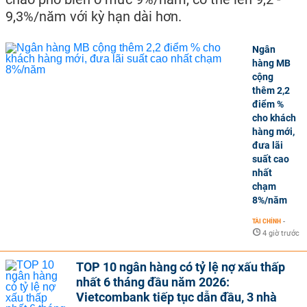
9,3%/năm với kỳ hạn dài hơn.
Ngân
hàng MB
cộng
thêm 2,2
điểm %
cho khách
hàng mới,
đưa lãi
suất cao
nhất
chạm
8%/năm
TÀI CHÍNH
-
4 giờ trước
TOP 10 ngân hàng có tỷ lệ nợ xấu thấp
nhất 6 tháng đầu năm 2026:
Vietcombank tiếp tục dẫn đầu, 3 nhà