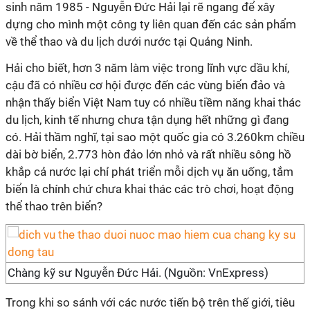
sinh năm 1985 - Nguyễn Đức Hải lại rẽ ngang để xây
dựng cho mình một công ty liên quan đến các sản phẩm
về thể thao và du lịch dưới nước tại Quảng Ninh.
Hải cho biết, hơn 3 năm làm việc trong lĩnh vực dầu khí,
cậu đã có nhiều cơ hội được đến các vùng biển đảo và
nhận thấy biển Việt Nam tuy có nhiều tiềm năng khai thác
du lịch, kinh tế nhưng chưa tận dụng hết những gì đang
có. Hải thầm nghĩ, tại sao một quốc gia có 3.260km chiều
dài bờ biển, 2.773 hòn đảo lớn nhỏ và rất nhiều sông hồ
khắp cả nước lại chỉ phát triển mỗi dịch vụ ăn uống, tắm
biển là chính chứ chưa khai thác các trò chơi, hoạt động
thể thao trên biển?
Chàng kỹ sư Nguyễn Đức Hải. (Nguồn: VnExpress)
Trong khi so sánh với các nước tiến bộ trên thế giới, tiêu