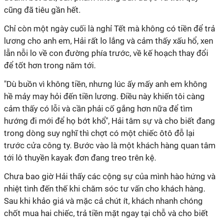
cũng đã tiêu gần hết.
Chỉ còn một ngày cuối là nghỉ Tết mà không có tiền để trả
lương cho anh em, Hải rất lo lắng và cảm thấy xấu hổ, xen
lẫn nỗi lo về con đường phía trước, về kế hoạch thay đổi
để tốt hơn trong năm tới.
"Dù buồn vì không tiền, nhưng lúc ấy mấy anh em không
hề mảy may hỏi đến tiền lương. Điều này khiến tôi càng
cảm thấy có lỗi và cần phải cố gắng hơn nữa để tìm
hướng đi mới để họ bớt khổ", Hải tâm sự và cho biết đang
trong dòng suy nghĩ thì chợt có một chiếc ôtô đỗ lại
trước cửa công ty. Bước vào là một khách hàng quan tâm
tới lô thuyền kayak đơn đang treo trên kệ.
Chưa bao giờ Hải thấy các cộng sự của mình hào hứng và
nhiệt tình đến thế khi chăm sóc tư vấn cho khách hàng.
Sau khi khảo giá và mặc cả chút ít, khách nhanh chóng
chốt mua hai chiếc, trả tiền mặt ngay tại chỗ và cho biết