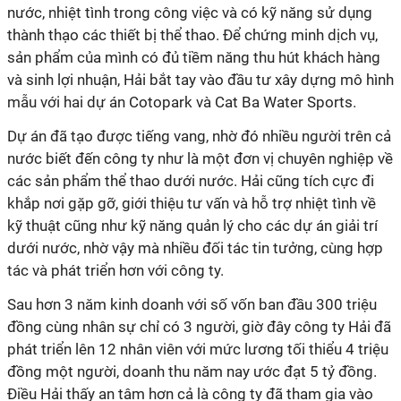
nước, nhiệt tình trong công việc và có kỹ năng sử dụng
thành thạo các thiết bị thể thao. Để chứng minh dịch vụ,
sản phẩm của mình có đủ tiềm năng thu hút khách hàng
và sinh lợi nhuận, Hải bắt tay vào đầu tư xây dựng mô hình
mẫu với hai dự án Cotopark và Cat Ba Water Sports.
Dự án đã tạo được tiếng vang, nhờ đó nhiều người trên cả
nước biết đến công ty như là một đơn vị chuyên nghiệp về
các sản phẩm thể thao dưới nước. Hải cũng tích cực đi
khắp nơi gặp gỡ, giới thiệu tư vấn và hỗ trợ nhiệt tình về
kỹ thuật cũng như kỹ năng quản lý cho các dự án giải trí
dưới nước, nhờ vậy mà nhiều đối tác tin tưởng, cùng hợp
tác và phát triển hơn với công ty.
Sau hơn 3 năm kinh doanh với số vốn ban đầu 300 triệu
đồng cùng nhân sự chỉ có 3 người, giờ đây công ty Hải đã
phát triển lên 12 nhân viên với mức lương tối thiểu 4 triệu
đồng một người, doanh thu năm nay ước đạt 5 tỷ đồng.
Điều Hải thấy an tâm hơn cả là công ty đã tham gia vào