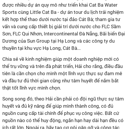
được nhiều dự án quy mô như triển khai Cat Ba Water
Sports cùng Little Cat Ba - dự án tour du lịch trải nghiệm
kết hợp thể thao dưới nước tại đảo Cát Bà; tham gia tư
vấn và cung cấp thiết bị giải trí dưới nước cho FLC Sầm
Sơn, FLC Qui Nhơn, Intercontinental Đà Nẵng, Bãi biển Đại
Dương của Sun Group tại Hạ Long và các công ty du
thuyền tại khu vực Hạ Long, Cát Bà...
Chia sẻ về kinh nghiệm giúp một doanh nghiệp mới có
thể trụ vững và trên đà phát triển, Hải cho rằng, điều đầu
tiên là cần chọn cho mình một lĩnh vực thực sự đam mê
và đầu tư đủ thời gian cũng như tâm huyết để nắm bắt
thật tốt lĩnh vực mình chọn.
Song song đó, theo Hải cần phải có đội ngũ thực sự tâm
huyết và đủ kỹ năng để giúp mình thành công, có đủ
nguồn cung cấp tài chính để phục vụ công việc. Bất cứ
nguồn nào có thể huy động, ngắn hạn hay dài hạn đều có
ích rất lớn. Ngoài ra, hãy tạo cơ gội gặp gỡ và cộng tác