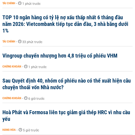
TÀI CHÍNH
-
1 phút trước
TOP 10 ngân hàng có tỷ lệ nợ xấu thấp nhất 6 tháng đầu
năm 2026: Vietcombank tiếp tục dẫn đầu, 3 nhà băng dưới
1%
TÀI CHÍNH
-
33 phút trước
Vingroup chuyển nhượng hơn 4,8 triệu cổ phiếu VHM
CHỨNG KHOÁN
-
1 phút trước
Sau Quyết định 40, nhóm cổ phiếu nào có thể xuất hiện câu
chuyện thoái vốn Nhà nước?
CHỨNG KHOÁN
-
6 giờ trước
Hoà Phát và Formosa liên tục giảm giá thép HRC vì nhu cầu
yếu
HÀNG HÓA
-
5 giờ trước