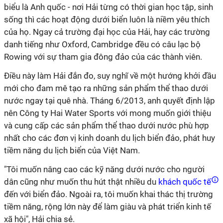
biểu là Anh quốc - nơi Hải từng có thời gian học tập, sinh
sống thì các hoạt động dưới biển luôn là niềm yêu thích
của họ. Ngay cả trường đại học của Hải, hay các trường
danh tiếng như Oxford, Cambridge đều có câu lạc bộ
Rowing với sự tham gia đông đảo của các thành viên.
Điều này làm Hải đắn đo, suy nghĩ về một hướng khởi đầu
mới cho đam mê tạo ra những sản phẩm thể thao dưới
nước ngay tại quê nhà. Tháng 6/2013, anh quyết định lập
nên Công ty Hai Water Sports với mong muốn giới thiệu
và cung cấp các sản phẩm thể thao dưới nước phù hợp
nhất cho các đơn vị kinh doanh du lịch biển đảo, phát huy
tiềm năng du lịch biển của Việt Nam.
"Tôi muốn nâng cao các kỹ năng dưới nước cho người
dân cũng như muốn thu hút thật nhiều du
khách quốc tế
đến với biển đảo. Ngoài ra, tôi muốn khai thác thị trường
tiềm năng, rộng lớn này để làm giàu và phát triển kinh tế
xã hội", Hải chia sẻ.