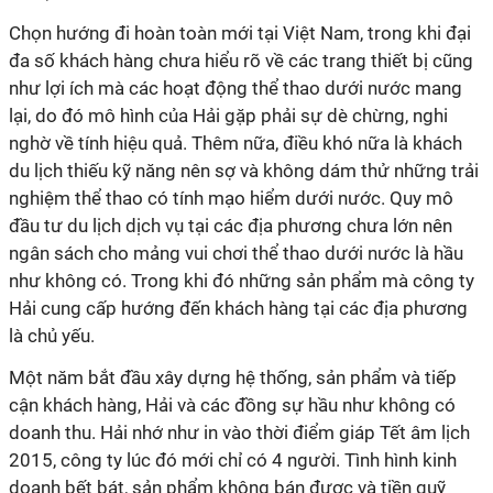
Chọn hướng đi hoàn toàn mới tại Việt Nam, trong khi đại
đa số khách hàng chưa hiểu rõ về các trang thiết bị cũng
như lợi ích mà các hoạt động thể thao dưới nước mang
lại, do đó mô hình của Hải gặp phải sự dè chừng, nghi
nghờ về tính hiệu quả. Thêm nữa, điều khó nữa là khách
du lịch thiếu kỹ năng nên sợ và không dám thử những trải
nghiệm thể thao có tính mạo hiểm dưới nước. Quy mô
đầu tư du lịch dịch vụ tại các địa phương chưa lớn nên
ngân sách cho mảng vui chơi thể thao dưới nước là hầu
như không có. Trong khi đó những sản phẩm mà công ty
Hải cung cấp hướng đến khách hàng tại các địa phương
là chủ yếu.
Một năm bắt đầu xây dựng hệ thống, sản phẩm và tiếp
cận khách hàng, Hải và các đồng sự hầu như không có
doanh thu. Hải nhớ như in vào thời điểm giáp Tết âm lịch
2015, công ty lúc đó mới chỉ có 4 người. Tình hình kinh
doanh bết bát, sản phẩm không bán được và tiền quỹ