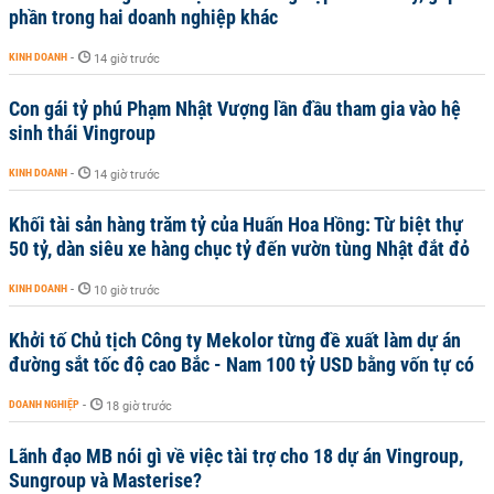
phần trong hai doanh nghiệp khác
KINH DOANH
-
14 giờ trước
Con gái tỷ phú Phạm Nhật Vượng lần đầu tham gia vào hệ
sinh thái Vingroup
KINH DOANH
-
14 giờ trước
Khối tài sản hàng trăm tỷ của Huấn Hoa Hồng: Từ biệt thự
50 tỷ, dàn siêu xe hàng chục tỷ đến vườn tùng Nhật đắt đỏ
KINH DOANH
-
10 giờ trước
Khởi tố Chủ tịch Công ty Mekolor từng đề xuất làm dự án
đường sắt tốc độ cao Bắc - Nam 100 tỷ USD bằng vốn tự có
DOANH NGHIỆP
-
18 giờ trước
Lãnh đạo MB nói gì về việc tài trợ cho 18 dự án Vingroup,
Sungroup và Masterise?