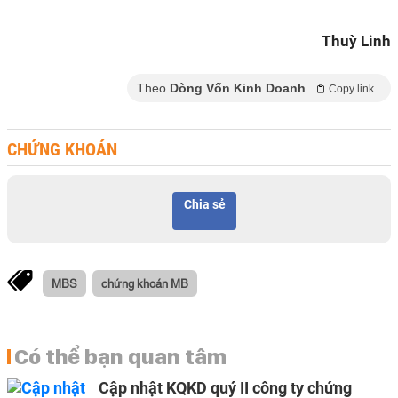
Thuỳ Linh
Theo
Dòng Vốn Kinh Doanh
Copy link
CHỨNG KHOÁN
Chia sẻ
MBS
chứng khoán MB
Có thể bạn quan tâm
Cập nhật KQKD quý II công ty chứng