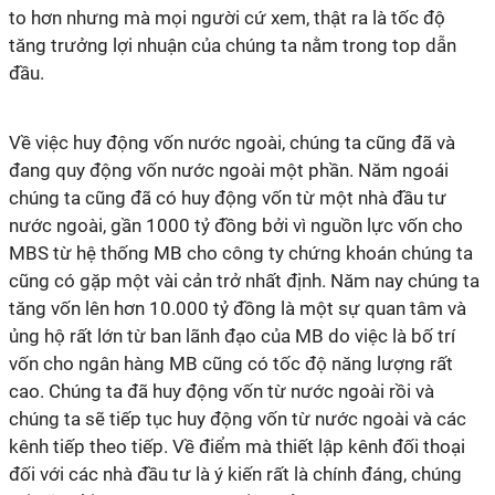
to hơn nhưng mà mọi người cứ xem, thật ra là tốc độ
tăng trưởng lợi nhuận của chúng ta nằm trong top dẫn
đầu.
Về việc huy động vốn nước ngoài, chúng ta cũng đã và
đang quy động vốn nước ngoài một phần. Năm ngoái
chúng ta cũng đã có huy động vốn từ một nhà đầu tư
nước ngoài, gần 1000 tỷ đồng bởi vì nguồn lực vốn cho
MBS từ hệ thống MB cho công ty chứng khoán chúng ta
cũng có gặp một vài cản trở nhất định. Năm nay chúng ta
tăng vốn lên hơn 10.000 tỷ đồng là một sự quan tâm và
ủng hộ rất lớn từ ban lãnh đạo của MB do việc là bố trí
vốn cho ngân hàng MB cũng có tốc độ năng lượng rất
cao. Chúng ta đã huy động vốn từ nước ngoài rồi và
chúng ta sẽ tiếp tục huy động vốn từ nước ngoài và các
kênh tiếp theo tiếp. Về điểm mà thiết lập kênh đối thoại
đối với các nhà đầu tư là ý kiến rất là chính đáng, chúng