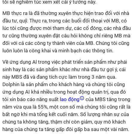
tôi sẽ nghiêm túc xem xét cái ý tưởng này.
MB thực ra là đã thường xuyên thực hiện trao đổi với nhà
đầu tư, quỹ. Thực ra, trong các buổi đối thoại với MB, có
lúc tôi cũng được mời tham dự, các cổ đông, các nhà đầu
tư cũng thường xuyên đặt câu hỏi không chỉ riêng MB mà
đối với cả các công ty thành viên của MB. Chúng tôi cũng
luôn luôn là công khai và minh bạch các thông tin.
Về ứng dụng Al trong việc phát triển sản phẩm như phái
sinh hay là các sản phẩm khác như nhà đầu tư gợi ý, cái
này MBS đã và đang tích cực làm trong 3 năm qua.
Dolphin là sản phẩm cho khách hàng và chúng tôi cũng
ứng dụng AI khá nhiều trong hoạt động quản trị, qua đó
tôi xin báo cáo năng suất
lao động
của MBS tăng trong
năm vừa qua là 55%, một con số mà chúng tôi cũng rất là
bất ngờ khi mà tổng kết cuối năm. Số lượng nhân sự của
chúng ta không tăng, thậm chí còn giảm, quy mô khách
hàng của chúng ta tăng gấp đôi gấp ba sau một vài năm.