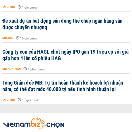
TÀI CHÍNH
-
1 giờ trước
Đề xuất dự án bất động sản đang thế chấp ngân hàng vẫn
được chuyển nhượng
NHÀ ĐẤT
-
16 giờ trước
Công ty con của HAGL chốt ngày IPO gần 19 triệu cp với giá
gấp hơn 4 lần cổ phiếu HAG
CHỨNG KHOÁN
-
1 phút trước
Tổng Giám đốc MB: Tự tin hoàn thành kế hoạch lợi nhuận
năm, có thể đạt mốc 40.000 tỷ nếu tình hình thuận lợi
TÀI CHÍNH
-
13 giờ trước