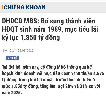
CHỨNG KHOÁN
ĐHĐCĐ MBS: Bổ sung thành viên
HĐQT sinh năm 1989, mục tiêu lãi
kỷ lục 1.850 tỷ đồng
12:21 | 26/03/2026
Chia sẻ
Tại đại hội năm nay, cổ đông MBS thông qua kế
hoạch kinh doanh với mục tiêu doanh thu thuần 4.675
tỷ đồng, trong khi lợi nhuận trước thuế dự kiến ở
mức 1.850 tỷ đồng, tăng lần lượt 28% và 31% so với
năm 2025.