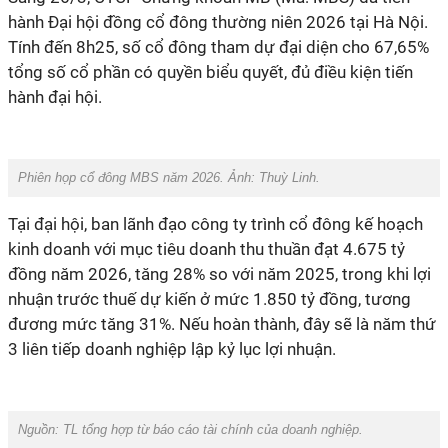
hành Đại hội đồng cổ đông thường niên 2026 tại Hà Nội.
Tính đến 8h25, số cổ đông tham dự đại diện cho 67,65%
tổng số cổ phần có quyền biểu quyết, đủ điều kiện tiến
hành đại hội.
Phiên họp cổ đông MBS năm 2026. Ảnh: Thuỳ Linh.
Tại đại hội, ban lãnh đạo công ty trình cổ đông kế hoạch
kinh doanh với mục tiêu doanh thu thuần đạt 4.675 tỷ
đồng năm 2026, tăng 28% so với năm 2025, trong khi lợi
nhuận trước thuế dự kiến ở mức 1.850 tỷ đồng, tương
đương mức tăng 31%. Nếu hoàn thành, đây sẽ là năm thứ
3 liên tiếp doanh nghiệp lập kỷ lục lợi nhuận.
Nguồn: TL tổng hợp từ báo cáo tài chính của doanh nghiệp.