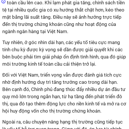
toàn cầu lên cao. Khi lạm phát gia tăng, chính sách tiền
tệ tại nhiều quốc gia có xu hướng thắt chặt hơn, kéo theo
mặt bằng lãi suất tăng. Điều này sẽ ảnh hưởng trực tiếp
đến thị trường chứng khoán cũng như hoạt động của
ngành ngân hàng tại Việt Nam.
Tuy nhiên, ở góc nhìn dài hạn, các yếu tố tiêu cực mang
tính chu kỳ được kỳ vọng sẽ dần được giải quyết khi các
bên buộc phải tìm giải pháp ổn định tình hình, qua đó giúp
môi trường kinh tế toàn cầu cải thiện trở lại.
Đối với Việt Nam, triển vọng vẫn được đánh giá tích cực
nhờ định hướng duy trì tăng trưởng cao trong dài hạn.
Bên cạnh đó, Chính phủ đang thúc đẩy nhiều dự án đầu tư
quy mô lớn trong ngắn hạn, từ hạ tầng đến phát triển đô
thị, qua đó tạo thêm động lực cho nền kinh tế và mở ra cơ
hội huy động vốn cho thị trường chứng khoán.
Ngoài ra, câu chuyện nâng hạng thị trường cũng tiếp tục