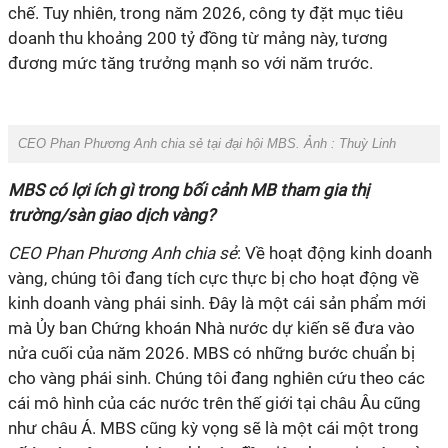
chế. Tuy nhiên, trong năm 2026, công ty đặt mục tiêu
doanh thu khoảng 200 tỷ đồng từ mảng này, tương
đương mức tăng trưởng mạnh so với năm trước.
CEO Phan Phương Anh chia sẻ tại đại hội MBS. Ảnh : Thuỳ Linh
MBS có lợi ích gì trong bối cảnh MB tham gia thị
trường/sàn giao dịch vàng?
CEO Phan Phương Anh chia sẻ
: Về hoạt động kinh doanh
vàng, chúng tôi đang tích cực thực bị cho hoạt động về
kinh doanh vàng phái sinh. Đây là một cái sản phẩm mới
mà Ủy ban Chứng khoán Nhà nước dự kiến sẽ đưa vào
nửa cuối của năm 2026. MBS có những bước chuẩn bị
cho vàng phái sinh. Chúng tôi đang nghiên cứu theo các
cái mô hình của các nước trên thế giới tại châu Âu cũng
như châu Á. MBS cũng kỳ vọng sẽ là một cái một trong