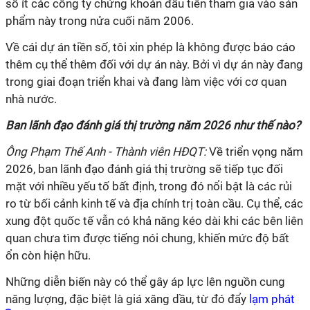
số ít các công ty chứng khoán đầu tiên tham gia vào sản
phẩm này trong nửa cuối năm 2006.
Về cái dự án tiền số, tôi xin phép là không được báo cáo
thêm cụ thể thêm đối với dự án này. Bởi vì dự án này đang
trong giai đoạn triển khai và đang làm việc với cơ quan
nhà nước.
Ban lãnh đạo đánh giá thị trường năm 2026 như thế nào?
Ông Phạm Thế Anh - Thành viên HĐQT:
Về triển vọng năm
2026, ban lãnh đạo đánh giá thị trường sẽ tiếp tục đối
mặt với nhiều yếu tố bất định, trong đó nổi bật là các rủi
ro từ bối cảnh kinh tế và địa chính trị toàn cầu. Cụ thể, các
xung đột quốc tế vẫn có khả năng kéo dài khi các bên liên
quan chưa tìm được tiếng nói chung, khiến mức độ bất
ổn còn hiện hữu.
Những diễn biến này có thể gây áp lực lên nguồn cung
năng lượng, đặc biệt là giá xăng dầu, từ đó đẩy
lạm phát