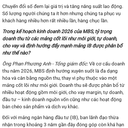
Chuyến đổi số đem lại giá trị và tăng năng suất lao động.
Số lượng người chúng ta ít hơn nhưng chúng ta phục vụ
khách hàng nhiều hơn rất nhiều lần, hàng chục lần.
Trong kế hoạch kinh doanh 2026 của MBS, tỷ trọng
doanh thu từ các mảng cốt lõi như môi giới, tự doanh,
cho vay và định hướng đẩy mạnh mảng IB được phân bổ
như thế nào?
Ông Phan Phương Anh - Tổng giám đốc
: Về cơ cấu doanh
thu năm 2026, MBS định hướng xuyên suốt là đa dạng
hóa và cân bằng nguồn thu, thay vì phụ thuộc vào một
mảng cốt lõi như môi giới. Doanh thu sẽ được phân bổ từ
nhiều hoạt động gồm môi giới, cho vay margin, tự doanh,
đầu tư – kinh doanh nguồn vốn cũng như các hoạt động
bán chéo sản phẩm và dịch vụ khác.
Đối với mảng ngân hàng đầu tư (IB), ban lãnh đạo thừa
nhận trong khoảng 3 năm gần đây đóng góp còn khá hạn