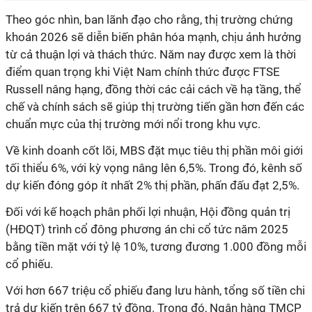
Theo góc nhìn, ban lãnh đạo cho rằng, thị trường chứng
khoán 2026 sẽ diễn biến phân hóa mạnh, chịu ảnh hưởng
từ cả thuận lợi và thách thức. Năm nay được xem là thời
điểm quan trọng khi Việt Nam chính thức được FTSE
Russell nâng hạng, đồng thời các cải cách về hạ tầng, thể
chế và chính sách sẽ giúp thị trường tiến gần hơn đến các
chuẩn mực của thị trường mới nổi trong khu vực.
Về kinh doanh cốt lõi, MBS đặt mục tiêu thị phần môi giới
tối thiểu 6%, với kỳ vọng nâng lên 6,5%. Trong đó, kênh số
dự kiến đóng góp ít nhất 2% thị phần, phấn đấu đạt 2,5%.
Đối với kế hoạch phân phối lợi nhuận, Hội đồng quản trị
(HĐQT) trình cổ đông phương án chi cổ tức năm 2025
bằng tiền mặt với tỷ lệ 10%, tương đương 1.000 đồng mỗi
cổ phiếu.
Với hơn 667 triệu cổ phiếu đang lưu hành, tổng số tiền chi
trả dự kiến trên 667 tỷ đồng. Trong đó, Ngân hàng TMCP