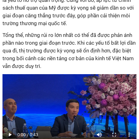
là yếu tố hỗ trợ quan trọng. Cùng với đó, áp lực từ chính
sách thuế quan của Mỹ được kỳ vọng sẽ giảm dần so với
giai đoạn căng thẳng trước đây, góp phần cải thiện môi
trường thương mại quốc tế.
Tổng thể, những rủi ro lớn nhất có thể đã được phản ánh
phần nào trong giai đoạn trước. Khi các yếu tố bất lợi dần
qua đi, thị trường được kỳ vọng sẽ ổn định hơn, đặc biệt
trong bối cảnh các nền tảng cơ bản của kinh tế Việt Nam
vẫn được duy trì.