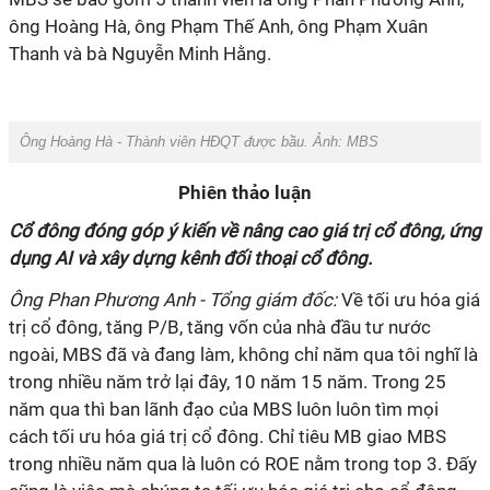
ông Hoàng Hà, ông Phạm Thế Anh, ông Phạm Xuân
Thanh và bà Nguyễn Minh Hằng.
Ông Hoàng Hà - Thành viên HĐQT được bầu. Ảnh: MBS
Phiên thảo luận
Cổ đông đóng góp ý kiến về nâng cao giá trị cổ đông, ứng
dụng AI và xây dựng kênh đối thoại cổ đông.
Ông Phan Phương Anh - Tổng giám đốc
:
Về tối ưu hóa giá
trị cổ đông, tăng P/B, tăng vốn của nhà đầu tư nước
ngoài, MBS đã và đang làm, không chỉ năm qua tôi nghĩ là
trong nhiều năm trở lại đây, 10 năm 15 năm. Trong 25
năm qua thì ban lãnh đạo của MBS luôn luôn tìm mọi
cách tối ưu hóa giá trị cổ đông. Chỉ tiêu MB giao MBS
trong nhiều năm qua là luôn có ROE nằm trong top 3. Đấy