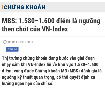
CHỨNG KHOÁN
MBS: 1.580–1.600 điểm là ngưỡng
then chốt của VN-Index
08:04 | 24/03/2026
Chia sẻ
Thị trường chứng khoán đang bước vào giai đoạn
nhạy cảm khi VN-Index lùi về khu vực 1.580–1.600
điểm, vùng được Chứng khoán MB (MBS) đánh giá là
ngưỡng kỹ thuật quan trọng, có thể quyết định xu
hướng ngắn hạn của chỉ số.