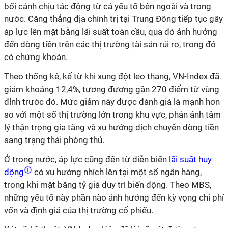
bối cảnh chịu tác động từ cả yếu tố bên ngoài và trong
nước. Căng thẳng địa chính trị tại Trung Đông tiếp tục gây
áp lực lên mặt bằng lãi suất toàn cầu, qua đó ảnh hưởng
đến dòng tiền trên các thị trường tài sản rủi ro, trong đó
có chứng khoán.
Theo thống kê, kể từ khi xung đột leo thang, VN-Index đã
giảm khoảng 12,4%, tương đương gần 270 điểm từ vùng
đỉnh trước đó. Mức giảm này được đánh giá là mạnh hơn
so với một số thị trường lớn trong khu vực, phản ánh tâm
lý thận trọng gia tăng và xu hướng dịch chuyển dòng tiền
sang trạng thái phòng thủ.
Ở trong nước, áp lực cũng đến từ diễn biến
lãi suất huy
động
có xu hướng nhích lên tại một số ngân hàng,
trong khi mặt bằng tỷ giá duy trì biến động. Theo MBS,
những yếu tố này phần nào ảnh hưởng đến kỳ vọng chi phí
vốn và định giá của thị trường cổ phiếu.