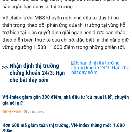
cầu ngắn hạn quay lại thị trường.
Về chiến lược, MBS khuyến nghị nhà đầu tư duy trì sự
thận trọng, theo dõi phản ứng của thị trường tại vùng hỗ
trợ hiện tại. Các quyết định giải ngân nên được cân nhắc
theo diễn biến thực tế của chỉ số, đặc biệt là khả năng giữ
vững ngưỡng 1.580–1.600 điểm trong những phiên tới.
Nhận định thị trường
chứng khoán 24/3: Hạn
chế bắt đáy sớm
VN-Index giảm gần 300 điểm, nhà đầu tư ‘cứ mua là lỗ’, chuyên
gia nói gì?
CHỨNG KHOÁN
-
23-03-2026
Hơn 600 mã giảm toàn thị trường, VN-Index thủng mốc 1.600
điểm