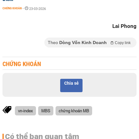
CHỨNG KHOÁN
-
23-03-2026
Lai Phong
Theo
Dòng Vốn Kinh Doanh
Copy link
CHỨNG KHOÁN
Chia sẻ
vn-index
MBS
chứng khoán MB
Có thể bạn quan tâm