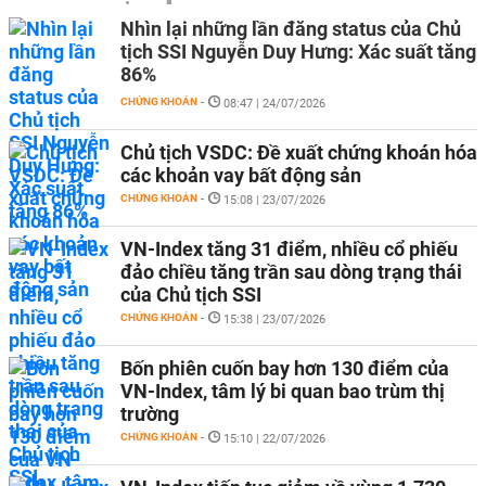
Nhìn lại những lần đăng status của Chủ
tịch SSI Nguyễn Duy Hưng: Xác suất tăng
86%
CHỨNG KHOÁN
-
08:47 | 24/07/2026
Chủ tịch VSDC: Đề xuất chứng khoán hóa
các khoản vay bất động sản
CHỨNG KHOÁN
-
15:08 | 23/07/2026
VN-Index tăng 31 điểm, nhiều cổ phiếu
đảo chiều tăng trần sau dòng trạng thái
của Chủ tịch SSI
CHỨNG KHOÁN
-
15:38 | 23/07/2026
Bốn phiên cuốn bay hơn 130 điểm của
VN-Index, tâm lý bi quan bao trùm thị
trường
CHỨNG KHOÁN
-
15:10 | 22/07/2026