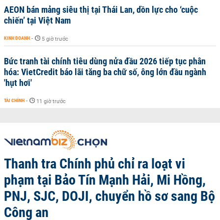
AEON bán mảng siêu thị tại Thái Lan, dồn lực cho ‘cuộc
chiến’ tại Việt Nam
KINH DOANH
-
5 giờ trước
Bức tranh tài chính tiêu dùng nửa đầu 2026 tiếp tục phân
hóa: VietCredit báo lãi tăng ba chữ số, ông lớn đầu ngành
'hụt hơi'
TÀI CHÍNH
-
11 giờ trước
Thanh tra Chính phủ chỉ ra loạt vi
phạm tại Bảo Tín Mạnh Hải, Mi Hồng,
PNJ, SJC, DOJI, chuyển hồ sơ sang Bộ
Công an