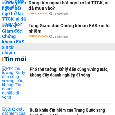
Dòng tiền ngoại bất ngờ trở lại TTCK, ai
đã mua vào?
CHỨNG KHOÁN
-
24 giờ trước
Tổng Giám đốc Chứng khoán EVS xin từ
nhiệm
CHỨNG KHOÁN
-
24 giờ trước
Tin mới
Phó thủ tướng: Xử lý đến cùng vướng mắc,
không đẩy doanh nghiệp đi vòng
Xuất khẩu đất hiếm của Trung Quốc sang