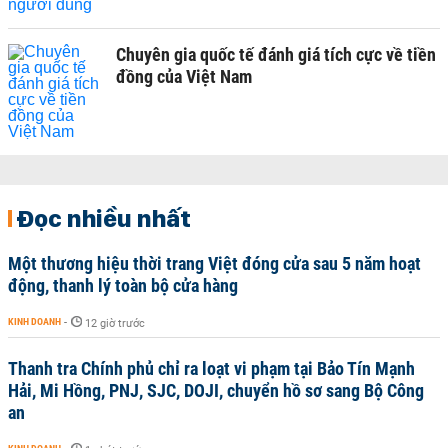
Chuyên gia quốc tế đánh giá tích cực về tiền
đồng của Việt Nam
Đọc nhiều nhất
Một thương hiệu thời trang Việt đóng cửa sau 5 năm hoạt
động, thanh lý toàn bộ cửa hàng
KINH DOANH
-
12 giờ trước
Thanh tra Chính phủ chỉ ra loạt vi phạm tại Bảo Tín Mạnh
Hải, Mi Hồng, PNJ, SJC, DOJI, chuyển hồ sơ sang Bộ Công
an