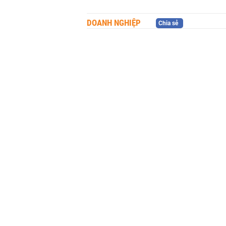
DOANH NGHIỆP
Chia sẻ