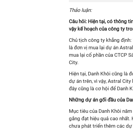
Thảo luận:
Câu hỏi: Hiện tại, có thông
vậy kế hoạch của công ty tro
Chủ tịch công ty khẳng định
là đơn vị mua lại dự án Astr
mua lại cổ phần của CTCP Sài
City.
Hiện tại, Danh Khôi cũng là
dự án trên, vì vậy, Astral Ci
đây cũng là cơ hội để Danh K
Những dự án gối đầu của Dan
Mục tiêu của Danh Khôi năm nay
gắng đạt hiệu quả cao nhất.
chưa phát triển thêm các dự 