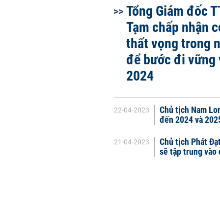
Tổng Giám đốc T
Tạm chấp nhận c
thất vọng trong
để bước đi vững 
2024
Chủ tịch Nam Lon
22-04-2023
đến 2024 và 202
Chủ tịch Phát Đạ
21-04-2023
sẽ tập trung vào