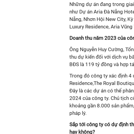
Những dự án đang trong gia
như Dự án Aria Đà Nẵng Hote
Nẵng, Nhơn Hội New City,
Kỳ
Luxury Residence,
Aria Vũng 
Doanh thu năm 2023 của côn
Ông Nguyễn Huy Cường, Tổng
thu dự kiến đối với dịch vụ bâ
BĐS là 119 tỷ đồng và hợp tá
Trong đó công ty xác định 4 d
Residence,The Royal Boutiq
Đây là các dự án có thể p
2024 của công ty. Chủ tịch c
khoảng gần 8.000 sản phẩm, 
pháp lý.
Sắp tới công ty có dự định th
hay không?