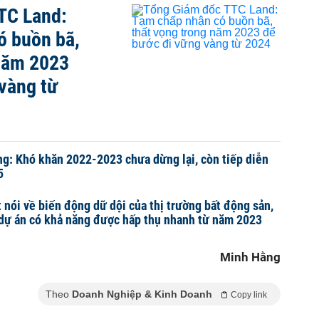
TC Land:
ó buồn bã,
 năm 2023
vàng từ
g: Khó khăn 2022-2023 chưa dừng lại, còn tiếp diễn
5
t nói về biến động dữ dội của thị trường bất động sản,
 dự án có khả năng được hấp thụ nhanh từ năm 2023
Minh Hằng
Theo
Doanh Nghiệp & Kinh Doanh
Copy link