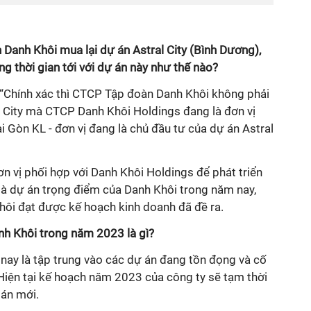
 tin Danh Khôi mua lại dự án Astral City (Bình Dương),
ng thời gian tới với dự án này như thế nào?
: “Chính xác thì CTCP Tập đoàn Danh Khôi không phải
al City mà CTCP Danh Khôi Holdings đang là đơn vị
 Gòn KL - đơn vị đang là chủ đầu tư của dự án Astral
 đơn vị phối hợp với Danh Khôi Holdings để phát triển
ty là dự án trọng điểm của Danh Khôi trong năm nay,
hôi đạt được kế hoạch kinh doanh đã đề ra.
h Khôi trong năm 2023 là gì?
 là tập trung vào các dự án đang tồn đọng và cố
 Hiện tại kế hoạch năm 2023 của công ty sẽ tạm thời
án mới.