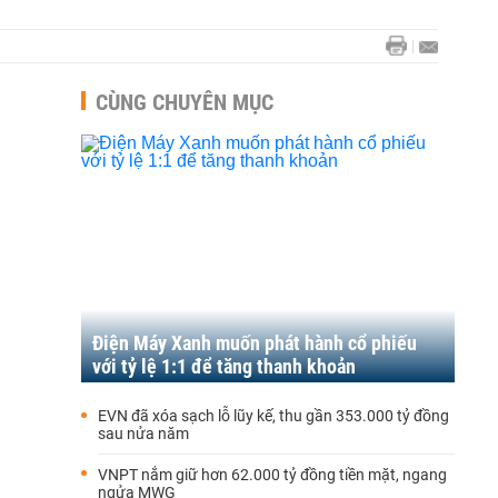
CÙNG CHUYÊN MỤC
Điện Máy Xanh muốn phát hành cổ phiếu
với tỷ lệ 1:1 để tăng thanh khoản
EVN đã xóa sạch lỗ lũy kế, thu gần 353.000 tỷ đồng
sau nửa năm
VNPT nắm giữ hơn 62.000 tỷ đồng tiền mặt, ngang
ngửa MWG