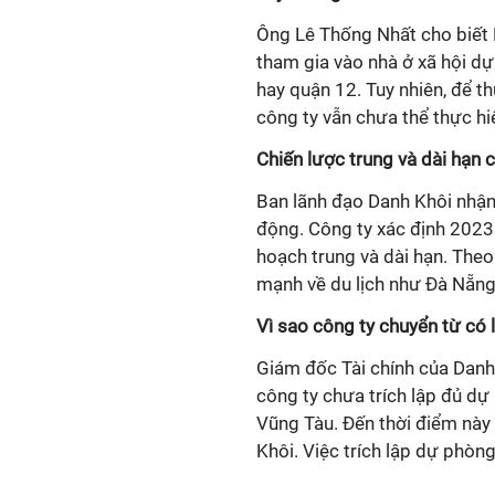
Ông Lê Thống Nhất cho biết
tham gia vào nhà ở xã hội
hay quận 12. Tuy nhiên, để t
công ty vẫn chưa thể thực hi
Chiến lược trung và dài hạn 
Ban lãnh đạo Danh Khôi nhận 
động. Công ty xác định 2023 la
hoạch trung và dài hạn. The
mạnh về du lịch như Đà Nẵng
Vì sao công ty chuyển từ có
Giám đốc Tài chính của Danh
công ty chưa trích lập đủ dự 
Vũng Tàu. Đến thời điểm nà
Khôi. Việc trích lập dự phòn