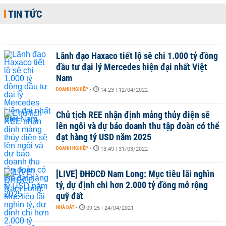
TIN TỨC
Lãnh đạo Haxaco tiết lộ sẽ chi 1.000 tỷ đồng
đầu tư đại lý Mercedes hiện đại nhất Việt
Nam
DOANH NGHIỆP
-
14:23 | 12/04/2022
Chủ tịch REE nhận định mảng thủy điện sẽ
lên ngôi và dự báo doanh thu tập đoàn có thể
đạt hàng tỷ USD năm 2025
DOANH NGHIỆP
-
13:49 | 31/03/2022
[LIVE] ĐHĐCĐ Nam Long: Mục tiêu lãi nghìn
tỷ, dự định chi hơn 2.000 tỷ đồng mở rộng
quỹ đất
NHÀ ĐẤT
-
09:25 | 24/04/2021