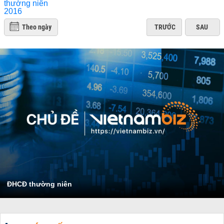
Theo ngày
TRƯỚC
SAU
ĐHCĐ thường niên