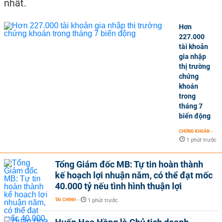
nhất.
Hơn
227.000
tài khoản
gia nhập
thị trường
chứng
khoán
trong
tháng 7
biến động
CHỨNG KHOÁN
-
1 phút trước
Tổng Giám đốc MB: Tự tin hoàn thành
kế hoạch lợi nhuận năm, có thể đạt mốc
40.000 tỷ nếu tình hình thuận lợi
TÀI CHÍNH
-
1 phút trước