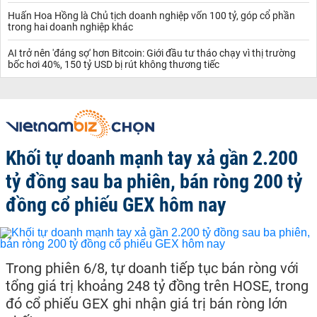
Huấn Hoa Hồng là Chủ tịch doanh nghiệp vốn 100 tỷ, góp cổ phần
trong hai doanh nghiệp khác
AI trở nên 'đáng sợ' hơn Bitcoin: Giới đầu tư tháo chạy vì thị trường
bốc hơi 40%, 150 tỷ USD bị rút không thương tiếc
Khối tự doanh mạnh tay xả gần 2.200
tỷ đồng sau ba phiên, bán ròng 200 tỷ
đồng cổ phiếu GEX hôm nay
Trong phiên 6/8, tự doanh tiếp tục bán ròng với
tổng giá trị khoảng 248 tỷ đồng trên HOSE, trong
đó cổ phiếu GEX ghi nhận giá trị bán ròng lớn