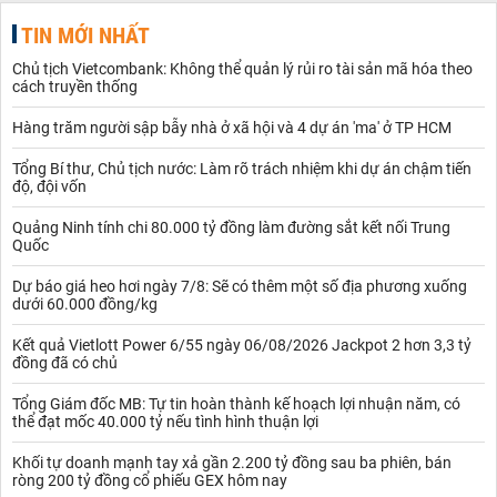
TIN MỚI NHẤT
Chủ tịch Vietcombank: Không thể quản lý rủi ro tài sản mã hóa theo
cách truyền thống
Hàng trăm người sập bẫy nhà ở xã hội và 4 dự án 'ma' ở TP HCM
Tổng Bí thư, Chủ tịch nước: Làm rõ trách nhiệm khi dự án chậm tiến
độ, đội vốn
Quảng Ninh tính chi 80.000 tỷ đồng làm đường sắt kết nối Trung
Quốc
Dự báo giá heo hơi ngày 7/8: Sẽ có thêm một số địa phương xuống
dưới 60.000 đồng/kg
Kết quả Vietlott Power 6/55 ngày 06/08/2026 Jackpot 2 hơn 3,3 tỷ
đồng đã có chủ
Tổng Giám đốc MB: Tự tin hoàn thành kế hoạch lợi nhuận năm, có
thể đạt mốc 40.000 tỷ nếu tình hình thuận lợi
Khối tự doanh mạnh tay xả gần 2.200 tỷ đồng sau ba phiên, bán
ròng 200 tỷ đồng cổ phiếu GEX hôm nay