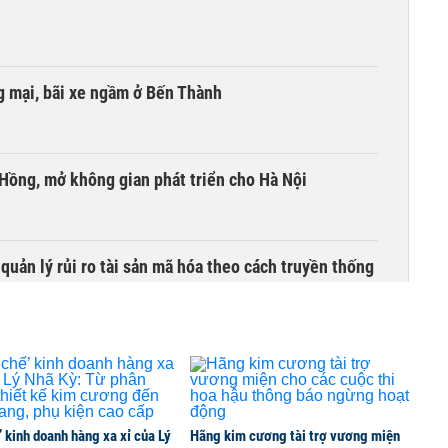
 mại, bãi xe ngầm ở Bến Thành
 Hồng, mở không gian phát triển cho Hà Nội
uản lý rủi ro tài sản mã hóa theo cách truyền thống
’ kinh doanh hàng xa xỉ của Lý
Hãng kim cương tài trợ vương miện