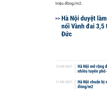
triệu đồng/m2.
Hà Nội duyệt là
nối Vành đai 3,5 
Đức
Hà Nội mở rộng đ
12-08-2021
nhiều tuyến phố 
Hà Nội chuẩn bị 
11-08-2021
đồng/m2