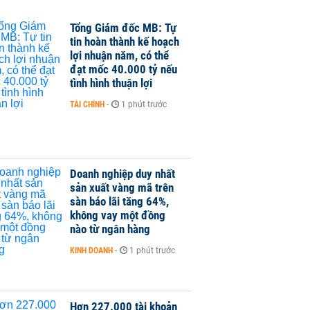
Tổng Giám đốc MB: Tự
tin hoàn thành kế hoạch
lợi nhuận năm, có thể
đạt mốc 40.000 tỷ nếu
tình hình thuận lợi
TÀI CHÍNH
-
1 phút trước
Doanh nghiệp duy nhất
sản xuất vàng mã trên
sàn báo lãi tăng 64%,
không vay một đồng
nào từ ngân hàng
KINH DOANH
-
1 phút trước
Hơn 227.000 tài khoản