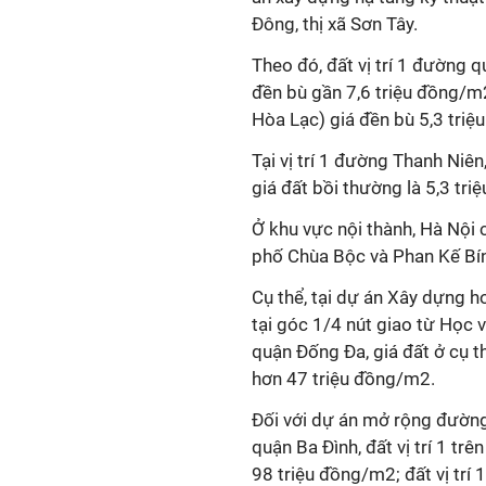
Đông, thị xã Sơn Tây.
Theo đó, đất vị trí 1 đường 
đền bù gần 7,6 triệu đồng/m2
Hòa Lạc) giá đền bù 5,3 tri
Tại vị trí 1 đường Thanh Niê
giá đất bồi thường là 5,3 tr
Ở khu vực nội thành, Hà Nội 
phố Chùa Bộc và Phan Kế Bí
Cụ thể, tại dự án Xây dựng 
tại góc 1/4 nút giao từ Học
quận Đống Đa, giá đất ở cụ th
hơn 47 triệu đồng/m2.
Đối với dự án mở rộng đườn
quận Ba Đình, đất vị trí 1 t
98 triệu đồng/m2; đất vị trí