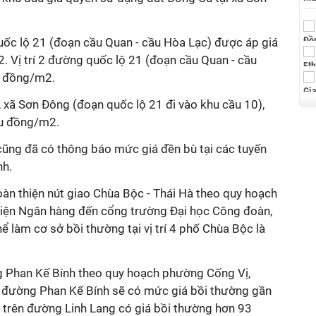
quốc lộ 21 (đoạn cầu Quan - cầu Hòa Lạc) được áp giá
. Vị trí 2 đường quốc lộ 21 (đoạn cầu Quan - cầu
ệu đồng/m2.
n, xã Sơn Đông (đoạn quốc lộ 21 đi vào khu cầu 10),
iệu đồng/m2.
cũng đã có thông báo mức giá đền bù tại các tuyến
nh.
hoàn thiện nút giao Chùa Bộc - Thái Hà theo quy hoạch
 viện Ngân hàng đến cổng trường Đại học Công đoàn,
ể làm cơ sở bồi thường tại vị trí 4 phố Chùa Bộc là
g Phan Kế Bính theo quy hoạch phường Cống Vị,
rên đường Phan Kế Bính sẽ có mức giá bồi thường gần
 1 trên đường Linh Lang có giá bồi thường hơn 93