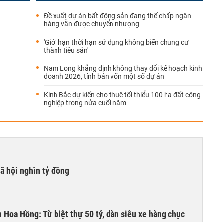
Đề xuất dự án bất động sản đang thế chấp ngân
hàng vẫn được chuyển nhượng
'Giới hạn thời hạn sử dụng không biến chung cư
thành tiêu sản'
Nam Long khẳng định không thay đổi kế hoạch kinh
doanh 2026, tính bán vốn một số dự án
Kinh Bắc dự kiến cho thuê tối thiểu 100 ha đất công
nghiệp trong nửa cuối năm
xã hội nghìn tỷ đồng
n Hoa Hồng: Từ biệt thự 50 tỷ, dàn siêu xe hàng chục