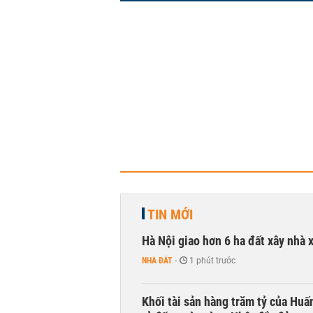
TIN MỚI
Hà Nội giao hơn 6 ha đất xây nhà 
NHÀ ĐẤT
-
1 phút trước
Khối tài sản hàng trăm tỷ của Huấ