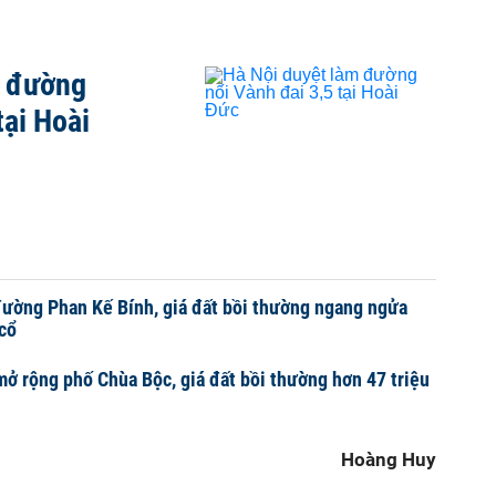
m đường
tại Hoài
ường Phan Kế Bính, giá đất bồi thường ngang ngửa
cổ
mở rộng phố Chùa Bộc, giá đất bồi thường hơn 47 triệu
Hoàng Huy