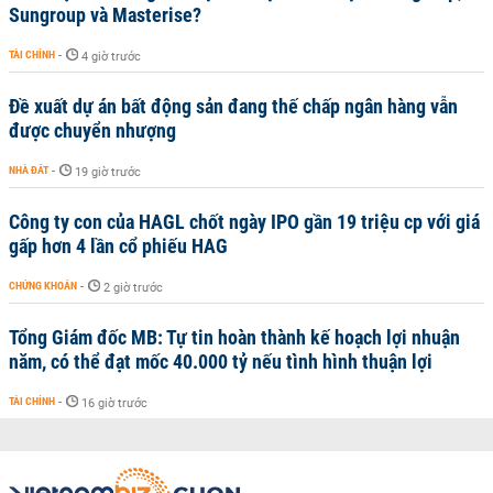
Sungroup và Masterise?
TÀI CHÍNH
-
4 giờ trước
Đề xuất dự án bất động sản đang thế chấp ngân hàng vẫn
được chuyển nhượng
NHÀ ĐẤT
-
19 giờ trước
Công ty con của HAGL chốt ngày IPO gần 19 triệu cp với giá
gấp hơn 4 lần cổ phiếu HAG
CHỨNG KHOÁN
-
2 giờ trước
Tổng Giám đốc MB: Tự tin hoàn thành kế hoạch lợi nhuận
năm, có thể đạt mốc 40.000 tỷ nếu tình hình thuận lợi
TÀI CHÍNH
-
16 giờ trước