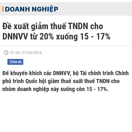
DOANH NGHIỆP
Đề xuất giảm thuế TNDN cho
DNNVV từ 20% xuống 15 - 17%
21:54 | 27/03/2019
Chia sẻ
Để khuyến khích các DNNVV, bộ Tài chính trình Chính
phủ trình Quốc hội giảm thuế suất thuế TNDN cho
nhóm doanh nghiệp này xuống còn 15 - 17%.