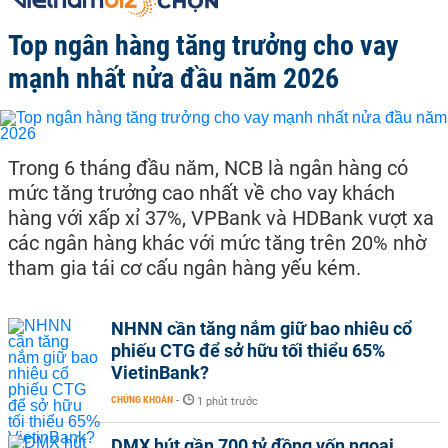
Top ngân hàng tăng trưởng cho vay
mạnh nhất nửa đầu năm 2026
Trong 6 tháng đầu năm, NCB là ngân hàng có
mức tăng trưởng cao nhất về cho vay khách
hàng với xấp xỉ 37%, VPBank và HDBank vượt xa
các ngân hàng khác với mức tăng trên 20% nhờ
tham gia tái cơ cấu ngân hàng yếu kém.
NHNN cần tăng nắm giữ bao nhiêu cổ
phiếu CTG để sở hữu tối thiểu 65%
VietinBank?
CHỨNG KHOÁN
-
1 phút trước
DMX hút gần 700 tỷ đồng vốn ngoại