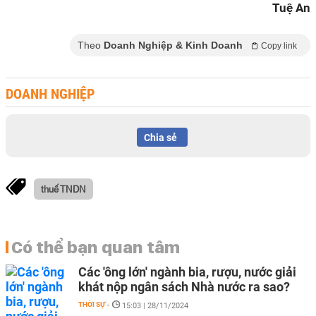
Tuệ An
Theo
Doanh Nghiệp & Kinh Doanh
Copy link
DOANH NGHIỆP
Chia sẻ
thuế TNDN
Có thể bạn quan tâm
Các 'ông lớn' ngành bia, rượu, nước giải
khát nộp ngân sách Nhà nước ra sao?
THỜI SỰ
-
15:03 | 28/11/2024