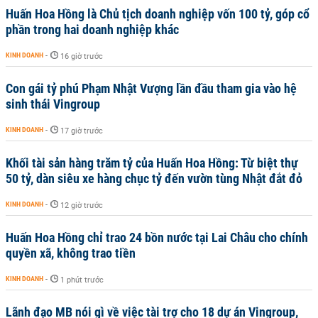
Huấn Hoa Hồng là Chủ tịch doanh nghiệp vốn 100 tỷ, góp cổ
phần trong hai doanh nghiệp khác
KINH DOANH
-
16 giờ trước
Con gái tỷ phú Phạm Nhật Vượng lần đầu tham gia vào hệ
sinh thái Vingroup
KINH DOANH
-
17 giờ trước
Khối tài sản hàng trăm tỷ của Huấn Hoa Hồng: Từ biệt thự
50 tỷ, dàn siêu xe hàng chục tỷ đến vườn tùng Nhật đắt đỏ
KINH DOANH
-
12 giờ trước
Huấn Hoa Hồng chỉ trao 24 bồn nước tại Lai Châu cho chính
quyền xã, không trao tiền
KINH DOANH
-
1 phút trước
Lãnh đạo MB nói gì về việc tài trợ cho 18 dự án Vingroup,