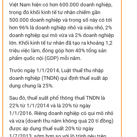
Việt Nam hiện có hơn 600.000 doanh nghiệp,
trong đó khối kinh tế tư nhân chiếm gần
500.000 doanh nghiệp và trong số này có tới
hơn 96% là doanh nghiệp nhỏ và siêu nhỏ, 2%
doanh nghiệp qui mô vừa và 2% doanh nghiệp
lớn. Khối kinh tế tư nhân đã tạo ra khoảng 1,2
triệu việc làm, đóng góp hơn 40% tổng sản
phẩm quốc nội (GDP) mỗi năm.
Trước ngày 1/1/2014, Luật thuế thu nhập
doanh nghiệp (TNDN) qui định thuế suất áp
dụng chung là 25%.
Sau đó, thuế suất phổ thông thuế TNDN là
22% từ 1/1/2014 và là 20% từ ngày
1/1/2016. Riêng doanh nghiệp có qui mô nhỏ
và vừa (doanh thu năm không quá 20 tỉ đồng)
được áp dụng thuế suất 20% từ ngày
1/7/2013, sớm hơn so với lộ trình nêu trên.