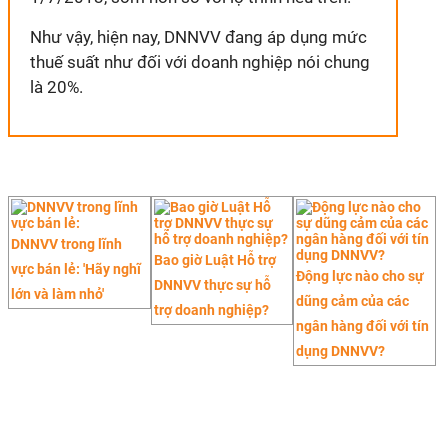
Như vậy, hiện nay, DNNVV đang áp dụng mức
thuế suất như đối với doanh nghiệp nói chung
là 20%.
DNNVV trong lĩnh
Bao giờ Luật Hỗ trợ
vực bán lẻ: 'Hãy nghĩ
Động lực nào cho sự
DNNVV thực sự hỗ
lớn và làm nhỏ'
dũng cảm của các
trợ doanh nghiệp?
ngân hàng đối với tín
dụng DNNVV?