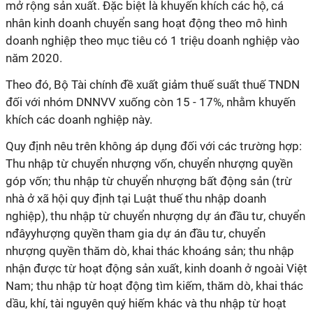
mở rộng sản xuất. Đặc biệt là khuyến khích các hộ, cá
nhân kinh doanh chuyển sang hoạt động theo mô hình
doanh nghiệp theo mục tiêu có 1 triệu doanh nghiệp vào
năm 2020.
Theo đó, Bộ Tài chính đề xuất giảm thuế suất thuế TNDN
đối với nhóm DNNVV xuống còn 15 - 17%, nhằm khuyến
khích các doanh nghiệp này.
Quy định nêu trên không áp dụng đối với các trường hợp:
Thu nhập từ chuyển nhượng vốn, chuyển nhượng quyền
góp vốn; thu nhập từ chuyển nhượng bất động sản (trừ
nhà ở xã hội quy định tại Luật thuế thu nhập doanh
nghiệp), thu nhập từ chuyển nhượng dự án đầu tư, chuyển
nđâyyhượng quyền tham gia dự án đầu tư, chuyển
nhượng quyền thăm dò, khai thác khoáng sản; thu nhập
nhận được từ hoạt động sản xuất, kinh doanh ở ngoài Việt
Nam; thu nhập từ hoạt động tìm kiếm, thăm dò, khai thác
dầu, khí, tài nguyên quý hiếm khác và thu nhập từ hoạt