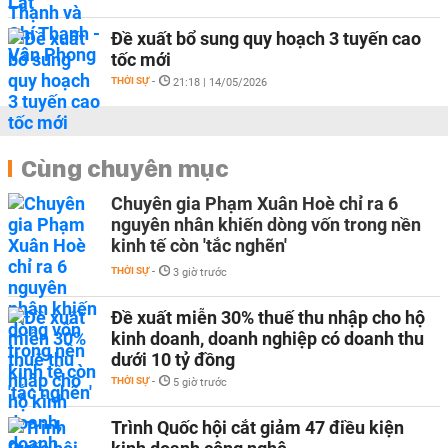
Đề xuất bổ sung quy hoạch 3 tuyến cao
tốc mới
THỜI SỰ
-
21:18 | 14/05/2026
Cùng chuyên mục
Chuyên gia Phạm Xuân Hoè chỉ ra 6
nguyên nhân khiến dòng vốn trong nền
kinh tế còn 'tắc nghẽn'
THỜI SỰ
-
3 giờ trước
Đề xuất miễn 30% thuế thu nhập cho hộ
kinh doanh, doanh nghiệp có doanh thu
dưới 10 tỷ đồng
THỜI SỰ
-
5 giờ trước
Trình Quốc hội cắt giảm 47 điều kiện