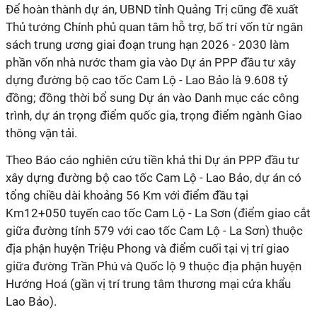
Để hoàn thành dự án, UBND tỉnh Quảng Trị cũng đề xuất
Thủ tướng Chính phủ quan tâm hỗ trợ, bố trí vốn từ ngân
sách trung ương giai đoạn trung hạn 2026 - 2030 làm
phần vốn nhà nước tham gia vào Dự án PPP đầu tư xây
dựng đường bộ cao tốc Cam Lộ - Lao Bảo là 9.608 tỷ
đồng; đồng thời bổ sung Dự án vào Danh mục các công
trình, dự án trọng điểm quốc gia, trọng điểm ngành Giao
thông vận tải.
Theo Báo cáo nghiên cứu tiền khả thi Dự án PPP đầu tư
xây dựng đường bộ cao tốc Cam Lộ - Lao Bảo, dự án có
tổng chiều dài khoảng 56 Km với điểm đầu tại
Km12+050 tuyến cao tốc Cam Lộ - La Sơn (điểm giao cắt
giữa đường tỉnh 579 với cao tốc Cam Lộ - La Sơn) thuộc
địa phận huyện Triệu Phong và điểm cuối tại vị trí giao
giữa đường Trần Phú và Quốc lộ 9 thuộc địa phận huyện
Hướng Hoá (gần vị trí trung tâm thương mại cửa khẩu
Lao Bảo).