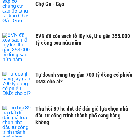
Chợ Gà - Gạo
EVN đã xóa sạch lỗ lũy kế, thu gần 353.000
tỷ đồng sau nửa năm
Tự doanh sang tay gần 700 tỷ đồng cổ phiếu
DMX cho ai?
Thu hồi 89 ha đất để đấu giá lựa chọn nhà
đầu tư công trình thành phố cảng hàng
không