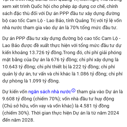
xem xét trình Quốc hội cho phép áp dụng cơ chế, chính
sách đặc thù đối với Dự án PPP đầu tư xây dựng đường
bộ cao tốc Cam Lộ - Lao Bảo, tỉnh Quảng Trị với tỷ lệ vốn
nhà nước tham gia vào dự án là 70% tổng mức đầu tư.
Dự án PPP đầu tư xây dựng đường bộ cao tốc Cam Lộ -
Lao Bảo được đề xuất thực hiện với tổng mức đầu tư dự
kiến khoảng 13.726 tỷ đồng.Trong đó, chi phí giải phóng
mặt bằng của Dự án là 676 tỷ đồng; chi phí xây dựng là
10.643 tỷ đồng; chi phí thiết bị là 222 tỷ đồng; chi phí
quản lý dự án, tư vấn và chi khác là 1.086 tỷ đồng; chi phí
dự phòng là 1.099 tỷ đồng.
Dự kiến vốn
ngân sách nhà nước
tham gia vào Dự án là
9.608 tỷ đồng (chiếm 70%); vốn nhà đầu tư huy động
(Chủ sở hữu, vốn vay và vốn khác) là 4.581 tỷ đồng
(chiếm 30%). Thời gian thực hiện Dự án là từ năm 2024
đến năm 2028.