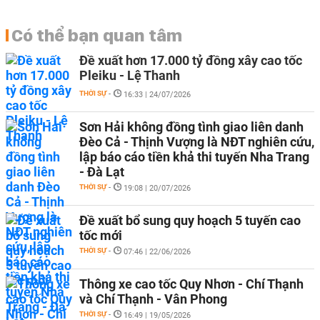
Có thể bạn quan tâm
Đề xuất hơn 17.000 tỷ đồng xây cao tốc
Pleiku - Lệ Thanh
THỜI SỰ
-
16:33 | 24/07/2026
Sơn Hải không đồng tình giao liên danh
Đèo Cả - Thịnh Vượng là NĐT nghiên cứu,
lập báo cáo tiền khả thi tuyến Nha Trang
- Đà Lạt
THỜI SỰ
-
19:08 | 20/07/2026
Đề xuất bổ sung quy hoạch 5 tuyến cao
tốc mới
THỜI SỰ
-
07:46 | 22/06/2026
Thông xe cao tốc Quy Nhơn - Chí Thạnh
và Chí Thạnh - Vân Phong
THỜI SỰ
-
16:49 | 19/05/2026