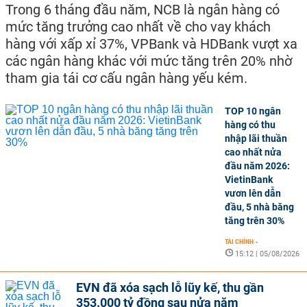
Trong 6 tháng đầu năm, NCB là ngân hàng có
mức tăng trưởng cao nhất về cho vay khách
hàng với xấp xỉ 37%, VPBank và HDBank vượt xa
các ngân hàng khác với mức tăng trên 20% nhờ
tham gia tái cơ cấu ngân hàng yếu kém.
TOP 10 ngân
hàng có thu
nhập lãi thuần
cao nhất nửa
đầu năm 2026:
VietinBank
vươn lên dẫn
đầu, 5 nhà băng
tăng trên 30%
TÀI CHÍNH
-
15:12 | 05/08/2026
EVN đã xóa sạch lỗ lũy kế, thu gần
353.000 tỷ đồng sau nửa năm