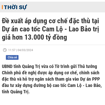
THỜI SỰ
Đề xuất áp dụng cơ chế đặc thù tại
Dự án cao tốc Cam Lộ - Lao Bảo trị
giá hơn 13.000 tỷ đồng
11:57 | 04/03/2024
Chia sẻ
UBND tỉnh Quảng Trị vừa có Tờ trình gửi Thủ tướng
Chính phủ đề nghị được áp dụng cơ chế, chinh sách
đặc thù và hỗ trợ ngân sách tham gia vào Dự án PPP
đầu tư xây dựng đường bộ cao tốc Cam Lộ - Lao Bảo,
tỉnh Quảng Trị.