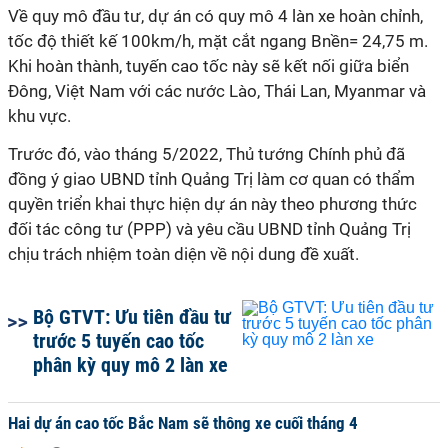
Về quy mô đầu tư, dự án có quy mô 4 làn xe hoàn chỉnh,
tốc độ thiết kế 100km/h, mặt cắt ngang Bnền= 24,75 m.
Khi hoàn thành, tuyến cao tốc này sẽ kết nối giữa biển
Đông, Việt Nam với các nước Lào, Thái Lan, Myanmar và
khu vực.
Trước đó, vào tháng 5/2022, Thủ tướng Chính phủ đã
đồng ý giao UBND tỉnh Quảng Trị làm cơ quan có thẩm
quyền triển khai thực hiện dự án này theo phương thức
đối tác công tư (PPP) và yêu cầu UBND tỉnh Quảng Trị
chịu trách nhiệm toàn diện về nội dung đề xuất.
Bộ GTVT: Ưu tiên đầu tư
trước 5 tuyến cao tốc
phân kỳ quy mô 2 làn xe
Hai dự án cao tốc Bắc Nam sẽ thông xe cuối tháng 4