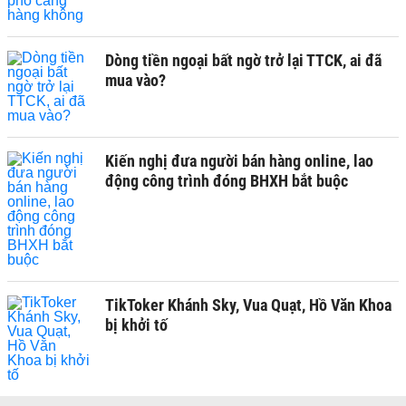
Dòng tiền ngoại bất ngờ trở lại TTCK, ai đã
mua vào?
Kiến nghị đưa người bán hàng online, lao
động công trình đóng BHXH bắt buộc
TikToker Khánh Sky, Vua Quạt, Hồ Văn Khoa
bị khởi tố