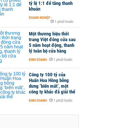
tỷ lệ 1:1 để tăng thanh
khoản
DOANH NGHIỆP
-
1 phút trước
Một thương hiệu thời
trang Việt đóng cửa sau
5 năm hoạt động, thanh
lý toàn bộ cửa hàng
KINH DOANH
-
1 phút trước
Công ty 100 tỷ của
Huấn Hoa Hồng bỗng
dưng ‘biến mất’, một
công ty khác đã giải thể
KINH DOANH
-
1 phút trước