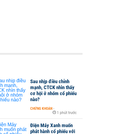
Sau nhịp điều chỉnh
mạnh, CTCK nhìn thấy
cơ hội ở nhóm cổ phiếu
nào?
CHỨNG KHOÁN
-
1 phút trước
Điện Máy Xanh muốn
phát hành cổ phiếu với