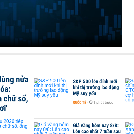
 dùng nửa
S&P 500 lên đỉnh mới
hóa:
khi thị trường lao động
Mỹ suy yếu
a chữ số,
QUỐC TẾ
-
1 phút trước
ơi'
Giá vàng hôm nay 8/8:
Lên cao nhất 7 tuần sau