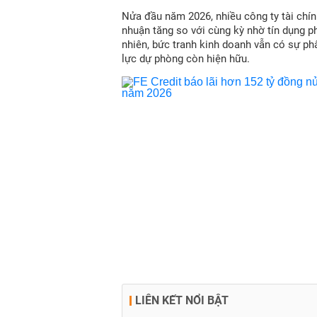
Nửa đầu năm 2026, nhiều công ty tài chín
nhuận tăng so với cùng kỳ nhờ tín dụng p
nhiên, bức tranh kinh doanh vẫn có sự ph
lực dự phòng còn hiện hữu.
LIÊN KẾT NỔI BẬT