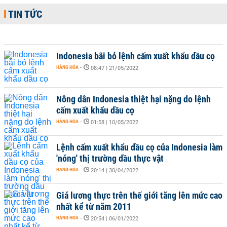
TIN TỨC
Indonesia bãi bỏ lệnh cấm xuất khẩu dầu cọ
HÀNG HÓA
-
08:47 | 21/05/2022
Nông dân Indonesia thiệt hại nặng do lệnh
cấm xuất khẩu dầu cọ
HÀNG HÓA
-
01:58 | 10/05/2022
Lệnh cấm xuất khẩu dầu cọ của Indonesia làm
'nóng' thị trường dầu thực vật
HÀNG HÓA
-
20:14 | 30/04/2022
Giá lương thực trên thế giới tăng lên mức cao
nhất kể từ năm 2011
HÀNG HÓA
-
20:54 | 06/01/2022