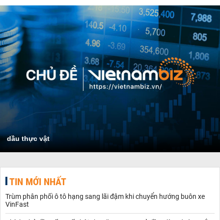
dầu thực vật
TIN MỚI NHẤT
Trùm phân phối ô tô hạng sang lãi đậm khi chuyển hướng buôn xe
VinFast