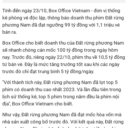
Tính đến ngày 23/10, Box Office Vietnam - đơn vị thống
kê phòng vé độc lập, thông báo doanh thu phim Đất rừng
phương Nam đã đạt ngưỡng 99 tỷ đồng với 1,1 triệu vé
bán ra.
Box Office cho biết doanh thu của Đất rừng phương Nam
sẽ nhanh chóng cán mốc 100 tỷ đồng trong ngày hôm
nay. Trước đó, riêng ngày 22/10, phim thu về 10,5 tỷ đồng
từ bán vé. Đây là mức tăng trưởng tốt sau khi các ngày
trước đó chỉ đạt trung bình 5 tỷ đồng/ngày.
"Với thành tích này, Đất rừng phương Nam đã lọt top 5
phim có doanh thu cao nhất 2023. Và lần đầu tiên trong
lịch sử thống kê, top 5 phim trong năm đều là phim nội
địa", Box Office Vietnam cho biết.
Như vậy, Đất rừng phương Nam đã đạt mốc hòa vốn mà
nhà sản xuất công bố trước đó. Với kết quả này, Đất rừng