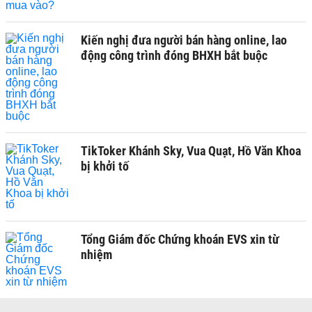
Kiến nghị đưa người bán hàng online, lao
động công trình đóng BHXH bắt buộc
TikToker Khánh Sky, Vua Quạt, Hồ Văn Khoa
bị khởi tố
Tổng Giám đốc Chứng khoán EVS xin từ
nhiệm