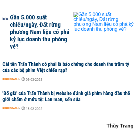
Gần 5.000 suất
chiếu/ngày, Đất rừng
phương Nam liệu có phá
kỷ lục doanh thu phòng
vé?
Cái tên Trấn Thành có phải là bảo chứng cho doanh thu trăm tỷ
của các bộ phim Việt chiếu rạp?
KINH DOANH
-
03-03-2023
'Bố già' của Trấn Thành bị website đánh giá phim hàng đầu thế
giới chấm ở mức tệ: Lan man, sến súa
KINH DOANH
-
18-02-2022
Thùy Trang