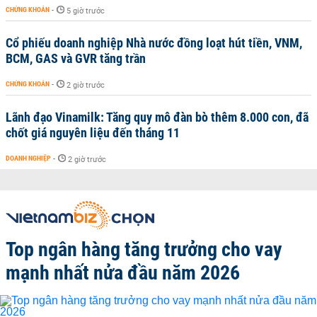
CHỨNG KHOÁN
-
5 giờ trước
Cổ phiếu doanh nghiệp Nhà nước đồng loạt hút tiền, VNM,
BCM, GAS và GVR tăng trần
CHỨNG KHOÁN
-
2 giờ trước
Lãnh đạo Vinamilk: Tăng quy mô đàn bò thêm 8.000 con, đã
chốt giá nguyên liệu đến tháng 11
DOANH NGHIỆP
-
2 giờ trước
Top ngân hàng tăng trưởng cho vay
mạnh nhất nửa đầu năm 2026