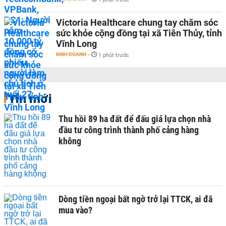
Victoria Healthcare chung tay chăm sóc
sức khỏe cộng đồng tại xã Tiên Thủy, tỉnh
Vĩnh Long
KINH DOANH
-
1 phút trước
Tin mới
Thu hồi 89 ha đất để đấu giá lựa chọn nhà
đầu tư công trình thành phố cảng hàng
không
Dòng tiền ngoại bất ngờ trở lại TTCK, ai đã
mua vào?