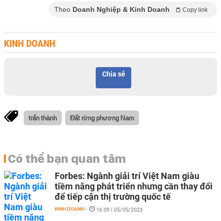
Theo
Doanh Nghiệp & Kinh Doanh
Copy link
KINH DOANH
Chia sẻ
trấn thành
Đất rừng phương Nam
Có thể bạn quan tâm
Forbes: Ngành giải trí Việt Nam giàu
tiềm năng phát triển nhưng cần thay đổi
để tiếp cận thị trường quốc tế
KINH DOANH
-
16:09 | 05/05/2023