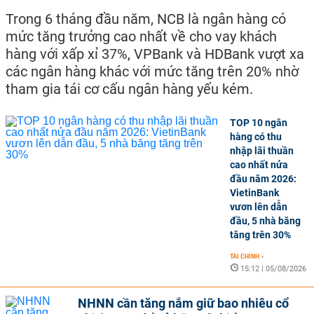
Trong 6 tháng đầu năm, NCB là ngân hàng có
mức tăng trưởng cao nhất về cho vay khách
hàng với xấp xỉ 37%, VPBank và HDBank vượt xa
các ngân hàng khác với mức tăng trên 20% nhờ
tham gia tái cơ cấu ngân hàng yếu kém.
TOP 10 ngân
hàng có thu
nhập lãi thuần
cao nhất nửa
đầu năm 2026:
VietinBank
vươn lên dẫn
đầu, 5 nhà băng
tăng trên 30%
TÀI CHÍNH
-
15:12 | 05/08/2026
NHNN cần tăng nắm giữ bao nhiêu cổ