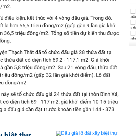
g/m2.
 điều kiện, kết thúc với 4 vòng đấu giá. Trong đó,
ất là hơn 56,5 triệu đồng/m2 (gấp gần 9 lần giá khởi
ơn 36,5 triệu đồng/m2. Tổng số tiền dự kiến thu được
đồng.
yện Thạch Thất đã tổ chức đấu giá 28 thửa đất tại
c thửa đất có diện tích 69,2 - 117,1 m2. Giá khởi
và gần 5,8 triệu đồng/m2. Sau 21 vòng đấu, thửa đất
 triệu đồng/m2 (gấp 32 lần giá khởi điểm). Lô đất
riệu đồng/m2.
 này sẽ tổ chức đấu giá 24 thửa đất tại thôn Bình Xá,
 có diện tích 69 - 117 m2, giá khởi điểm 10-15 triệu
a đấu giá cần đặt trước khoản tiền gần 144 - 373
y biệt thự