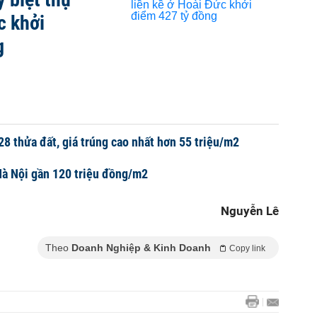
c khởi
g
28 thửa đất, giá trúng cao nhất hơn 55 triệu/m2
Hà Nội gần 120 triệu đồng/m2
Nguyễn Lê
Theo
Doanh Nghiệp & Kinh Doanh
Copy link