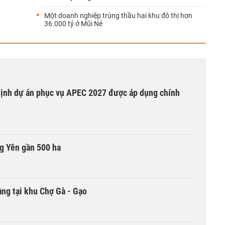
Một doanh nghiệp trúng thầu hai khu đô thị hơn
36.000 tỷ ở Mũi Né
 định dự án phục vụ APEC 2027 được áp dụng chính
g Yên gần 500 ha
ng tại khu Chợ Gà - Gạo