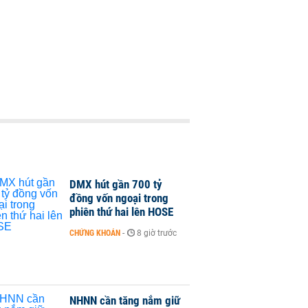
DMX hút gần 700 tỷ
đồng vốn ngoại trong
phiên thứ hai lên HOSE
CHỨNG KHOÁN
-
8 giờ trước
NHNN cần tăng nắm giữ