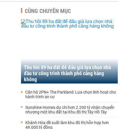
CÙNG CHUYÊN MỤC
Thu hồi 89 ha đất để đấu giá lựa chọn nhà
đầu tư công trình thành phố cảng hàng
không
Căn hộ 2PN+ The Parkland: Lựa chọn linh hoạt cho
hành trình an cư
Sunshine Homes dự chi hơn 2.200 tỷ nhận chuyển
nhượng một khu đất tại Khu đô thị Tây Hồ Tây
Khánh Hòa đề xuất làm khu đô thị hỗn hợp hơn
49.000 tỷ đồng