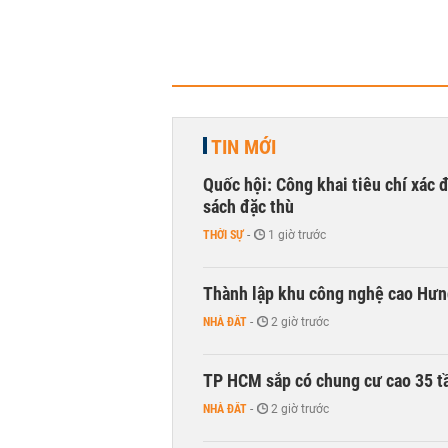
TIN MỚI
Quốc hội: Công khai tiêu chí xác
sách đặc thù
THỜI SỰ
-
1 giờ trước
Thành lập khu công nghệ cao Hưn
NHÀ ĐẤT
-
2 giờ trước
TP HCM sắp có chung cư cao 35 tầ
NHÀ ĐẤT
-
2 giờ trước