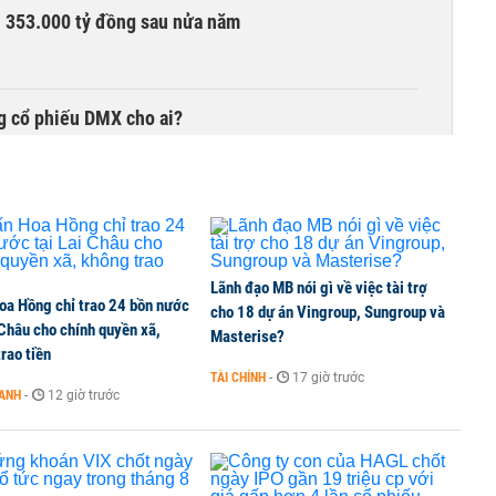
ần 353.000 tỷ đồng sau nửa năm
g cổ phiếu DMX cho ai?
chọn nhà đầu tư công trình thành phố cảng hàng
Lãnh đạo MB nói gì về việc tài trợ
oa Hồng chỉ trao 24 bồn nước
cho 18 dự án Vingroup, Sungroup và
 Châu cho chính quyền xã,
TCK, ai đã mua vào?
Masterise?
rao tiền
TÀI CHÍNH
-
17 giờ trước
OANH
-
12 giờ trước
ine, lao động công trình đóng BHXH bắt buộc