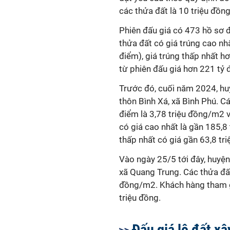
các thửa đất là 10 triệu đồn
Phiên đấu giá có 473 hồ sơ đủ
thửa đất có giá trúng cao nh
điểm), giá trúng thấp nhất h
từ phiên đấu giá hơn 221 tỷ 
Trước đó, cuối năm 2024, hu
thôn Bình Xá, xã Bình Phú. Cá
điểm là 3,78 triệu đồng/m2 
có giá cao nhất là gần 185,8
thấp nhất có giá gần 63,8 t
Vào ngày 25/5 tới đây, huyện
xã Quang Trung. Các thửa đất
đồng/m2. Khách hàng tham gi
triệu đồng.
Đấu giá lô đất xâ