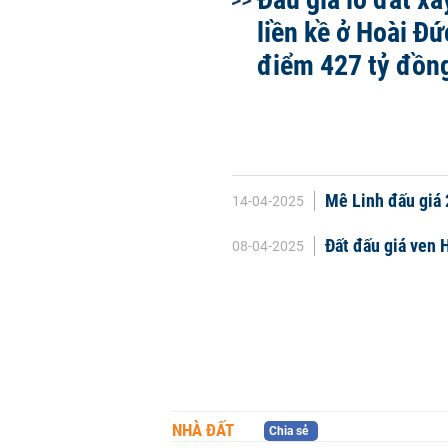
liền kề ở Hoài Đứ
điểm 427 tỷ đồn
Mê Linh đấu giá 
14-04-2025
Đất đấu giá ven 
08-04-2025
NHÀ ĐẤT
Chia sẻ