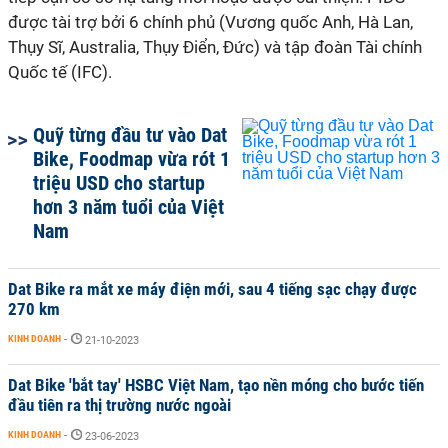
được tài trợ bởi 6 chính phủ (Vương quốc Anh, Hà Lan,
Thụy Sĩ, Australia, Thụy Điển, Đức) và tập đoàn Tài chính
Quốc tế (IFC).
Quỹ từng đầu tư vào Dat
Bike, Foodmap vừa rót 1
triệu USD cho startup
hơn 3 năm tuổi của Việt
Nam
Dat Bike ra mắt xe máy điện mới, sau 4 tiếng sạc chạy được
270 km
KINH DOANH
-
21-10-2023
Dat Bike 'bắt tay' HSBC Việt Nam, tạo nền móng cho bước tiến
đầu tiên ra thị trường nước ngoài
KINH DOANH
-
23-06-2023