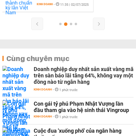
KINH DOANH
-
11:35 | 02/07/2025
Cùng chuyên mục
Doanh nghiệp duy nhất sản xuất vàng mã
trên sàn báo lãi tăng 64%, không vay một
đồng nào từ ngân hàng
KINH DOANH
-
1 phút trước
Con gái tỷ phú Phạm Nhật Vượng lần
đầu tham gia vào hệ sinh thái Vingroup
KINH DOANH
-
1 phút trước
Cuộc đua 'xuống phố' của ngân hàng