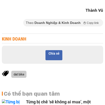
Thành Vũ
Theo
Doanh Nghiệp & Kinh Doanh
Copy link
KINH DOANH
Chia sẻ
dat bike
Có thể bạn quan tâm
Từng bị chê ‘sẽ không ai mua’, một