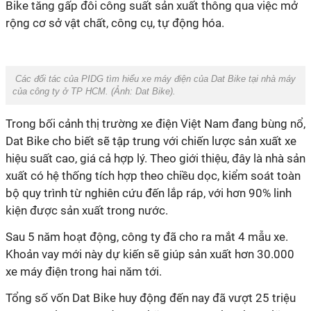
Bike tăng gấp đôi công suất sản xuất thông qua việc mở
rộng cơ sở vật chất, công cụ, tự động hóa.
Các đối tác của PIDG tìm hiểu xe máy điện của Dat Bike tại nhà máy
của công ty ở TP HCM. (Ảnh:
Dat Bike
).
Trong bối cảnh thị trường xe điện Việt Nam đang bùng nổ,
Dat Bike cho biết sẽ tập trung với chiến lược sản xuất xe
hiệu suất cao, giá cả hợp lý. Theo giới thiệu, đây là nhà sản
xuất có hệ thống tích hợp theo chiều dọc, kiểm soát toàn
bộ quy trình từ nghiên cứu đến lắp ráp, với hơn 90% linh
kiện được sản xuất trong nước.
Sau 5 năm hoạt động, công ty đã cho ra mắt 4 mẫu xe.
Khoản vay mới này dự kiến sẽ giúp sản xuất hơn 30.000
xe máy điện trong hai năm tới.
Tổng số vốn Dat Bike huy động đến nay đã vượt 25 triệu