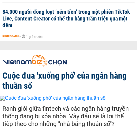
84.000 người đồng loạt ‘ném tiền’ trong một phiên TikTok
Live, Content Creator có thể thu hàng trăm triệu qua một
đêm
KINH DOANH
-
1 giờ trước
Cuộc đua 'xuống phố' của ngân hàng
thuần số
Ranh giới giữa fintech và các ngân hàng truyền
thống đang bị xóa nhòa. Vậy đâu sẽ là lợi thế
tiếp theo cho những "nhà băng thuần số"?