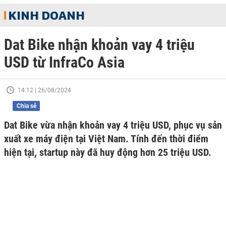
KINH DOANH
Dat Bike nhận khoản vay 4 triệu
USD từ InfraCo Asia
14:12 | 26/08/2024
Chia sẻ
Dat Bike vừa nhận khoản vay 4 triệu USD, phục vụ sản
xuất xe máy điện tại Việt Nam. Tính đến thời điểm
hiện tại, startup này đã huy động hơn 25 triệu USD.