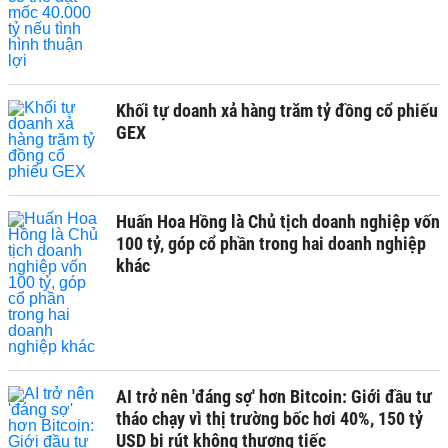
Khối tự doanh xả hàng trăm tỷ đồng cổ phiếu
GEX
Huấn Hoa Hồng là Chủ tịch doanh nghiệp vốn
100 tỷ, góp cổ phần trong hai doanh nghiệp
khác
AI trở nên 'đáng sợ' hơn Bitcoin: Giới đầu tư
tháo chạy vì thị trường bốc hơi 40%, 150 tỷ
USD bị rút không thương tiếc