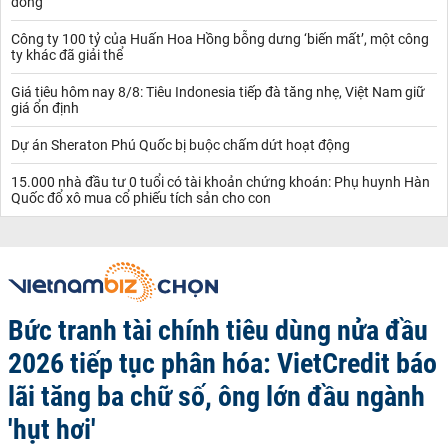
đồng
Công ty 100 tỷ của Huấn Hoa Hồng bỗng dưng ‘biến mất’, một công
ty khác đã giải thể
Giá tiêu hôm nay 8/8: Tiêu Indonesia tiếp đà tăng nhẹ, Việt Nam giữ
giá ổn định
Dự án Sheraton Phú Quốc bị buộc chấm dứt hoạt động
15.000 nhà đầu tư 0 tuổi có tài khoản chứng khoán: Phụ huynh Hàn
Quốc đổ xô mua cổ phiếu tích sản cho con
Bức tranh tài chính tiêu dùng nửa đầu
2026 tiếp tục phân hóa: VietCredit báo
lãi tăng ba chữ số, ông lớn đầu ngành
'hụt hơi'