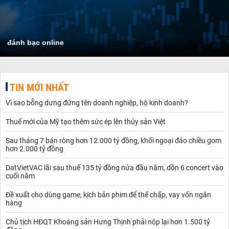
đánh bạc online
TIN MỚI NHẤT
Vì sao bỗng dưng đứng tên doanh nghiệp, hộ kinh doanh?
Thuế mới của Mỹ tạo thêm sức ép lên thủy sản Việt
Sau tháng 7 bán ròng hơn 12.000 tỷ đồng, khối ngoại đảo chiều gom
hơn 2.000 tỷ đồng
DatVietVAC lãi sau thuế 135 tỷ đồng nửa đầu năm, dồn 6 concert vào
cuối năm
Đề xuất cho dùng game, kịch bản phim để thế chấp, vay vốn ngân
hàng
Chủ tịch HĐQT Khoáng sản Hưng Thịnh phải nộp lại hơn 1.500 tỷ