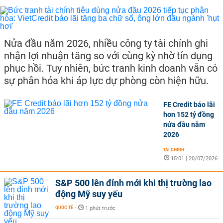
Nửa đầu năm 2026, nhiều công ty tài chính ghi
nhận lợi nhuận tăng so với cùng kỳ nhờ tín dụng
phục hồi. Tuy nhiên, bức tranh kinh doanh vẫn có
sự phân hóa khi áp lực dự phòng còn hiện hữu.
FE Credit báo lãi
hơn 152 tỷ đồng
nửa đầu năm
2026
TÀI CHÍNH
-
15:01 | 20/07/2026
S&P 500 lên đỉnh mới khi thị trường lao
động Mỹ suy yếu
QUỐC TẾ
-
1 phút trước