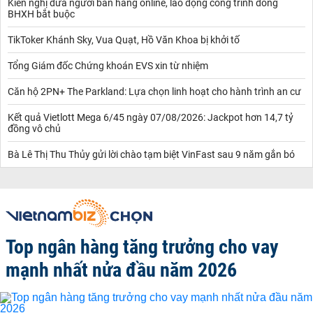
Kiến nghị đưa người bán hàng online, lao động công trình đóng
BHXH bắt buộc
TikToker Khánh Sky, Vua Quạt, Hồ Văn Khoa bị khởi tố
Tổng Giám đốc Chứng khoán EVS xin từ nhiệm
Căn hộ 2PN+ The Parkland: Lựa chọn linh hoạt cho hành trình an cư
Kết quả Vietlott Mega 6/45 ngày 07/08/2026: Jackpot hơn 14,7 tỷ
đồng vô chủ
Bà Lê Thị Thu Thủy gửi lời chào tạm biệt VinFast sau 9 năm gắn bó
Top ngân hàng tăng trưởng cho vay
mạnh nhất nửa đầu năm 2026