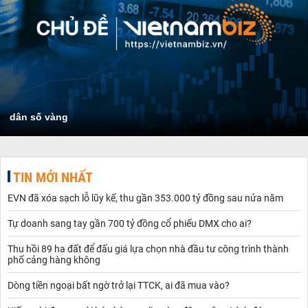
dân số vàng
TIN MỚI NHẤT
EVN đã xóa sạch lỗ lũy kế, thu gần 353.000 tỷ đồng sau nửa năm
Tự doanh sang tay gần 700 tỷ đồng cổ phiếu DMX cho ai?
Thu hồi 89 ha đất để đấu giá lựa chọn nhà đầu tư công trình thành
phố cảng hàng không
Dòng tiền ngoại bất ngờ trở lại TTCK, ai đã mua vào?