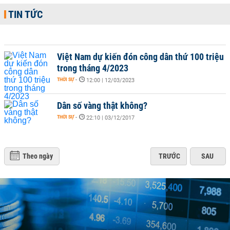
TIN TỨC
Việt Nam dự kiến đón công dân thứ 100 triệu
trong tháng 4/2023
THỜI SỰ
-
12:00 | 12/03/2023
Dân số vàng thật không?
THỜI SỰ
-
22:10 | 03/12/2017
Theo ngày
TRƯỚC
SAU