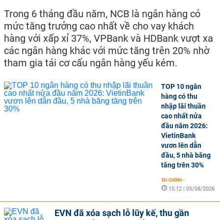
Trong 6 tháng đầu năm, NCB là ngân hàng có
mức tăng trưởng cao nhất về cho vay khách
hàng với xấp xỉ 37%, VPBank và HDBank vượt xa
các ngân hàng khác với mức tăng trên 20% nhờ
tham gia tái cơ cấu ngân hàng yếu kém.
TOP 10 ngân
hàng có thu
nhập lãi thuần
cao nhất nửa
đầu năm 2026:
VietinBank
vươn lên dẫn
đầu, 5 nhà băng
tăng trên 30%
TÀI CHÍNH
-
15:12 | 05/08/2026
EVN đã xóa sạch lỗ lũy kế, thu gần