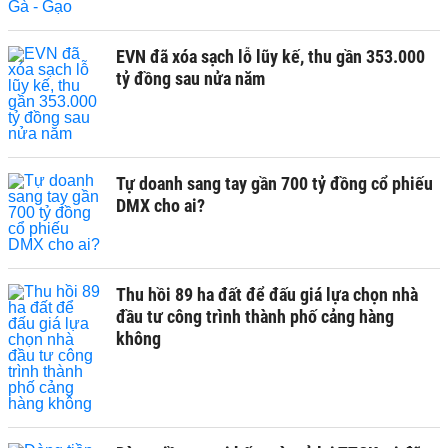
EVN đã xóa sạch lỗ lũy kế, thu gần 353.000
tỷ đồng sau nửa năm
Tự doanh sang tay gần 700 tỷ đồng cổ phiếu
DMX cho ai?
Thu hồi 89 ha đất để đấu giá lựa chọn nhà
đầu tư công trình thành phố cảng hàng
không