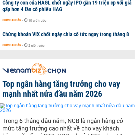
Công ty con của HAGL chốt ngày IPO gần 19 triệu cp với giá
gấp hơn 4 lần cổ phiếu HAG
CHỨNG KHOÁN
-
10 giờ trước
Chứng khoán VIX chốt ngày chia cổ tức ngay trong tháng 8
CHỨNG KHOÁN
-
2 giờ trước
Top ngân hàng tăng trưởng cho vay
mạnh nhất nửa đầu năm 2026
Trong 6 tháng đầu năm, NCB là ngân hàng có
mức tăng trưởng cao nhất về cho vay khách