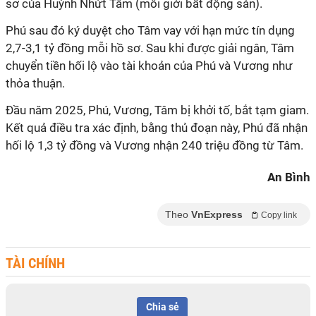
sơ của Huỳnh Nhứt Tâm (môi giới bất động sản).
Phú sau đó ký duyệt cho Tâm vay với hạn mức tín dụng
2,7-3,1 tỷ đồng mỗi hồ sơ. Sau khi được giải ngân, Tâm
chuyển tiền hối lộ vào tài khoản của Phú và Vương như
thỏa thuận.
Đầu năm 2025, Phú, Vương, Tâm bị khởi tố, bắt tạm giam.
Kết quả điều tra xác định, bằng thủ đoạn này, Phú đã nhận
hối lộ 1,3 tỷ đồng và Vương nhận 240 triệu đồng từ Tâm.
An Bình
Theo
VnExpress
Copy link
TÀI CHÍNH
Chia sẻ