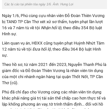
Các bị cáo tại phiên tòa ngày 1/6. Ảnh: Hưng Lợi
Ngày 1/6, Phú cùng cựu nhân viên Đỗ Đoàn Thiên Vương
bị TAND TP Cần Thơ xét xử sơ thẩm, tuyên phạt lần lượt
16 và 7 năm tù về tội
Nhận hối lộ
, theo điều 354 Bộ luật
Hình sự.
Liên quan vụ án, HĐXX cũng tuyên phạt Huỳnh Nhứt Tâm
12 năm tù về tội
Đưa hối lộ
, theo điều 364 Bộ luật Hình
sự.
Theo hồ sơ, từ năm 2021 đến 2023, Nguyễn Thanh Phú là
giám đốc và Đỗ Đoàn Thiên Vương là nhân viên tín dụng
của một chi nhánh ngân hàng tại quận Thốt Nốt, TP Cần
Thơ (cũ).
Phú đã chỉ đạo cho Vương cùng các nhân viên tín dụng
khác phải nâng giá trị tài sản thế chấp cao hơn thực tế và
lập khống phương án vay, tờ trình thẩm định... đối với hồ