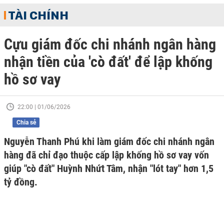
TÀI CHÍNH
Cựu giám đốc chi nhánh ngân hàng
nhận tiền của 'cò đất' để lập khống
hồ sơ vay
22:00 | 01/06/2026
Chia sẻ
Nguyễn Thanh Phú khi làm giám đốc chi nhánh ngân
hàng đã chỉ đạo thuộc cấp lập khống hồ sơ vay vốn
giúp "cò đất" Huỳnh Nhứt Tâm, nhận "lót tay" hơn 1,5
tỷ đồng.