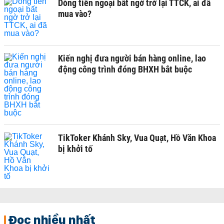
Dòng tiền ngoại bất ngờ trở lại TTCK, ai đã
mua vào?
Kiến nghị đưa người bán hàng online, lao
động công trình đóng BHXH bắt buộc
TikToker Khánh Sky, Vua Quạt, Hồ Văn Khoa
bị khởi tố
Đọc nhiều nhất