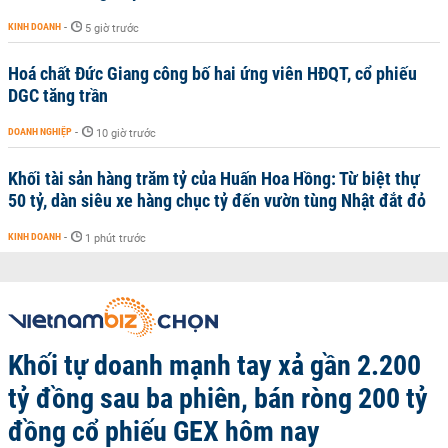
KINH DOANH
-
5 giờ trước
Hoá chất Đức Giang công bố hai ứng viên HĐQT, cổ phiếu
DGC tăng trần
DOANH NGHIỆP
-
10 giờ trước
Khối tài sản hàng trăm tỷ của Huấn Hoa Hồng: Từ biệt thự
50 tỷ, dàn siêu xe hàng chục tỷ đến vườn tùng Nhật đắt đỏ
KINH DOANH
-
1 phút trước
Khối tự doanh mạnh tay xả gần 2.200
tỷ đồng sau ba phiên, bán ròng 200 tỷ
đồng cổ phiếu GEX hôm nay