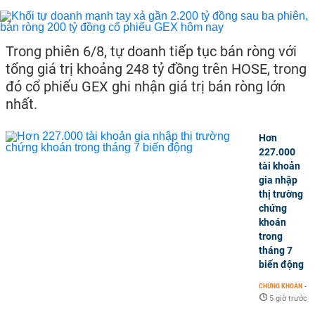
Trong phiên 6/8, tự doanh tiếp tục bán ròng với
tổng giá trị khoảng 248 tỷ đồng trên HOSE, trong
đó cổ phiếu GEX ghi nhận giá trị bán ròng lớn
nhất.
Hơn
227.000
tài khoản
gia nhập
thị trường
chứng
khoán
trong
tháng 7
biến động
CHỨNG KHOÁN
-
5 giờ trước