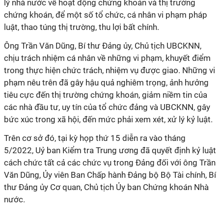
lý nhà nước về hoạt động chứng khoán và thị trường
chứng khoán, để một số tổ chức, cá nhân vi phạm pháp
luật, thao túng thị trường, thu lợi bất chính.
Ông Trần Văn Dũng, Bí thư Đảng ủy, Chủ tịch UBCKNN,
chịu trách nhiệm cá nhân về những vi phạm, khuyết điểm
trong thực hiện chức trách, nhiệm vụ được giao. Những vi
phạm nêu trên đã gây hậu quả nghiêm trọng, ảnh hưởng
tiêu cực đến thị trường chứng khoán, giảm niềm tin của
các nhà đầu tư, uy tín của tổ chức đảng và UBCKNN, gây
bức xúc trong xã hội, đến mức phải xem xét, xử lý kỷ luật.
Trên cơ sở đó, tại kỳ họp thứ 15 diễn ra vào tháng
5/2022, Uỷ ban Kiểm tra Trung ương đã quyết định kỷ luật
cách chức tất cả các chức vụ trong Đảng đối với ông Trần
Văn Dũng, Ủy viên Ban Chấp hành Đảng bộ Bộ Tài chính, Bí
thư Đảng ủy Cơ quan, Chủ tịch Ủy ban Chứng khoán Nhà
nước.