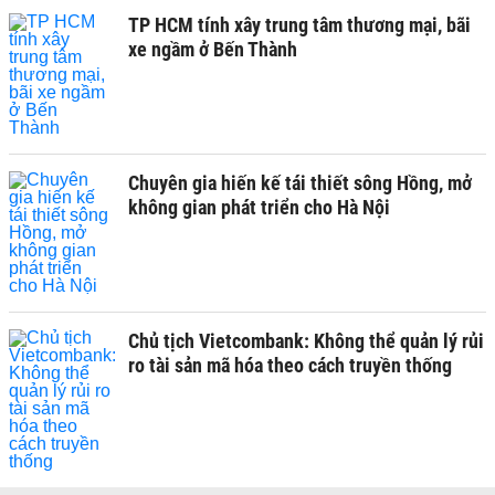
TP HCM tính xây trung tâm thương mại, bãi
xe ngầm ở Bến Thành
Chuyên gia hiến kế tái thiết sông Hồng, mở
không gian phát triển cho Hà Nội
Chủ tịch Vietcombank: Không thể quản lý rủi
ro tài sản mã hóa theo cách truyền thống