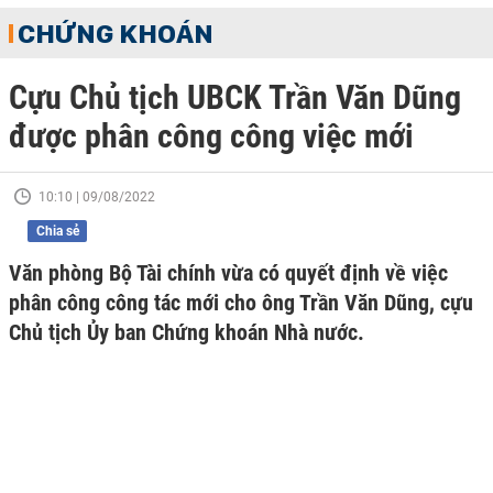
CHỨNG KHOÁN
Cựu Chủ tịch UBCK Trần Văn Dũng
được phân công công việc mới
10:10 | 09/08/2022
Chia sẻ
Văn phòng Bộ Tài chính vừa có quyết định về việc
phân công công tác mới cho ông Trần Văn Dũng, cựu
Chủ tịch Ủy ban Chứng khoán Nhà nước.