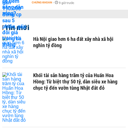
CHỨNG KHOÁN
-
9 giờ trước
Tin mới
Hà Nội giao hơn 6 ha đất xây nhà xã hội
nghìn tỷ đồng
Khối tài sản hàng trăm tỷ của Huấn Hoa
Hồng: Từ biệt thự 50 tỷ, dàn siêu xe hàng
chục tỷ đến vườn tùng Nhật đắt đỏ