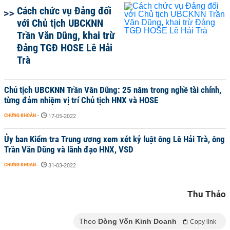
Cách chức vụ Đảng đối
với Chủ tịch UBCKNN
Trần Văn Dũng, khai trừ
Đảng TGĐ HOSE Lê Hải
Trà
Chủ tịch UBCKNN Trần Văn Dũng: 25 năm trong nghề tài chính,
từng đảm nhiệm vị trí Chủ tịch HNX và HOSE
CHỨNG KHOÁN
-
17-05-2022
Ủy ban Kiểm tra Trung ương xem xét kỷ luật ông Lê Hải Trà, ông
Trần Văn Dũng và lãnh đạo HNX, VSD
CHỨNG KHOÁN
-
31-03-2022
Thu Thảo
Theo
Dòng Vốn Kinh Doanh
Copy link