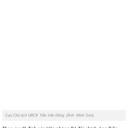
Cựu Chủ tịch UBCK Trần Văn Dũng. (Ảnh:
Minh Sơn
).