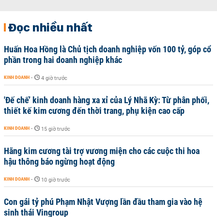
Đọc nhiều nhất
Huấn Hoa Hồng là Chủ tịch doanh nghiệp vốn 100 tỷ, góp cổ
phần trong hai doanh nghiệp khác
KINH DOANH
-
4 giờ trước
'Đế chế’ kinh doanh hàng xa xỉ của Lý Nhã Kỳ: Từ phân phối,
thiết kế kim cương đến thời trang, phụ kiện cao cấp
KINH DOANH
-
15 giờ trước
Hãng kim cương tài trợ vương miện cho các cuộc thi hoa
hậu thông báo ngừng hoạt động
KINH DOANH
-
10 giờ trước
Con gái tỷ phú Phạm Nhật Vượng lần đầu tham gia vào hệ
sinh thái Vingroup