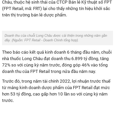
Châu, thuộc hệ sinh thái của CTCP Bán lẻ Kỹ thuật số FPT
(FPT Retail, mã: FRT) lại cho thấy những tín hiệu khởi sắc
trên thị trường bán lẻ dược phẩm.
Doanh thu của chuỗi Long Châu được cải thiện trong những năm gần
đây. (Nguồn:
FPT Retail - Doanh Chính tổng hợp
).
Theo báo cáo kết quả kinh doanh 6 tháng đầu năm, chuỗi
nhà thuốc Long Châu đạt doanh thu 6.899 tỷ đồng, tăng
72% so với cùng kỳ năm trước, đóng góp 46% vào tổng
doanh thu của FPT Retail trong nửa đầu năm nay.
Trước đó, trong năm tài chính 2022, lợi nhuận trước thuế
từ mảng kinh doanh dược phẩm của FPT Retail đạt mức
hơn 53 tỷ đồng, cao gấp hơn 10 lần so với cùng kỳ năm
trước.