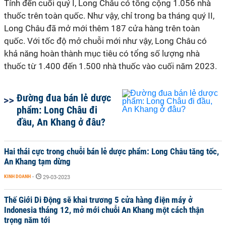
Tính đến cuối quý I, Long Châu có tổng cộng 1.056 nhà
thuốc trên toàn quốc. Như vậy, chỉ trong ba tháng quý II,
Long Châu đã mở mới thêm 187 cửa hàng trên toàn
quốc. Với tốc độ mở chuỗi mới như vậy, Long Châu có
khả năng hoàn thành mục tiêu có tổng số lượng nhà
thuốc từ 1.400 đến 1.500 nhà thuốc vào cuối năm 2023.
Đường đua bán lẻ dược
phẩm: Long Châu đi
đầu, An Khang ở đâu?
Hai thái cực trong chuỗi bán lẻ dược phẩm: Long Châu tăng tốc,
An Khang tạm dừng
KINH DOANH
-
29-03-2023
Thế Giới Di Động sẽ khai trương 5 cửa hàng điện máy ở
Indonesia tháng 12, mở mới chuỗi An Khang một cách thận
trọng năm tới