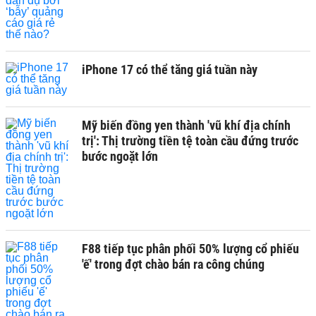
iPhone 17 có thể tăng giá tuần này
Mỹ biến đồng yen thành 'vũ khí địa chính
trị': Thị trường tiền tệ toàn cầu đứng trước
bước ngoặt lớn
F88 tiếp tục phân phối 50% lượng cổ phiếu
'ế' trong đợt chào bán ra công chúng