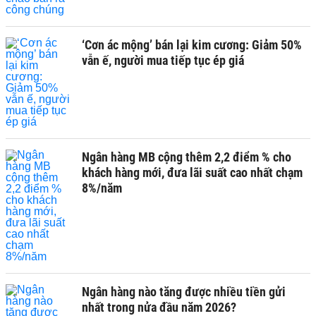
‘Cơn ác mộng’ bán lại kim cương: Giảm 50%
vẫn ế, người mua tiếp tục ép giá
Ngân hàng MB cộng thêm 2,2 điểm % cho
khách hàng mới, đưa lãi suất cao nhất chạm
8%/năm
Ngân hàng nào tăng được nhiều tiền gửi
nhất trong nửa đầu năm 2026?