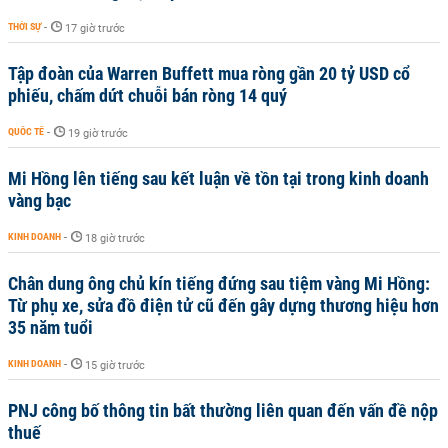
THỜI SỰ
-
17 giờ trước
Tập đoàn của Warren Buffett mua ròng gần 20 tỷ USD cổ
phiếu, chấm dứt chuỗi bán ròng 14 quý
QUỐC TẾ
-
19 giờ trước
Mi Hồng lên tiếng sau kết luận về tồn tại trong kinh doanh
vàng bạc
KINH DOANH
-
18 giờ trước
Chân dung ông chủ kín tiếng đứng sau tiệm vàng Mi Hồng:
Từ phụ xe, sửa đồ điện tử cũ đến gây dựng thương hiệu hơn
35 năm tuổi
KINH DOANH
-
15 giờ trước
PNJ công bố thông tin bất thường liên quan đến vấn đề nộp
thuế