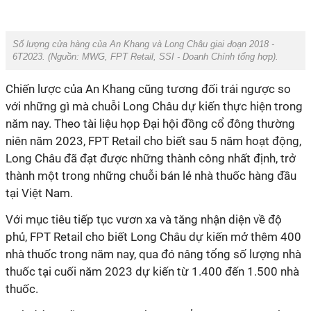
Số lượng cửa hàng của An Khang và Long Châu giai đoạn 2018 -
6T2023. (Nguồn:
MWG, FPT Retail, SSI - Doanh Chính tổng hợp).
Chiến lược của An Khang cũng tương đối trái ngược so
với những gì mà chuỗi Long Châu dự kiến thực hiện trong
năm nay. Theo tài liệu họp Đại hội đồng cổ đông thường
niên năm 2023, FPT Retail cho biết sau 5 năm hoạt động,
Long Châu đã đạt được những thành công nhất định, trở
thành một trong những chuỗi bán lẻ nhà thuốc hàng đầu
tại Việt Nam.
Với mục tiêu tiếp tục vươn xa và tăng nhận diện về độ
phủ, FPT Retail cho biết Long Châu dự kiến mở thêm 400
nhà thuốc trong năm nay, qua đó nâng tổng số lượng nhà
thuốc tại cuối năm 2023 dự kiến từ 1.400 đến 1.500 nhà
thuốc.