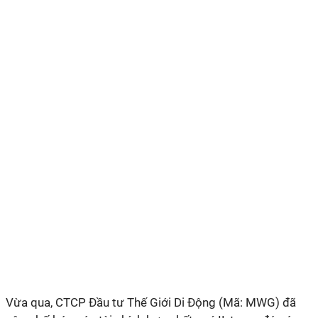
Vừa qua, CTCP Đầu tư Thế Giới Di Động (Mã: MWG) đã