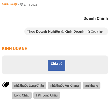
DOANH NGHIỆP
-
27-11-2022
Doanh Chính
Theo
Doanh Nghiệp & Kinh Doanh
Copy link
KINH DOANH
Chia sẻ
nhà thuốc Long Châu
nhà thuốc An Khang
an khang
Long Châu
FPT Long Châu