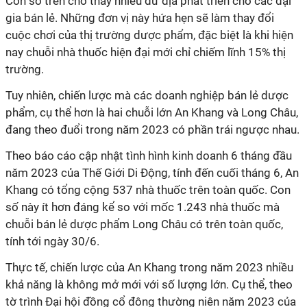
Con số trên cho thấy nhiều dư địa phát triển cho các đại
gia bán lẻ. Những đơn vị này hứa hẹn sẽ làm thay đổi
cuộc chơi của thị trường dược phẩm, đặc biệt là khi hiện
nay chuỗi nhà thuốc hiện đại mới chỉ chiếm lĩnh 15% thị
trường.
Tuy nhiên, chiến lược mà các doanh nghiệp bán lẻ dược
phẩm, cụ thể hơn là hai chuỗi lớn An Khang và Long Châu,
đang theo đuổi trong năm 2023 có phần trái ngược nhau.
Theo báo cáo cập nhật tình hình kinh doanh 6 tháng đầu
năm 2023 của Thế Giới Di Động, tính đến cuối tháng 6, An
Khang có tổng cộng 537 nhà thuốc trên toàn quốc. Con
số này ít hơn đáng kể so với mốc 1.243 nhà thuốc mà
chuỗi bán lẻ dược phẩm Long Châu có trên toàn quốc,
tính tới ngày 30/6.
Thực tế, chiến lược của An Khang trong năm 2023 nhiều
khả năng là không mở mới với số lượng lớn. Cụ thể, theo
tờ trình Đại hội đồng cổ đông thường niên năm 2023 của