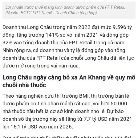
Lợi nhuận trước thuế mảng kinh doanh dược phẩm của FPT Retail.
(Nguồn:
BCTC FPT Retail - Doanh Chính tổng hợp
).
Doanh thu Long Châu trong năm 2022 đạt mức 9.596 tỷ
đồng, tăng trưởng 141% so với năm 2021 và đóng góp
32% vào tổng doanh thu của FPT Retail trong cả năm.
Nhìn rộng ra, cả doanh thu và tỷ lệ đóng góp vào tổng
doanh thu của FPT Retail của chuỗi Long Châu đã liên tục
được mở rộng trong vài năm qua.
Long Châu ngày càng bỏ xa An Khang về quy mô
chuỗi nhà thuốc
Theo hãng nghiên cứu thị trường BMI, thị trường bán lẻ
dược phẩm có tính phân mảnh rất cao, với hơn 50.000
nhà thuốc hầu hết là cơ sở kinh doanh nhỏ lẻ. Dự báo
doanh số thị trường này sẽ tăng từ 7,7 tỷ USD năm 2021
lên 16,1 tỷ USD vào năm 2026.