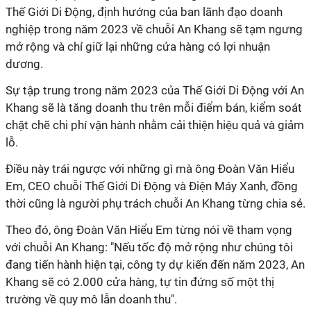
Thế Giới Di Động, định hướng của ban lãnh đạo doanh
nghiệp trong năm 2023 về chuỗi An Khang sẽ tạm ngưng
mở rộng và chỉ giữ lại những cửa hàng có lợi nhuận
dương.
Sự tập trung trong năm 2023 của Thế Giới Di Động với An
Khang sẽ là tăng doanh thu trên mỗi điểm bán, kiểm soát
chặt chẽ chi phí vận hành nhằm cải thiện hiệu quả và giảm
lỗ.
Điều này trái ngược với những gì mà ông Đoàn Văn Hiểu
Em, CEO chuỗi Thế Giới Di Động và Điện Máy Xanh, đồng
thời cũng là người phụ trách chuỗi An Khang từng chia sẻ.
Theo đó, ông Đoàn Văn Hiểu Em từng nói về tham vọng
với chuỗi An Khang: "Nếu tốc độ mở rộng như chúng tôi
đang tiến hành hiện tại, công ty dự kiến đến năm 2023, An
Khang sẽ có 2.000 cửa hàng, tự tin đứng số một thị
trường về quy mô lẫn doanh thu".