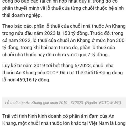
công bố báo cáo tài chính hợp nhất quý II, trong đó có
phần thuyết minh về lỗ thuế của từng chuỗi thuộc hệ sinh
thái doanh nghiệp.
Theo báo cáo, phần lỗ thuế của chuỗi nhà thuốc An Khang
trong nửa đầu năm 2023 là 150 tỷ đồng. Trước đó, trong
cả năm 2022, lỗ thuế của chuỗi An Khang ở mức hơn 300
tỷ đồng, trong khi hai năm trước đó, phần lỗ thuế của
chuỗi nhà thuốc này đều chưa vượt quá 7 tỷ đồng.
Lũy kế từ năm 2019 tới hết tháng 6/2023, chuỗi nhà
thuốc An Khang của CTCP Đầu tư Thế Giới Di Động đang
lỗ hơn 469,16 tỷ đồng.
Lỗ thuế của An Khang giai đoạn 2019 - 6T2023. (Nguồn:
BCTC MWG
).
Trái với tình hình kinh doanh có phần ảm đạm của An
Khang, một chuỗi nhà thuốc lớn khác tại Việt Nam là Long