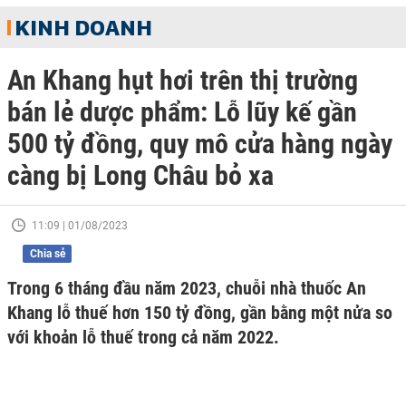
KINH DOANH
An Khang hụt hơi trên thị trường
bán lẻ dược phẩm: Lỗ lũy kế gần
500 tỷ đồng, quy mô cửa hàng ngày
càng bị Long Châu bỏ xa
11:09 | 01/08/2023
Chia sẻ
Trong 6 tháng đầu năm 2023, chuỗi nhà thuốc An
Khang lỗ thuế hơn 150 tỷ đồng, gần bằng một nửa so
với khoản lỗ thuế trong cả năm 2022.