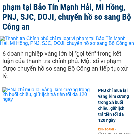
phạm tại Bảo Tín Mạnh Hải, Mi Hồng,
PNJ, SJC, DOJI, chuyển hồ sơ sang Bộ
Công an
6 doanh nghiệp vàng lớn bị "gọi tên" trong kết
luận của thanh tra chính phủ. Một số vi phạm
được chuyển hồ sơ sang Bộ Công an tiếp tục xử
lý.
PNJ chỉ mua lại
vàng, kim cương
trong 2h buổi
chiều, giữ lịch
trả tiền tối đa
120 ngày
KINH DOANH
-