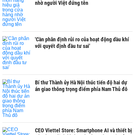
nhờ người Việt đứng tên
'Cần phân định rủi ro của hoạt động dầu khí
với quyết định đầu tư sai'
Bí thư Thành ủy Hà Nội thúc tiến độ hai dự
án giao thông trọng điểm phía Nam Thủ đô
CEO Viettel Store: Smartphone AI và thiết bị