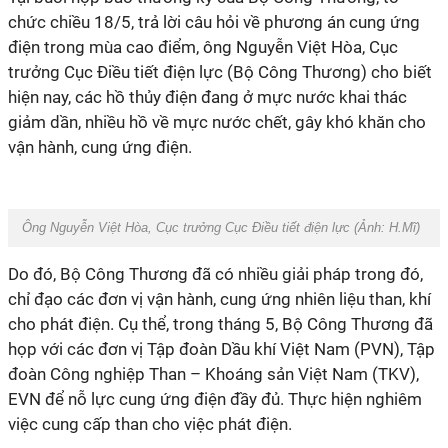
chức chiều 18/5, trả lời câu hỏi về phương án cung ứng
điện trong mùa cao điểm, ông Nguyễn Việt Hòa, Cục
trưởng Cục Điều tiết điện lực (Bộ Công Thương) cho biết
hiện nay, các hồ thủy điện đang ở mực nước khai thác
giảm dần, nhiều hồ về mực nước chết, gây khó khăn cho
vận hành, cung ứng điện.
Ông Nguyễn Việt Hòa, Cục trưởng Cục Điều tiết điện lực (Ảnh: H.Mĩ)
Do đó, Bộ Công Thương đã có nhiều giải pháp trong đó,
chỉ đạo các đơn vị vận hành, cung ứng nhiên liệu than, khí
cho phát điện. Cụ thể, trong tháng 5, Bộ Công Thương đã
họp với các đơn vị Tập đoàn Dầu khí Việt Nam (PVN), Tập
đoàn Công nghiệp Than – Khoáng sản Việt Nam (TKV),
EVN để nỗ lực cung ứng điện đầy đủ. Thực hiện nghiêm
việc cung cấp than cho việc phát điện.