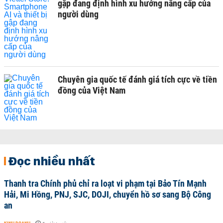
gập đang định hình xu hướng nâng cấp của
người dùng
Chuyên gia quốc tế đánh giá tích cực về tiền
đồng của Việt Nam
Đọc nhiều nhất
Thanh tra Chính phủ chỉ ra loạt vi phạm tại Bảo Tín Mạnh
Hải, Mi Hồng, PNJ, SJC, DOJI, chuyển hồ sơ sang Bộ Công
an