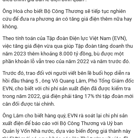
Ông Hoà cho biết Bộ Công Thương sẽ tiếp tục nghiên
cứu để đưa ra phương án có tăng giá điện thêm nữa hay
không.
Theo tính toán của Tập đoàn Điện lực Việt Nam (EVN),
việc tăng giá điện vừa qua giúp Tập đoàn tăng doanh thu
năm 2023 thêm khoảng 8.000 tỷ đồng, bù được một
phần khoản lỗ vẫn treo của năm 2022 và năm trước đó.
Trước đó, trao đổi với người viết bên lề buổi họp diễn ra
hồi đầu tháng 5 , ông Võ Quang Lâm, Phó Tổng Giám đốc
EVN, cho biết với chi phí sản xuất điện đã được kiểm tra
trong năm 2022, giá điện phải tăng 17% thì tập đoàn mới
cân đối được tài chính.
Ông Lâm cho biết hàng quý, EVN rà soát lại chi phí sản
xuất điện để báo cáo với Bộ Công Thương và Uỷ ban
Quản lý Vốn Nhà nước, dựa vào biến động giá thành này