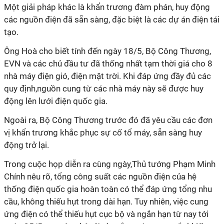
Một giải pháp khác là khẩn trương đàm phán, huy động
các nguồn điện đã sẵn sàng, đặc biệt là các dự án điện tái
tạo.
Ông Hoà cho biết tính đến ngày 18/5, Bộ Công Thương,
EVN và các chủ đầu tư đã thống nhất tạm thời giá cho 8
nhà máy điện gió, điện mặt trời. Khi đáp ứng đầy đủ các
quy định,nguồn cung từ các nhà máy này sẽ được huy
động lên lưới điện quốc gia.
Ngoài ra, Bộ Công Thương trước đó đã yêu cầu các đơn
vị khẩn trương khắc phục sự cố tổ máy, sẵn sàng huy
động trở lại.
Trong cuộc họp diễn ra cùng ngày,Thủ tướng Phạm Minh
Chính nêu rõ, tổng công suất các nguồn điện của hệ
thống điện quốc gia hoàn toàn có thể đáp ứng tổng nhu
cầu, không thiếu hụt trong dài hạn. Tuy nhiên, việc cung
ứng điện có thể thiếu hụt cục bộ và ngắn hạn từ nay tới