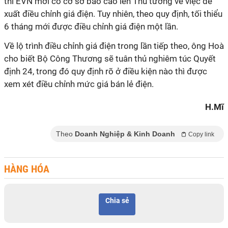
thì EVN mới có cơ sở báo cáo lên Thủ tướng về việc đề
xuất điều chỉnh giá điện. Tuy nhiên, theo quy định, tối thiểu
6 tháng mới được điều chỉnh giá điện một lần.
Về lộ trình điều chỉnh giá điện trong lần tiếp theo, ông Hoà
cho biết Bộ Công Thương sẽ tuân thủ nghiêm túc Quyết
định 24, trong đó quy định rõ ở điều kiện nào thì được
xem xét điều chỉnh mức giá bán lẻ điện.
H.Mĩ
Theo
Doanh Nghiệp & Kinh Doanh
Copy link
HÀNG HÓA
Chia sẻ