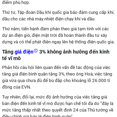
điểm phù hợp.
Thứ tư, Tập đoàn Dầu khí quốc gia bảo đảm cung cấp khí,
dầu cho các nhà máy nhiệt điện chạy khí và dầu.
Thứ năm, tiến hành đàm phán theo giá tạm tính với các
dự án điện gió, điện mặt trời đã hoàn thành đầu tư xây
dựng và có thể phát điện ngay lên hệ thống điện quốc gia.
Tăng
giá điện
3% không ảnh hưởng đến kinh
tế vĩ mô
Phản hồi câu hỏi liên quan đến vấn đề tác động của việc
tăng giá điện bình quân tăng 3%, theo ông Hoà, việc tăng
giá vừa qua chưa đủ để bù đắp cho khoảng lỗ 26.000 tỉ
đồng của EVN.
Tuy nhiên, đổi lại, mức độ ảnh hưởng của việc tăng giá
bán điện đến kinh tế vĩ mô được hạn chế tối đa do “đây là
mức tăng thấp nhất theo quyết định 24 của Thủ tướng về
điều chỉnh giá bán lẻ điện bình quân".