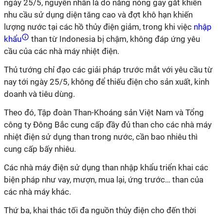
ngày 25/5, nguyên nhân là do nắng nóng gay gắt khiến
nhu cầu sử dụng diện tăng cao và đợt khô hạn khiến
lượng nước tại các hồ thủy điện giảm, trong khi việc
nhập
khẩu
than từ Indonesia bị chậm, không đáp ứng yêu
cầu của các nhà máy nhiệt điện.
Thủ tướng chỉ đạo các giải pháp trước mắt với yêu cầu từ
nay tới ngày 25/5, không để thiếu điện cho sản xuất, kinh
doanh và tiêu dùng.
Theo đó, Tập đoàn Than-Khoáng sản Việt Nam và Tổng
công ty Đông Bắc cung cấp đầy đủ than cho các nhà máy
nhiệt điện sử dụng than trong nước, cần bao nhiêu thì
cung cấp bấy nhiêu.
Các nhà máy điện sử dụng than nhập khẩu triển khai các
biện pháp như vay, mượn, mua lại, ứng trước… than của
các nhà máy khác.
Thứ ba, khai thác tối đa nguồn thủy điện cho đến thời