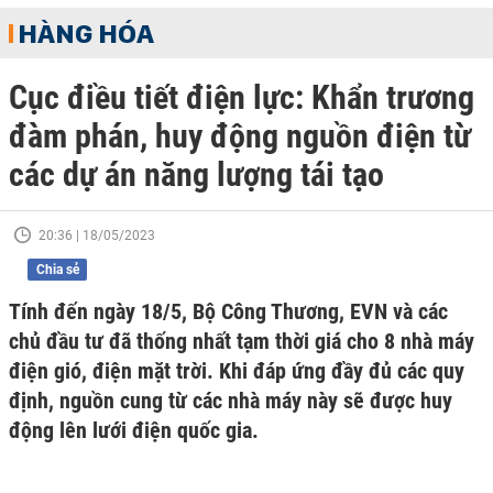
HÀNG HÓA
Cục điều tiết điện lực: Khẩn trương
đàm phán, huy động nguồn điện từ
các dự án năng lượng tái tạo
20:36 | 18/05/2023
Chia sẻ
Tính đến ngày 18/5, Bộ Công Thương, EVN và các
chủ đầu tư đã thống nhất tạm thời giá cho 8 nhà máy
điện gió, điện mặt trời. Khi đáp ứng đầy đủ các quy
định, nguồn cung từ các nhà máy này sẽ được huy
động lên lưới điện quốc gia.