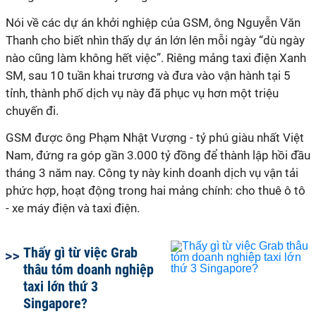
Nói về các dự án khởi nghiệp của GSM, ông Nguyễn Văn
Thanh cho biết nhìn thấy dự án lớn lên mỗi ngày “dù ngày
nào cũng làm không hết việc”. Riêng mảng taxi điện Xanh
SM, sau 10 tuần khai trương và đưa vào vận hành tại 5
tỉnh, thành phố dịch vụ này đã phục vụ hơn một triệu
chuyến đi.
GSM được ông Phạm Nhật Vượng - tỷ phú giàu nhất Việt
Nam, đứng ra góp gần 3.000 tỷ đồng để thành lập hồi đầu
tháng 3 năm nay. Công ty này kinh doanh dịch vụ vận tải
phức hợp, hoạt động trong hai mảng chính: cho thuê ô tô
- xe máy điện và taxi điện.
Thấy gì từ việc Grab
thâu tóm doanh nghiệp
taxi lớn thứ 3
Singapore?