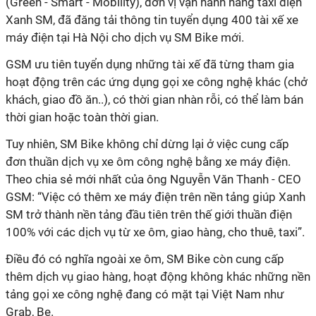
(Green - Smart - Mobility), đơn vị vận hành hãng taxi điện
Xanh SM, đã đăng tải thông tin tuyển dụng 400 tài xế xe
máy điện tại Hà Nội cho dịch vụ SM Bike mới.
GSM ưu tiên tuyển dụng những tài xế đã từng tham gia
hoạt động trên các ứng dụng gọi xe công nghệ khác (chở
khách, giao đồ ăn..), có thời gian nhàn rỗi, có thể làm bán
thời gian hoặc toàn thời gian.
Tuy nhiên, SM Bike không chỉ dừng lại ở việc cung cấp
đơn thuần dịch vụ xe ôm công nghệ bằng xe máy điện.
Theo chia sẻ mới nhất của ông Nguyễn Văn Thanh - CEO
GSM: “Việc có thêm xe máy điện trên nền tảng giúp Xanh
SM trở thành nền tảng đầu tiên trên thế giới thuần điện
100% với các dịch vụ từ xe ôm, giao hàng, cho thuê, taxi”.
Điều đó có nghĩa ngoài xe ôm, SM Bike còn cung cấp
thêm dịch vụ giao hàng, hoạt động không khác những nền
tảng gọi xe công nghệ đang có mặt tại Việt Nam như
Grab, Be.