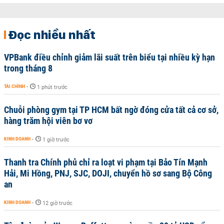
Đọc nhiều nhất
VPBank điều chỉnh giảm lãi suất trên biểu tại nhiều kỳ hạn
trong tháng 8
TÀI CHÍNH
-
1 phút trước
Chuỗi phòng gym tại TP HCM bất ngờ đóng cửa tất cả cơ sở,
hàng trăm hội viên bơ vơ
KINH DOANH
-
1 giờ trước
Thanh tra Chính phủ chỉ ra loạt vi phạm tại Bảo Tín Mạnh
Hải, Mi Hồng, PNJ, SJC, DOJI, chuyển hồ sơ sang Bộ Công
an
KINH DOANH
-
12 giờ trước