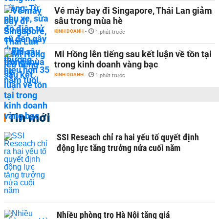
Vé máy bay đi Singapore, Thái Lan giảm
sâu trong mùa hè
KINH DOANH
-
1 phút trước
Mi Hồng lên tiếng sau kết luận về tồn tại
trong kinh doanh vàng bạc
KINH DOANH
-
1 phút trước
Tin mới
SSI Reseach chỉ ra hai yếu tố quyết định
động lực tăng trưởng nửa cuối năm
Nhiều phòng trọ Hà Nội tăng giá