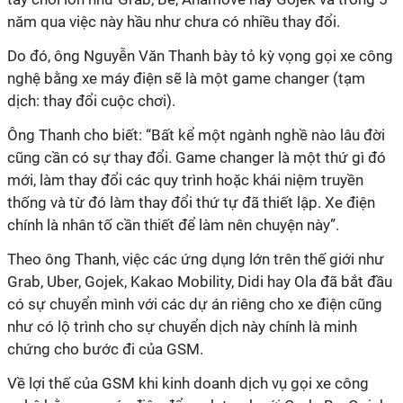
năm qua việc này hầu như chưa có nhiều thay đổi.
Do đó, ông Nguyễn Văn Thanh bày tỏ kỳ vọng gọi xe công
nghệ bằng xe máy điện sẽ là một game changer (tạm
dịch: thay đổi cuộc chơi).
Ông Thanh cho biết: “Bất kể một ngành nghề nào lâu đời
cũng cần có sự thay đổi. Game changer là một thứ gì đó
mới, làm thay đổi các quy trình hoặc khái niệm truyền
thống và từ đó làm thay đổi thứ tự đã thiết lập. Xe điện
chính là nhân tố cần thiết để làm nên chuyện này”.
Theo ông Thanh, việc các ứng dụng lớn trên thế giới như
Grab, Uber, Gojek, Kakao Mobility, Didi hay Ola đã bắt đầu
có sự chuyển mình với các dự án riêng cho xe điện cũng
như có lộ trình cho sự chuyển dịch này chính là minh
chứng cho bước đi của GSM.
Về lợi thế của GSM khi kinh doanh dịch vụ gọi xe công