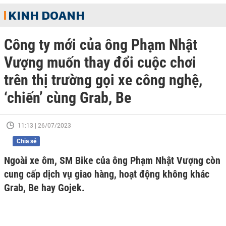
KINH DOANH
Công ty mới của ông Phạm Nhật
Vượng muốn thay đổi cuộc chơi
trên thị trường gọi xe công nghệ,
‘chiến’ cùng Grab, Be
11:13 | 26/07/2023
Chia sẻ
Ngoài xe ôm, SM Bike của ông Phạm Nhật Vượng còn
cung cấp dịch vụ giao hàng, hoạt động không khác
Grab, Be hay Gojek.