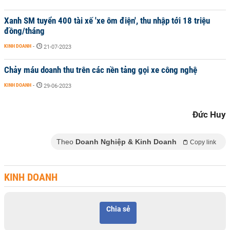
Xanh SM tuyển 400 tài xế 'xe ôm điện', thu nhập tới 18 triệu
đồng/tháng
KINH DOANH
-
21-07-2023
Chảy máu doanh thu trên các nền tảng gọi xe công nghệ
KINH DOANH
-
29-06-2023
Đức Huy
Theo
Doanh Nghiệp & Kinh Doanh
Copy link
KINH DOANH
Chia sẻ