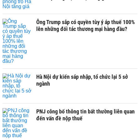
Ông Trump sắp có quyền tùy ý áp thuế 100%
lên những đối tác thương mại hàng đầu?
Hà Nội dự kiến sáp nhập, tổ chức lại 5 sở
ngành
PNJ công bố thông tin bất thường liên quan
đến vấn đề nộp thuế