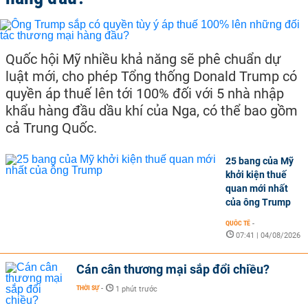
Quốc hội Mỹ nhiều khả năng sẽ phê chuẩn dự
luật mới, cho phép Tổng thống Donald Trump có
quyền áp thuế lên tới 100% đối với 5 nhà nhập
khẩu hàng đầu dầu khí của Nga, có thể bao gồm
cả Trung Quốc.
25 bang của Mỹ
khởi kiện thuế
quan mới nhất
của ông Trump
QUỐC TẾ
-
07:41 | 04/08/2026
Cán cân thương mại sắp đổi chiều?
THỜI SỰ
-
1 phút trước