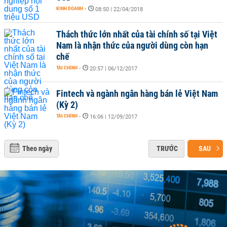
KINH DOANH
-
08:50 | 22/04/2018
Thách thức lớn nhất của tài chính số tại Việt
Nam là nhận thức của người dùng còn hạn
chế
TÀI CHÍNH
-
20:57 | 06/12/2017
Fintech và ngành ngân hàng bán lẻ Việt Nam
(Kỳ 2)
TÀI CHÍNH
-
16:06 | 12/09/2017
Theo ngày
TRƯỚC
SAU