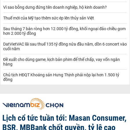
Vì sao bỗng dưng đứng tên doanh nghiệp, hộ kinh doanh?
Thuế mới của Mỹ tạo thêm sức ép lên thủy sản Việt
Sau tháng 7 bán ròng hơn 12.000 tỷ đồng, khối ngoại đảo chiều gom
hơn 2.000 tỷ đồng
DatVietVAC lãi sau thuế 135 tỷ đồng nửa đầu năm, dồn 6 concert vào
cuối năm
Đề xuất cho dùng game, kịch bản phim để thế chấp, vay vốn ngân
hàng
Chủ tịch HĐQT Khoáng sản Hưng Thịnh phải nộp lại hơn 1.500 tỷ
đồng
Lịch cổ tức tuần tới: Masan Consumer,
BSR, MBBank chốt quyền, tỷ lệ cao