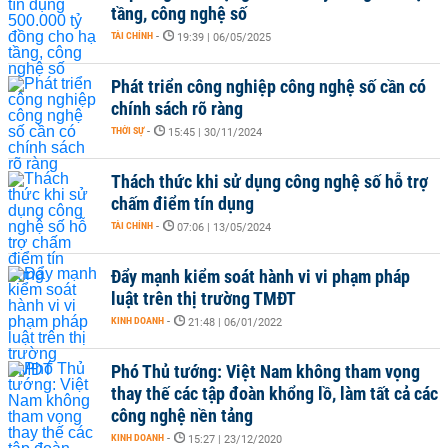
tầng, công nghệ số
TÀI CHÍNH
-
19:39 | 06/05/2025
Phát triển công nghiệp công nghệ số cần có
chính sách rõ ràng
THỜI SỰ
-
15:45 | 30/11/2024
Thách thức khi sử dụng công nghệ số hỗ trợ
chấm điểm tín dụng
TÀI CHÍNH
-
07:06 | 13/05/2024
Đẩy mạnh kiểm soát hành vi vi phạm pháp
luật trên thị trường TMĐT
KINH DOANH
-
21:48 | 06/01/2022
Phó Thủ tướng: Việt Nam không tham vọng
thay thế các tập đoàn khổng lồ, làm tất cả các
công nghệ nền tảng
KINH DOANH
-
15:27 | 23/12/2020