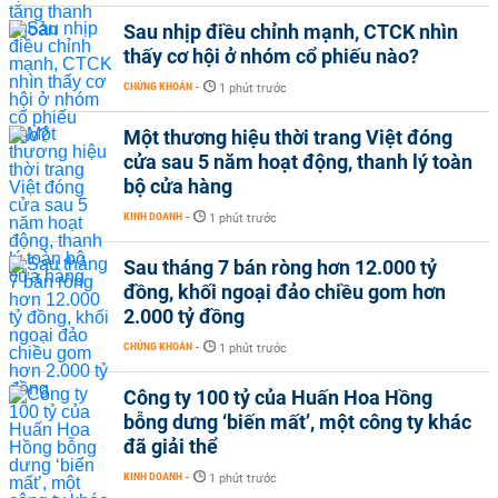
Sau nhịp điều chỉnh mạnh, CTCK nhìn
thấy cơ hội ở nhóm cổ phiếu nào?
CHỨNG KHOÁN
-
1 phút trước
Một thương hiệu thời trang Việt đóng
cửa sau 5 năm hoạt động, thanh lý toàn
bộ cửa hàng
KINH DOANH
-
1 phút trước
Sau tháng 7 bán ròng hơn 12.000 tỷ
đồng, khối ngoại đảo chiều gom hơn
2.000 tỷ đồng
CHỨNG KHOÁN
-
1 phút trước
Công ty 100 tỷ của Huấn Hoa Hồng
bỗng dưng ‘biến mất’, một công ty khác
đã giải thể
KINH DOANH
-
1 phút trước