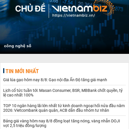
công nghệ số
TIN MỚI NHẤT
Giá lúa gạo hôm nay 8/8: Gạo nội địa Ấn Độ tăng giá mạnh
Lịch cổ tức tuần tới: Masan Consumer, BSR, MBBank chốt quyền, tỷ
lệ cao nhất 100%
TOP 10 ngân hàng lãi lớn nhất từ kinh doanh ngoại hối nửa đầu năm
2026: Vietcombank quán quân, ACB dẫn đầu nhóm tư nhân
Bảng giá vàng hôm nay 8/8 đồng loạt tăng nóng, vàng nhẫn DOJI
vọt 2,5 triệu đồng/lượng