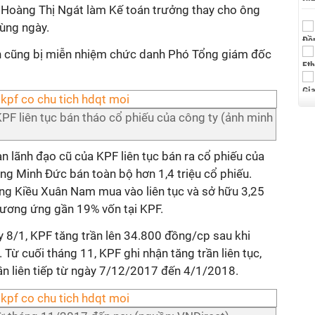
 Hoàng Thị Ngát làm Kế toán trưởng thay cho ông
ùng ngày.
h cũng bị miễn nhiệm chức danh Phó Tổng giám đốc
KPF liên tục bán tháo cổ phiếu của công ty (ảnh minh
 lãnh đạo cũ của KPF liên tục bán ra cổ phiếu của
ng Minh Đức bán toàn bộ hơn 1,4 triệu cổ phiếu.
ông Kiều Xuân Nam mua vào liên tục và sở hữu 3,25
 tương ứng gần 19% vốn tại KPF.
y 8/1, KPF tăng trần lên 34.800 đồng/cp sau khi
Từ cuối tháng 11, KPF ghi nhận tăng trần liên tục,
ần liên tiếp từ ngày 7/12/2017 đến 4/1/2018.