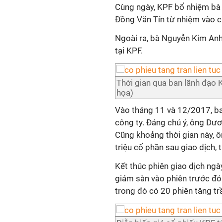
Cùng ngày, KPF bổ nhiệm bà
Đồng Văn Tín từ nhiệm vào c
Ngoài ra, bà Nguyễn Kim An
tại KPF.
Thời gian qua ban lãnh đạo 
họa)
Vào tháng 11 và 12/2017, ban
công ty. Đáng chú ý, ông Dươ
Cũng khoảng thời gian này, 
triệu cổ phần sau giao dịch,
Kết thúc phiên giao dịch ngà
giảm sàn vào phiên trước đó. 
trong đó có 20 phiên tăng tr