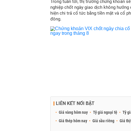
Trong tuần tới, thị trường chứng khoán s
nghiệp chốt ngày giao dịch không hưởng 
hiện chi trả cổ tức bằng tiền mặt và cổ p
đông.
LIÊN KẾT NỔI BẬT
Giá vàng hôm nay
Tỷ giá ngoại tệ
Tỷ gi
Giá thép hôm nay
Giá sầu riêng
Giá thị