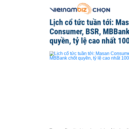
Lịch cổ tức tuần tới: Ma
Consumer, BSR, MBBank
quyền, tỷ lệ cao nhất 10