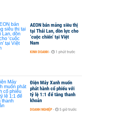
AEON bán mảng siêu thị
tại Thái Lan, dồn lực cho
‘cuộc chiến’ tại Việt
Nam
KINH DOANH
-
1 phút trước
Điện Máy Xanh muốn
phát hành cổ phiếu với
tỷ lệ 1:1 để tăng thanh
khoản
DOANH NGHIỆP
-
5 giờ trước