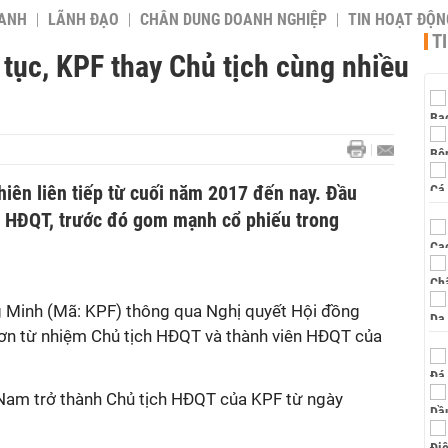
OANH
LÃNH ĐẠO
CHÂN DUNG DOANH NGHIỆP
TIN HOẠT ĐỘN
T
n tục, KPF thay Chủ tịch cùng nhiều
hiên liên tiếp từ cuối năm 2017 đến nay. Đầu
h HĐQT, trước đó gom mạnh cổ phiếu trong
 Minh (Mã: KPF) thông qua Nghị quyết Hội đồng
ơn từ nhiệm Chủ tịch HĐQT và thành viên HĐQT của
Nam trở thành Chủ tịch HĐQT của KPF từ ngày