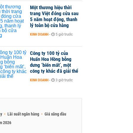
Một thương hiệu thời
trang Việt đóng cửa sau
5 năm hoạt động, thanh
lý toàn bộ cửa hàng
KINH DOANH
-
5 giờ trước
Công ty 100 tỷ của
Huấn Hoa Hồng bỗng
dưng ‘biến mất’, một
công ty khác đã giải thể
KINH DOANH
-
3 giờ trước
ay
Lãi suất ngân hàng
Giá xăng dầu
am 2026