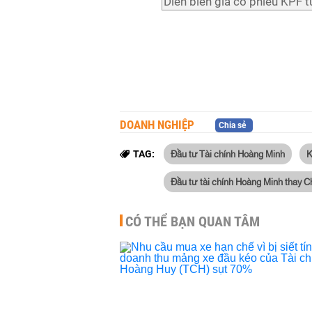
Diễn biến giá cổ phiếu KPF 
DOANH NGHIỆP
Chia sẻ
Đầu tư Tài chính Hoàng Minh
TAG:
Đầu tư tài chính Hoàng Minh thay C
CÓ THỂ BẠN QUAN TÂM