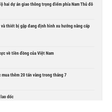
 độ hai dự án giao thông trọng điểm phía Nam Thủ đô
 và thiết bị gập đang định hình xu hướng nâng cấp
cực về tiền đồng của Việt Nam
 mua thêm 20 tấn vàng trong tháng 7
 lao dốc