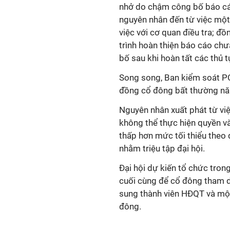
nhở do chậm công bố báo cáo
nguyên nhân đến từ việc một
việc với cơ quan điều tra; đồ
trình hoàn thiện báo cáo chư
bố sau khi hoàn tất các thủ t
Song song, Ban kiểm soát PC1
đồng cổ đông bất thường n
Nguyên nhân xuất phát từ việ
không thể thực hiện quyền và 
thấp hơn mức tối thiểu theo 
nhằm triệu tập đại hội.
Đại hội dự kiến tổ chức tron
cuối cùng để cổ đông tham d
sung thành viên HĐQT và một
đông.