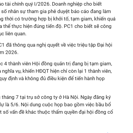
 tài chính quý I/2026. Doanh nghiệp cho biết
 số nhân sự tham gia phê duyệt báo cáo đang làm
ng thời có trường hợp bị khởi tố, tạm giam, khiến quá
a thể thực hiện đúng tiến độ. PC1 cho biết sẽ công
ục liên quan.
 đã thông qua nghị quyết về việc triệu tập Đại hội
ăm 2026.
c 4 thành viên Hội đồng quản trị đang bị tạm giam,
nghĩa vụ, khiến HĐQT hiện chỉ còn lại 1 thành viên,
quy định và không đủ điều kiện để tiến hành họp
g tháng 7 tại trụ sở công ty ở Hà Nội. Ngày đăng ký
ự là 5/6. Nội dung cuộc họp bao gồm việc bầu bổ
 số vấn đề khác thuộc thẩm quyền đại hội đồng cổ