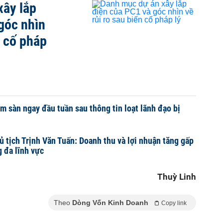
xây lắp
góc nhìn
n cố pháp
m sàn ngay đầu tuần sau thông tin loạt lãnh đạo bị
ủ tịch Trịnh Văn Tuấn: Doanh thu và lợi nhuận tăng gấp
g đa lĩnh vực
Thuỳ Linh
Theo
Dòng Vốn Kinh Doanh
Copy link