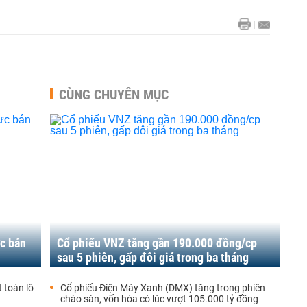
CÙNG CHUYÊN MỤC
ực bán
Cổ phiếu VNZ tăng gần 190.000 đồng/cp
sau 5 phiên, gấp đôi giá trong ba tháng
 toán lô
Cổ phiếu Điện Máy Xanh (DMX) tăng trong phiên
chào sàn, vốn hóa có lúc vượt 105.000 tỷ đồng