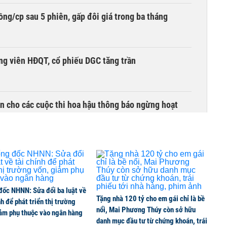
ng/cp sau 5 phiên, gấp đôi giá trong ba tháng
ng viên HĐQT, cổ phiếu DGC tăng trần
n cho các cuộc thi hoa hậu thông báo ngừng hoạt
đốc NHNN: Sửa đổi ba luật về
Tặng nhà 120 tỷ cho em gái chỉ là bề
nh để phát triển thị trường
nổi, Mai Phương Thúy còn sở hữu
iảm phụ thuộc vào ngân hàng
danh mục đầu tư từ chứng khoán, trái