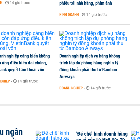
phiếu tới nhà hàng, phim ảnh
NH
-
14 giờ trước
KINH DOANH
-
14 giờ trước
anh nghiệp cảng biển không
Doanh nghiệp dịch vụ hàng không
 ứng điều kiện đại chúng,
trích lập dự phòng hàng nghìn tỷ
ank quyết tâm thoái vốn
đồng khoản phải thu từ Bamboo
Airways
NGHIỆP
-
14 giờ trước
DOANH NGHIỆP
-
14 giờ trước
ều ngân
'Đế chế’ kinh doanh hàng