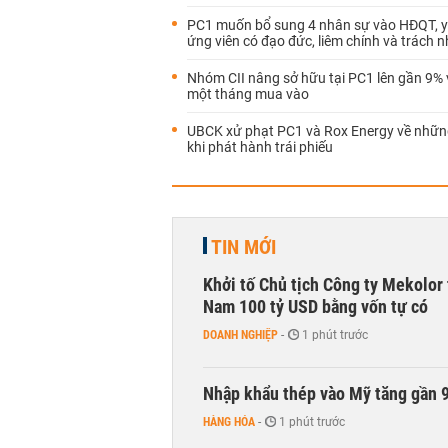
PC1 muốn bổ sung 4 nhân sự vào HĐQT, y
ứng viên có đạo đức, liêm chính và trách 
Nhóm CII nâng sở hữu tại PC1 lên gần 9%
một tháng mua vào
UBCK xử phạt PC1 và Rox Energy về nhữn
khi phát hành trái phiếu
TIN MỚI
Khởi tố Chủ tịch Công ty Mekolor 
Nam 100 tỷ USD bằng vốn tự có
DOANH NGHIỆP
-
1 phút trước
Nhập khẩu thép vào Mỹ tăng gần 
HÀNG HÓA
-
1 phút trước