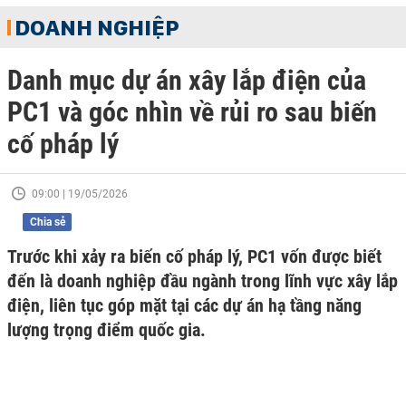
DOANH NGHIỆP
Danh mục dự án xây lắp điện của
PC1 và góc nhìn về rủi ro sau biến
cố pháp lý
09:00 | 19/05/2026
Chia sẻ
Trước khi xảy ra biến cố pháp lý, PC1 vốn được biết
đến là doanh nghiệp đầu ngành trong lĩnh vực xây lắp
điện, liên tục góp mặt tại các dự án hạ tầng năng
lượng trọng điểm quốc gia.