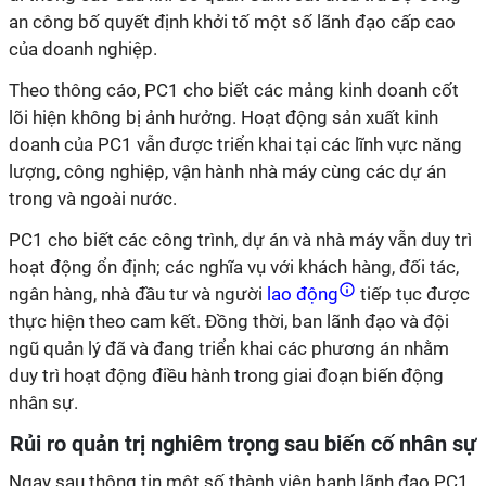
an công bố quyết định khởi tố một số lãnh đạo cấp cao
của doanh nghiệp.
Theo thông cáo, PC1 cho biết các mảng kinh doanh cốt
lõi hiện không bị ảnh hưởng. Hoạt động sản xuất kinh
doanh của PC1 vẫn được triển khai tại các lĩnh vực năng
lượng, công nghiệp, vận hành nhà máy cùng các dự án
trong và ngoài nước.
PC1 cho biết các công trình, dự án và nhà máy vẫn duy trì
hoạt động ổn định; các nghĩa vụ với khách hàng, đối tác,
ngân hàng, nhà đầu tư và người
lao động
tiếp tục được
thực hiện theo cam kết. Đồng thời, ban lãnh đạo và đội
ngũ quản lý đã và đang triển khai các phương án nhằm
duy trì hoạt động điều hành trong giai đoạn biến động
nhân sự.
Rủi ro quản trị nghiêm trọng sau biến cố nhân sự
Ngay sau thông tin một số thành viên banh lãnh đạo PC1