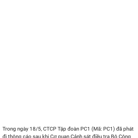
Trong ngày 18/5, CTCP Tập đoàn PC1 (Mã: PC1) đã phát
đi thông cáo sau khi Cơ quan Cảnh sát điều tra Bộ Công