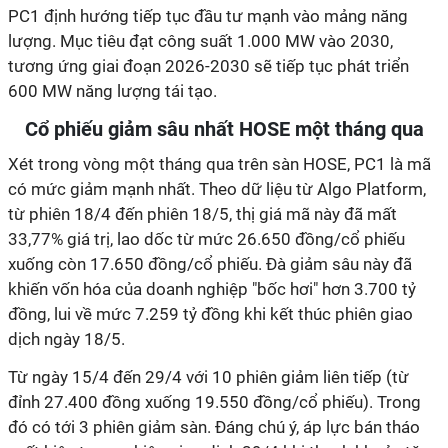
PC1 định hướng tiếp tục đầu tư mạnh vào mảng năng
lượng. Mục tiêu đạt công suất 1.000 MW vào 2030,
tương ứng giai đoạn 2026-2030 sẽ tiếp tục phát triển
600 MW năng lượng tái tạo.
Cổ phiếu giảm sâu nhất HOSE một tháng qua
Xét trong vòng một tháng qua trên sàn HOSE, PC1 là mã
có mức giảm mạnh nhất. Theo dữ liệu từ Algo Platform,
từ phiên 18/4 đến phiên 18/5, thị giá mã này đã mất
33,77% giá trị, lao dốc từ mức 26.650 đồng/cổ phiếu
xuống còn 17.650 đồng/cổ phiếu. Đà giảm sâu này đã
khiến vốn hóa của doanh nghiệp "bốc hơi" hơn 3.700 tỷ
đồng, lui về mức 7.259 tỷ đồng khi kết thúc phiên giao
dịch ngày 18/5.
Từ ngày 15/4 đến 29/4 với 10 phiên giảm liên tiếp (từ
đỉnh 27.400 đồng xuống 19.550 đồng/cổ phiếu). Trong
đó có tới 3 phiên giảm sàn. Đáng chú ý, áp lực bán tháo