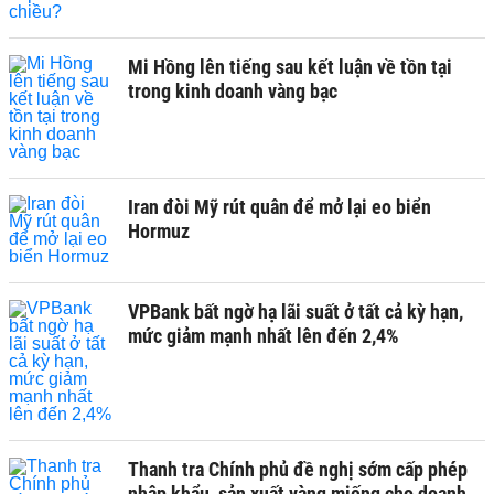
Mi Hồng lên tiếng sau kết luận về tồn tại
trong kinh doanh vàng bạc
Iran đòi Mỹ rút quân để mở lại eo biển
Hormuz
VPBank bất ngờ hạ lãi suất ở tất cả kỳ hạn,
mức giảm mạnh nhất lên đến 2,4%
Thanh tra Chính phủ đề nghị sớm cấp phép
nhập khẩu, sản xuất vàng miếng cho doanh