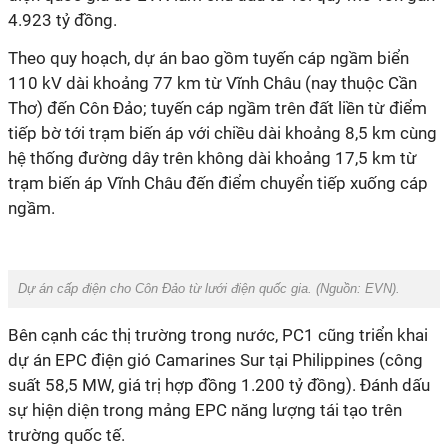
4.923 tỷ đồng.
Theo quy hoạch, dự án bao gồm tuyến cáp ngầm biển
110 kV dài khoảng 77 km từ Vĩnh Châu (nay thuộc Cần
Thơ) đến Côn Đảo; tuyến cáp ngầm trên đất liền từ điểm
tiếp bờ tới trạm biến áp với chiều dài khoảng 8,5 km cùng
hệ thống đường dây trên không dài khoảng 17,5 km từ
trạm biến áp Vĩnh Châu đến điểm chuyển tiếp xuống cáp
ngầm.
D
ự án cấp điện cho Côn Đảo từ lưới điện quốc gia. (Nguồn: EVN).
Bên cạnh các thị trường trong nước, PC1 cũng triển khai
dự án EPC điện gió Camarines Sur tại Philippines (công
suất 58,5 MW, giá trị hợp đồng 1.200 tỷ đồng). Đánh dấu
sự hiện diện trong mảng EPC năng lượng tái tạo trên
trường quốc tế.