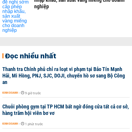
nghiệp
Đọc nhiều nhất
Thanh tra Chính phủ chỉ ra loạt vi phạm tại Bảo Tín Mạnh
Hải, Mi Hồng, PNJ, SJC, DOJI, chuyển hồ sơ sang Bộ Công
an
KINH DOANH
-
9 giờ trước
Chuỗi phòng gym tại TP HCM bất ngờ đóng cửa tất cả cơ sở,
hàng trăm hội viên bơ vơ
KINH DOANH
-
1 phút trước