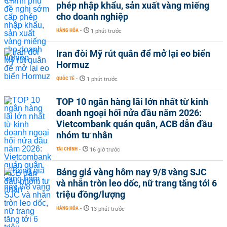
phép nhập khẩu, sản xuất vàng miếng
cho doanh nghiệp
HÀNG HÓA
-
1 phút trước
Iran đòi Mỹ rút quân để mở lại eo biển
Hormuz
QUỐC TẾ
-
1 phút trước
TOP 10 ngân hàng lãi lớn nhất từ kinh
doanh ngoại hối nửa đầu năm 2026:
Vietcombank quán quân, ACB dẫn đầu
nhóm tư nhân
TÀI CHÍNH
-
16 giờ trước
Bảng giá vàng hôm nay 9/8 vàng SJC
và nhẫn tròn leo dốc, nữ trang tăng tới 6
triệu đồng/lượng
HÀNG HÓA
-
13 phút trước