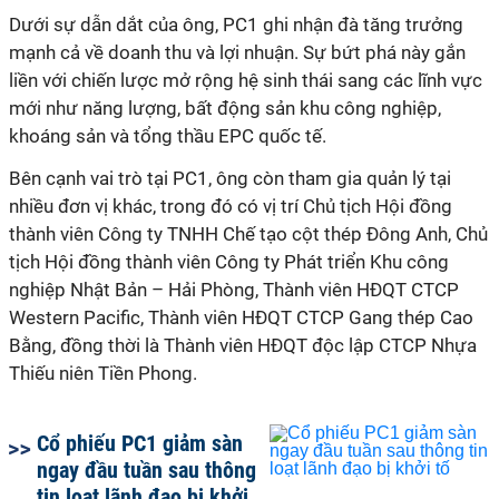
Dưới sự dẫn dắt của ông, PC1 ghi nhận đà tăng trưởng
mạnh cả về doanh thu và lợi nhuận. Sự bứt phá này gắn
liền với chiến lược mở rộng hệ sinh thái sang các lĩnh vực
mới như năng lượng, bất động sản khu công nghiệp,
khoáng sản và tổng thầu EPC quốc tế.
Bên cạnh vai trò tại PC1, ông còn tham gia quản lý tại
nhiều đơn vị khác, trong đó có vị trí Chủ tịch Hội đồng
thành viên Công ty TNHH Chế tạo cột thép Đông Anh, Chủ
tịch Hội đồng thành viên Công ty Phát triển Khu công
nghiệp Nhật Bản – Hải Phòng, Thành viên HĐQT CTCP
Western Pacific, Thành viên HĐQT CTCP Gang thép Cao
Bằng, đồng thời là Thành viên HĐQT độc lập CTCP Nhựa
Thiếu niên Tiền Phong.
Cổ phiếu PC1 giảm sàn
ngay đầu tuần sau thông
tin loạt lãnh đạo bị khởi