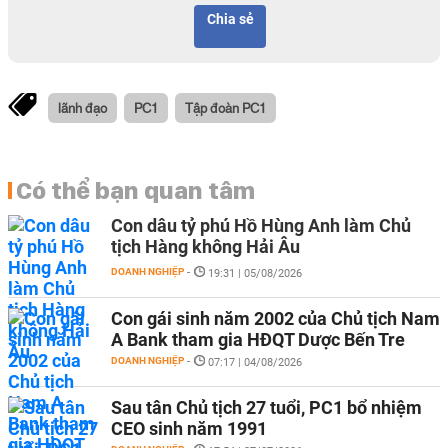
Chia sẻ
lãnh đạo
PC1
Tập đoàn PC1
Có thể bạn quan tâm
Con dâu tỷ phú Hồ Hùng Anh làm Chủ
tịch Hàng không Hải Âu
DOANH NGHIỆP
-
19:31 | 05/08/2026
Con gái sinh năm 2002 của Chủ tịch Nam
A Bank tham gia HĐQT Dược Bến Tre
DOANH NGHIỆP
-
07:17 | 04/08/2026
Sau tân Chủ tịch 27 tuổi, PC1 bổ nhiệm
CEO sinh năm 1991