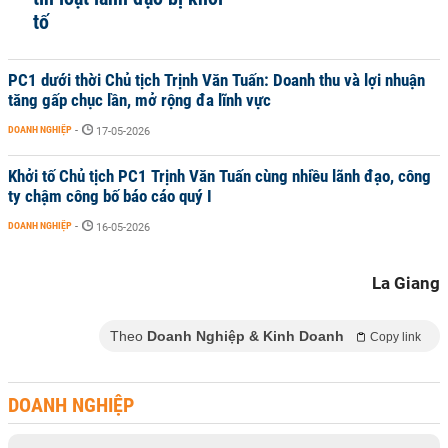
tố
PC1 dưới thời Chủ tịch Trịnh Văn Tuấn: Doanh thu và lợi nhuận
tăng gấp chục lần, mở rộng đa lĩnh vực
DOANH NGHIỆP
-
17-05-2026
Khởi tố Chủ tịch PC1 Trịnh Văn Tuấn cùng nhiều lãnh đạo, công
ty chậm công bố báo cáo quý I
DOANH NGHIỆP
-
16-05-2026
La Giang
Theo
Doanh Nghiệp & Kinh Doanh
Copy link
DOANH NGHIỆP