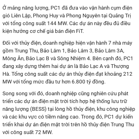
Ở mảng năng lượng, PC1 đã đưa vào vận hành cụm điện
gió Liên Lập, Phong Huy và Phong Nguyên tại Quảng Trị
với tổng công suất 144 MW. Các dự án này đều đủ điều
kiện hưởng cơ chế giá bán điện FiT.
Đối với thủy điện, doanh nghiệp hiện vận hành 7 nhà máy
gồm Trung Thu, Bảo Lâm 1, Bảo Lâm 3, Bảo Lâm 3A,
Mông Ân, Bảo Lạc B và Sông Nhiệm 4. Bên cạnh đó, PC1
đang xây dựng thêm hai dự án là Bảo Lạc A và Thượng
Hà. Tổng công suất các dự án thủy điện đạt khoảng 212
MW với tổng mức đầu tư hơn 6.800 tỷ đồng.
Song song với đó, doanh nghiệp cũng nghiên cứu phát
triển các dự án điện mặt trời tích hợp hệ thống lưu trữ
năng lượng (BESS) tại lòng hồ thủy điện, khu công nghiệp
và các khu vực có tiềm năng cao. Trong đó, PC1 dự kiến
triển khai dự án điện mặt trời trên hồ thủy điện Trung Thu
với công suất 72 MW.