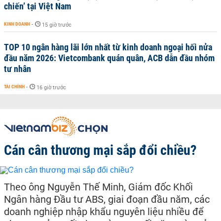
chiến’ tại Việt Nam
KINH DOANH
-
15 giờ trước
TOP 10 ngân hàng lãi lớn nhất từ kinh doanh ngoại hối nửa
đầu năm 2026: Vietcombank quán quân, ACB dẫn đầu nhóm
tư nhân
TÀI CHÍNH
-
16 giờ trước
Cán cân thương mại sắp đổi chiều?
Theo ông Nguyễn Thế Minh, Giám đốc Khối
Ngân hàng Đầu tư ABS, giai đoạn đầu năm, các
doanh nghiệp nhập khẩu nguyên liệu nhiều để