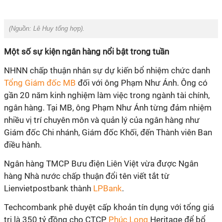
(Nguồn: Lê Huy tổng hợp).
Một số sự kiện ngân hàng nổi bật trong tuần
NHNN chấp thuận nhân sự dự kiến bổ nhiệm chức danh
Tổng Giám đốc MB
đối với ông Phạm Như Ánh. Ông có
gần 20 năm kinh nghiệm làm việc trong ngành tài chính,
ngân hàng. Tại MB, ông Phạm Như Ánh từng đảm nhiệm
nhiều vị trí chuyên môn và quản lý của ngân hàng như
Giám đốc Chi nhánh, Giám đốc Khối, đến Thành viên Ban
điều hành.
Ngân hàng TMCP Bưu điện Liên Việt vừa được Ngân
hàng Nhà nước chấp thuận đổi tên viết tắt từ
Lienvietpostbank thành
LPBank
.
Techcombank phê duyệt cấp khoản tín dụng với tổng giá
trị là 350 tỷ đồng cho CTCP
Phúc Long
Heritage để bổ