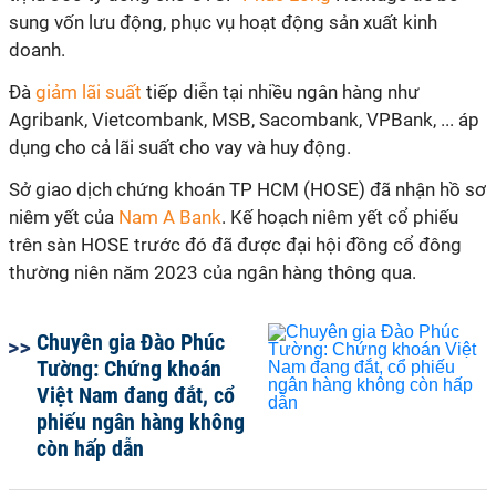
sung vốn lưu động, phục vụ hoạt động sản xuất kinh
doanh.
Đà
giảm lãi suất
tiếp diễn tại nhiều ngân hàng như
Agribank, Vietcombank, MSB, Sacombank, VPBank, ... áp
dụng cho cả lãi suất cho vay và huy động.
Sở giao dịch chứng khoán TP HCM (HOSE) đã nhận hồ sơ
niêm yết của
Nam A Bank
. Kế hoạch niêm yết cổ phiếu
trên sàn HOSE trước đó đã được đại hội đồng cổ đông
thường niên năm 2023 của ngân hàng thông qua.
Chuyên gia Đào Phúc
Tường: Chứng khoán
Việt Nam đang đắt, cổ
phiếu ngân hàng không
còn hấp dẫn