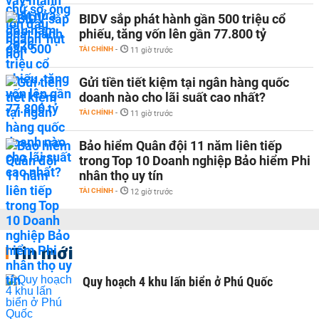
BIDV sắp phát hành gần 500 triệu cổ
phiếu, tăng vốn lên gần 77.800 tỷ
TÀI CHÍNH
-
11 giờ trước
Gửi tiền tiết kiệm tại ngân hàng quốc
doanh nào cho lãi suất cao nhất?
TÀI CHÍNH
-
11 giờ trước
Bảo hiểm Quân đội 11 năm liên tiếp
trong Top 10 Doanh nghiệp Bảo hiểm Phi
nhân thọ uy tín
TÀI CHÍNH
-
12 giờ trước
Tin mới
Quy hoạch 4 khu lấn biển ở Phú Quốc