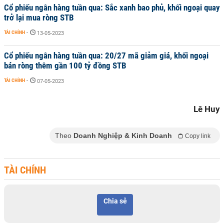
Cổ phiếu ngân hàng tuần qua: Sắc xanh bao phủ, khối ngoại quay
trở lại mua ròng STB
TÀI CHÍNH
-
13-05-2023
Cổ phiếu ngân hàng tuần qua: 20/27 mã giảm giá, khối ngoại
bán ròng thêm gần 100 tỷ đồng STB
TÀI CHÍNH
-
07-05-2023
Lê Huy
Theo
Doanh Nghiệp & Kinh Doanh
Copy link
TÀI CHÍNH
Chia sẻ