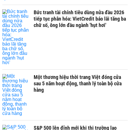
Bức tranh tài chính tiêu dùng nửa đầu 2026
tiếp tục phân hóa: VietCredit báo lãi tăng ba
chữ số, ông lớn đầu ngành 'hụt hơi'
Một thương hiệu thời trang Việt đóng cửa
sau 5 năm hoạt động, thanh lý toàn bộ cửa
hàng
S&P 500 lên đỉnh mới khi thị trường lao