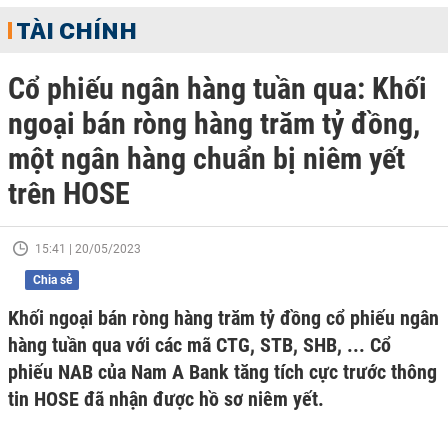
TÀI CHÍNH
Cổ phiếu ngân hàng tuần qua: Khối
ngoại bán ròng hàng trăm tỷ đồng,
một ngân hàng chuẩn bị niêm yết
trên HOSE
15:41 | 20/05/2023
Chia sẻ
Khối ngoại bán ròng hàng trăm tỷ đồng cổ phiếu ngân
hàng tuần qua với các mã CTG, STB, SHB, ... Cổ
phiếu NAB của Nam A Bank tăng tích cực trước thông
tin HOSE đã nhận được hồ sơ niêm yết.