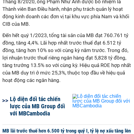
Tháng 8/2020, ông Phạm Như Ánh được bổ nhiệm là
Thành viên Ban Điều hành, nhận phụ trách quản lý hoạt
động kinh doanh các đơn vị tại khu vực phía Nam và khối
CIB của MB.
Đến hết quý 1/2023, tổng tài sản của MB đạt 760.761 tỷ
đồng, tăng 4,4%. Lãi hợp nhất trước thuế đạt 6.512 tỷ
đồng, tăng hơn 10% so với cùng kỳ năm trước. Trong đó,
lợi nhuận trước thuế riêng ngân hàng đạt 5,828 tỷ đồng,
tăng trưởng 13.5% so với cùng kỳ. Hiệu quả ROE hợp nhất
của MB duy trì ở mức 25,3%, thuộc top đầu về hiệu quả
hoạt động các ngân hàng.
Lộ diện đối tác chiến
lược của MB Group đối
với MBCambodia
MB lãi trước thuế hơn 6.500 tỷ trong quý I, tỷ lệ nợ xấu tăng lên