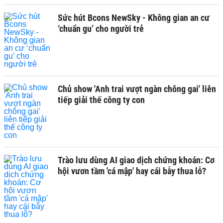
Sức hút Bcons NewSky - Không gian an cư
‘chuẩn gu’ cho người trẻ
Chủ show 'Anh trai vượt ngàn chông gai' liên
tiếp giải thế công ty con
Trào lưu dùng AI giao dịch chứng khoán: Cơ
hội vươn tầm 'cá mập' hay cái bẫy thua lỗ?