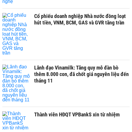
Cổ phiếu doanh nghiệp Nhà nước đồng loạt
hút tiền, VNM, BCM, GAS và GVR tăng trần
Lãnh đạo Vinamilk: Tăng quy mô đàn bò
thêm 8.000 con, đã chốt giá nguyên liệu đến
tháng 11
Thành viên HĐQT VPBankS xin từ nhiệm