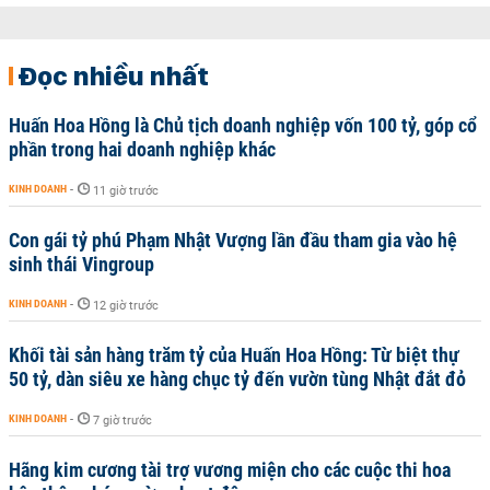
Đọc nhiều nhất
Huấn Hoa Hồng là Chủ tịch doanh nghiệp vốn 100 tỷ, góp cổ
phần trong hai doanh nghiệp khác
KINH DOANH
-
11 giờ trước
Con gái tỷ phú Phạm Nhật Vượng lần đầu tham gia vào hệ
sinh thái Vingroup
KINH DOANH
-
12 giờ trước
Khối tài sản hàng trăm tỷ của Huấn Hoa Hồng: Từ biệt thự
50 tỷ, dàn siêu xe hàng chục tỷ đến vườn tùng Nhật đắt đỏ
KINH DOANH
-
7 giờ trước
Hãng kim cương tài trợ vương miện cho các cuộc thi hoa