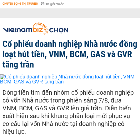
CHUYỂN ĐỘNG THỊ TRƯỜNG
-
18 giờ trước
Cổ phiếu doanh nghiệp Nhà nước đồng
loạt hút tiền, VNM, BCM, GAS và GVR
tăng trần
Dòng tiền tìm đến nhóm cổ phiếu doanh nghiệp
có vốn Nhà nước trong phiên sáng 7/8, đưa
VNM, BCM, GAS và GVR lên giá trần. Diễn biến
xuất hiện sau khi khung phân loại mới phục vụ
cơ cấu lại vốn Nhà nước tại doanh nghiệp có
hiệu lực.