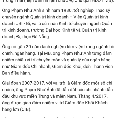
Trung Thái (hiện đảm nhiệm chức vụ Chủ tịch HĐQT MB).
Ông Phạm Như Ánh sinh năm 1980, tốt nghiệp Thạc sỹ
chuyên ngành Quản trị kinh doanh – Viện Quản trị kinh
doanh UBI - Bỉ, và là cử nhân Kinh tế chuyên ngành Quản
trị kinh doanh, trường Đại học Kinh tế và Quản trị kinh
doanh, Đại học Đà Nẵng.
Ông có gần 20 năm kinh nghiệm làm việc trong ngành tài
chính, ngân hàng. Tại MB, ông Phạm Như Ánh từng đảm
nhiệm nhiều vị trí chuyên môn và quản lý của ngân hàng
như Giám đốc Chi nhánh, Giám đốc Khối, đến Thành viên
Ban điều hành.
Giai đoạn 2007-2017, với vai trò là Giám đốc một số chi
nhánh, ông Phạm Như Ánh đã dẫn dắt các chi nhánh dẫn
đầu khu vực miền Trung và miền Nam. Tháng 4/2017,
ông được giao đảm nhiệm vị trí Giám đốc Khối Khách
hàng lớn (CIB).