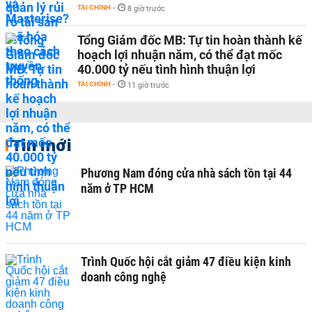
TÀI CHÍNH
-
8 giờ trước
Tổng Giám đốc MB: Tự tin hoàn thành kế
hoạch lợi nhuận năm, có thể đạt mốc
40.000 tỷ nếu tình hình thuận lợi
TÀI CHÍNH
-
11 giờ trước
Tin mới
Phương Nam đóng cửa nhà sách tồn tại 44
năm ở TP HCM
Trình Quốc hội cắt giảm 47 điều kiện kinh
doanh công nghệ