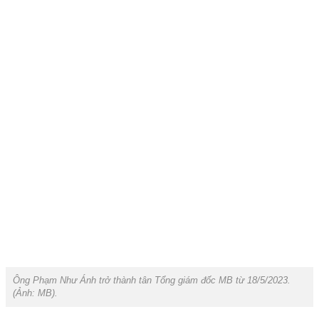
Ông Phạm Như Ánh trở thành tân Tổng giám đốc MB từ 18/5/2023.
(Ảnh:
MB
).