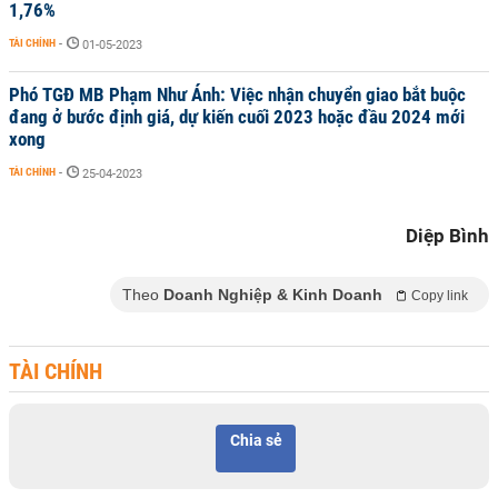
1,76%
TÀI CHÍNH
-
01-05-2023
Phó TGĐ MB Phạm Như Ánh: Việc nhận chuyển giao bắt buộc
đang ở bước định giá, dự kiến cuối 2023 hoặc đầu 2024 mới
xong
TÀI CHÍNH
-
25-04-2023
Diệp Bình
Theo
Doanh Nghiệp & Kinh Doanh
Copy link
TÀI CHÍNH
Chia sẻ