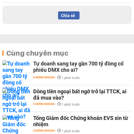
Chia sẻ
Cùng chuyên mục
Tự doanh sang tay gần 700 tỷ đồng cổ
phiếu DMX cho ai?
CHỨNG KHOÁN
-
1 phút trước
Dòng tiền ngoại bất ngờ trở lại TTCK, ai
đã mua vào?
CHỨNG KHOÁN
-
1 phút trước
Tổng Giám đốc Chứng khoán EVS xin từ
nhiệm
CHỨNG KHOÁN
-
1 phút trước