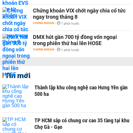
Chứng khoán VIX chốt ngày chia cổ tức
ngay trong tháng 8
CHỨNG KHOÁN
-
1 phút trước
DMX hút gần 700 tỷ đồng vốn ngoại
trong phiên thứ hai lên HOSE
CHỨNG KHOÁN
-
1 phút trước
Tin mới
Thành lập khu công nghệ cao Hưng Yên gần
500 ha
TP HCM sắp có chung cư cao 35 tầng tại khu
Chợ Gà - Gạo