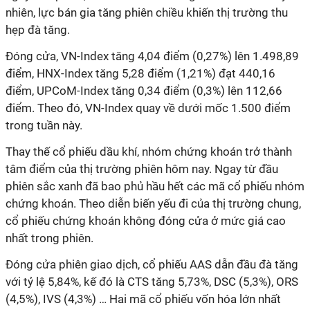
nhiên, lực bán gia tăng phiên chiều khiến thị trường thu
hẹp đà tăng.
Đóng cửa, VN-Index tăng 4,04 điểm (0,27%) lên 1.498,89
điểm, HNX-Index tăng 5,28 điểm (1,21%) đạt 440,16
điểm, UPCoM-Index tăng 0,34 điểm (0,3%) lên 112,66
điểm. Theo đó, VN-Index quay về dưới mốc 1.500 điểm
trong tuần này.
Thay thế cổ phiếu dầu khí, nhóm chứng khoán trở thành
tâm điểm của thị trường phiên hôm nay. Ngay từ đầu
phiên sắc xanh đã bao phủ hầu hết các mã cổ phiếu nhóm
chứng khoán. Theo diễn biến yếu đi của thị trường chung,
cổ phiếu chứng khoán không đóng cửa ở mức giá cao
nhất trong phiên.
Đóng cửa phiên giao dịch, cổ phiếu AAS dẫn đầu đà tăng
với tỷ lệ 5,84%, kế đó là CTS tăng 5,73%, DSC (5,3%), ORS
(4,5%), IVS (4,3%) … Hai mã cổ phiếu vốn hóa lớn nhất