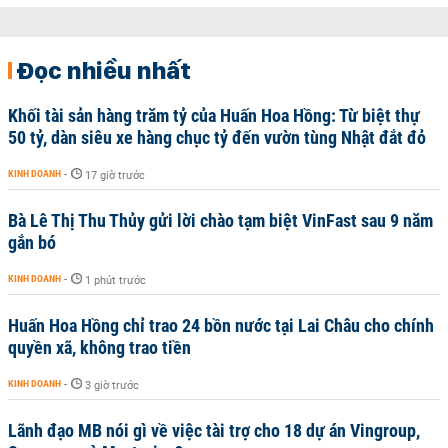
Đọc nhiều nhất
Khối tài sản hàng trăm tỷ của Huấn Hoa Hồng: Từ biệt thự
50 tỷ, dàn siêu xe hàng chục tỷ đến vườn tùng Nhật đắt đỏ
KINH DOANH
-
17 giờ trước
Bà Lê Thị Thu Thủy gửi lời chào tạm biệt VinFast sau 9 năm
gắn bó
KINH DOANH
-
1 phút trước
Huấn Hoa Hồng chỉ trao 24 bồn nước tại Lai Châu cho chính
quyền xã, không trao tiền
KINH DOANH
-
3 giờ trước
Lãnh đạo MB nói gì về việc tài trợ cho 18 dự án Vingroup,