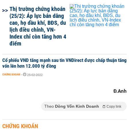
Thị trường chứng khoán
(25/2): Áp lực bán dâng
cao, họ dầu khí, BĐS, du
lịch điều chỉnh, VN-
Index chỉ còn tăng hơn 4
điểm
Cổ phiếu VND tăng mạnh sau tin VNDirect được chấp thuận tăng
vốn lên hơn 12.000 tỷ đồng
CHỨNG KHOÁN
-
25-02-2022
Đ.Anh
Theo
Dòng Vốn Kinh Doanh
Copy link
CHỨNG KHOÁN