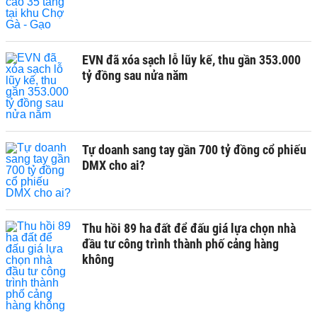
EVN đã xóa sạch lỗ lũy kế, thu gần 353.000
tỷ đồng sau nửa năm
Tự doanh sang tay gần 700 tỷ đồng cổ phiếu
DMX cho ai?
Thu hồi 89 ha đất để đấu giá lựa chọn nhà
đầu tư công trình thành phố cảng hàng
không