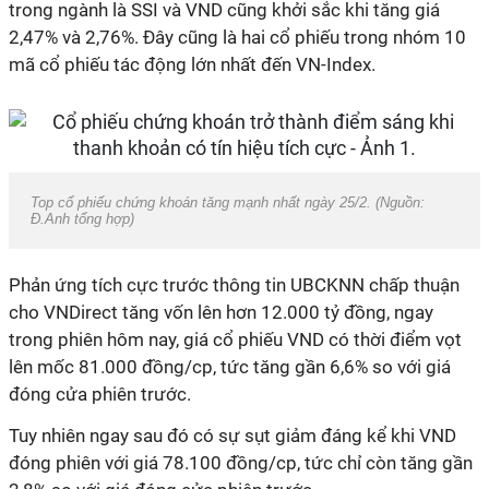
trong ngành là SSI và VND cũng khởi sắc khi tăng giá
2,47% và 2,76%. Đây cũng là hai cổ phiếu trong nhóm 10
mã cổ phiếu tác động lớn nhất đến VN-Index.
Top cổ phiếu chứng khoán tăng mạnh nhất ngày 25/2. (Nguồn:
Đ.Anh tổng hợp)
Phản ứng tích cực trước thông tin UBCKNN chấp thuận
cho VNDirect tăng vốn lên hơn 12.000 tỷ đồng, ngay
trong phiên hôm nay, giá cổ phiếu VND có thời điểm vọt
lên mốc 81.000 đồng/cp, tức tăng gần 6,6% so với giá
đóng cửa phiên trước.
Tuy nhiên ngay sau đó có sự sụt giảm đáng kể khi VND
đóng phiên với giá 78.100 đồng/cp, tức chỉ còn tăng gần