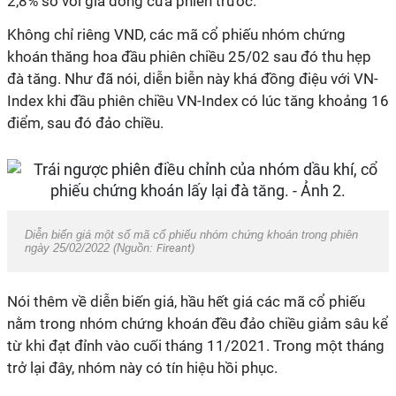
2,8% so với giá đóng cửa phiên trước.
Không chỉ riêng VND, các mã cổ phiếu nhóm chứng
khoán thăng hoa đầu phiên chiều 25/02 sau đó thu hẹp
đà tăng. Như đã nói, diễn biễn này khá đồng điệu với VN-
Index khi đầu phiên chiều VN-Index có lúc tăng khoảng 16
điểm, sau đó đảo chiều.
Diễn biến giá một số mã cổ phiếu nhóm chứng khoán trong phiên
ngày 25/02/2022 (Nguồn:
Fireant)
Nói thêm về diễn biến giá, hầu hết giá các mã cổ phiếu
nằm trong nhóm chứng khoán đều đảo chiều giảm sâu kể
từ khi đạt đỉnh vào cuối tháng 11/2021. Trong một tháng
trở lại đây, nhóm này có tín hiệu hồi phục.