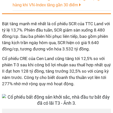
hàng khi VN-Index tăng gần 30 điểm
Bật tăng mạnh mẽ nhất là cổ phiếu SCR của TTC Land với
tỷ lệ 13,7%. Phiên đầu tuần, SCR giảm sàn xuống 8.480
đồng/cp. Sau ba phiên hồi phục liên tiếp, bao gồm phiên
tăng kịch trần ngày hôm qua, SCR hiện có giá 9.640
đồng/cp, tương đương vốn hóa 3.532 tỷ đồng.
Cổ phiếu CRE của Cen Land cũng tăng tới 12,5% so với
phiên T-3 sau khi công bố lợi nhuận sau thuế hợp nhất quý
II đạt hơn 128 tỷ đồng, tăng trưởng 32,5% so với cùng kỳ
năm trước. Công ty cho biết doanh thu thuần vọt lên tới
277% nhờ mở rộng quy mô hoạt động.