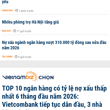
yếu
HÀNG HÓA
-
1 phút trước
Nhiều phòng trọ Hà Nội tăng giá
NHÀ ĐẤT
-
17 giờ trước
Nợ xấu ngành ngân hàng vượt 310.000 tỷ đồng sau nửa đầu
năm 2026
TÀI CHÍNH
-
3 giờ trước
TOP 10 ngân hàng có tỷ lệ nợ xấu thấp
nhất 6 tháng đầu năm 2026:
Vietcombank tiếp tục dẫn đầu, 3 nhà