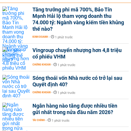
Tăng trưởng phi mã 700%, Bảo Tín
Mạnh Hải lộ tham vọng doanh thu
74.000 tỷ: Ngành vàng kiếm tiền khủng
thế nào?
KINH DOANH
-
1 phút trước
Vingroup chuyển nhượng hơn 4,8 triệu
cổ phiếu VHM
CHỨNG KHOÁN
-
1 phút trước
Sóng thoái vốn Nhà nước có trở lại sau
Quyết định 40?
CHỨNG KHOÁN
-
1 phút trước
Ngân hàng nào tăng được nhiều tiền
gửi nhất trong nửa đầu năm 2026?
TÀI CHÍNH
-
1 phút trước