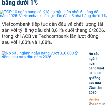
băng dưới 1%
Vietcombank tiếp tục dẫn đầu về chất lượng tài
sản với tỷ lệ nợ xấu chỉ 0,61% cuối tháng 6/2026,
trong khi ACB và Techcombank lần lượt đứng
sau với 1,03% và 1,08%.
Nợ xấu
ngành
ngân
hàng vượt
310.000
tỷ đồng
sau nửa
đầu năm
2026
TÀI CHÍNH
-
3 giờ trước