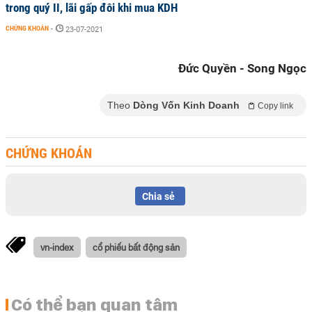
trong quý II, lãi gấp đôi khi mua KDH
CHỨNG KHOÁN
-
23-07-2021
Đức Quyền - Song Ngọc
Theo
Dòng Vốn Kinh Doanh
Copy link
CHỨNG KHOÁN
Chia sẻ
vn-index
cổ phiếu bất động sản
Có thể bạn quan tâm