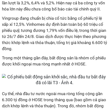
lần lượt là 3,2%, 6,4% và 5,2%. Hiện nay cả ba công ty vốn
hóa lớn này đều chưa công bố báo cáo tài chính quý II.
Vingroup đang chuẩn bị chia cổ tức bằng cổ phiếu tỷ lệ
xấp xỉ 12,5%. Vinhomes dự định bán toàn bộ 60 triệu cổ
phiếu quỹ, tương đương 1,79% vốn điều lệ, trong thời gian
từ 26/7 đến 24/8. Giao dịch được thực hiện theo phương
thức khớp lệnh và thỏa thuận, tổng trị giá khoảng 6.600 tỷ
đồng.
Trong một tháng gần đây, bất động sản là nhóm cổ phiếu
được khối ngoại mua ròng mạnh nhất ở HOSE.
Cụ thể, nhà đầu tư nước ngoài mua ròng tổng cộng gần
6.300 tỷ đồng ở HOSE trong tháng qua (bao gồm cả giao
dịch khớp lệnh và thỏa thuận). Trong đó, nhóm bất động