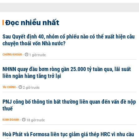
Đọc nhiều nhất
Sau Quyết định 40, nhóm cổ phiếu nào có thể xuất hiện câu
chuyện thoái vốn Nhà nước?
CHỨNG KHOÁN
-
1 giờ trước
NHNN quay đầu bơm ròng gần 25.000 tỷ tuần qua, lãi suất
liên ngân hàng tăng trở lại
TÀI CHÍNH
-
2 giờ trước
PNJ công bố thông tin bất thường liên quan đến vấn đề nộp
thuế
KINH DOANH
-
18 giờ trước
Hoà Phát và Formosa liên tục giảm giá thép HRC vì nhu cầu