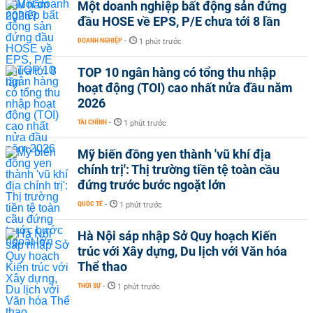
Một doanh nghiệp bất động sản đứng
đầu HOSE về EPS, P/E chưa tới 8 lần
DOANH NGHIỆP
-
1 phút trước
TOP 10 ngân hàng có tổng thu nhập
hoạt động (TOI) cao nhất nửa đầu năm
2026
TÀI CHÍNH
-
1 phút trước
Mỹ biến đồng yen thành 'vũ khí địa
chính trị': Thị trường tiền tệ toàn cầu
đứng trước bước ngoặt lớn
QUỐC TẾ
-
1 phút trước
Hà Nội sáp nhập Sở Quy hoạch Kiến
trúc với Xây dựng, Du lịch với Văn hóa
Thể thao
THỜI SỰ
-
1 phút trước