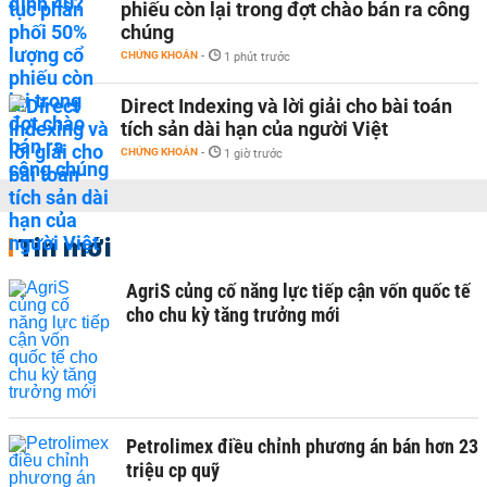
phiếu còn lại trong đợt chào bán ra công
chúng
CHỨNG KHOÁN
-
1 phút trước
Direct Indexing và lời giải cho bài toán
tích sản dài hạn của người Việt
CHỨNG KHOÁN
-
1 giờ trước
Tin mới
AgriS củng cố năng lực tiếp cận vốn quốc tế
cho chu kỳ tăng trưởng mới
Petrolimex điều chỉnh phương án bán hơn 23
triệu cp quỹ