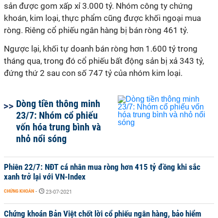
sản được gom xấp xỉ 3.000 tỷ. Nhóm công ty chứng
khoán, kim loại, thực phẩm cũng được khối ngoại mua
ròng. Riêng cổ phiếu ngân hàng bị bán ròng 461 tỷ.
Ngược lại, khối tự doanh bán ròng hơn 1.600 tỷ trong
tháng qua, trong đó cổ phiếu bất động sản bị xả 343 tỷ,
đứng thứ 2 sau con số 747 tỷ của nhóm kim loại.
Dòng tiền thông minh
23/7: Nhóm cổ phiếu
vốn hóa trung bình và
nhỏ nổi sóng
Phiên 22/7: NĐT cá nhân mua ròng hơn 415 tỷ đồng khi sắc
xanh trở lại với VN-Index
CHỨNG KHOÁN
-
23-07-2021
Chứng khoán Bản Việt chốt lời cổ phiếu ngân hàng, bảo hiểm