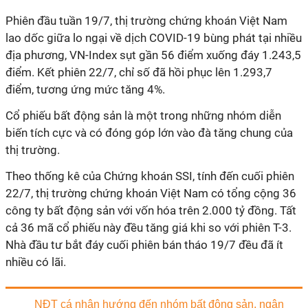
Phiên đầu tuần 19/7, thị trường chứng khoán Việt Nam
lao dốc giữa lo ngại về dịch COVID-19 bùng phát tại nhiều
địa phương, VN-Index sụt gần 56 điểm xuống đáy 1.243,5
điểm. Kết phiên 22/7, chỉ số đã hồi phục lên 1.293,7
điểm, tương ứng mức tăng 4%.
Cổ phiếu bất động sản là một trong những nhóm diễn
biến tích cực và có đóng góp lớn vào đà tăng chung của
thị trường.
Theo thống kê của Chứng khoán SSI, tính đến cuối phiên
22/7, thị trường chứng khoán Việt Nam có tổng cộng 36
công ty bất động sản với vốn hóa trên 2.000 tỷ đồng. Tất
cả 36 mã cổ phiếu này đều tăng giá khi so với phiên T-3.
Nhà đầu tư bắt đáy cuối phiên bán tháo 19/7 đều đã ít
nhiều có lãi.
NĐT cá nhân hướng đến nhóm bất động sản, ngân