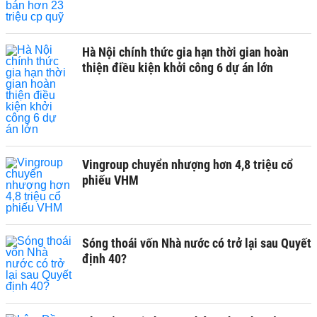
Hà Nội chính thức gia hạn thời gian hoàn
thiện điều kiện khởi công 6 dự án lớn
Vingroup chuyển nhượng hơn 4,8 triệu cổ
phiếu VHM
Sóng thoái vốn Nhà nước có trở lại sau Quyết
định 40?