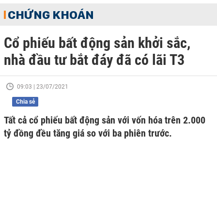
CHỨNG KHOÁN
Cổ phiếu bất động sản khởi sắc,
nhà đầu tư bắt đáy đã có lãi T3
09:03 | 23/07/2021
Chia sẻ
Tất cả cổ phiếu bất động sản với vốn hóa trên 2.000
tỷ đồng đều tăng giá so với ba phiên trước.