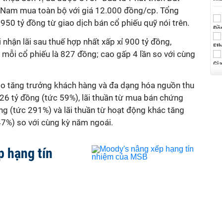
 Nam mua toàn bộ với giá 12.000 đồng/cp. Tổng
50 tỷ đồng từ giao dịch bán cổ phiếu quỹ nói trên.
 nhận lãi sau thuế hợp nhất xấp xỉ 900 tỷ đồng,
n mỗi cổ phiếu là 827 đồng; cao gấp 4 lần so với cùng
 do tăng trưởng khách hàng và đa dạng hóa nguồn thu
526 tỷ đồng (tức 59%), lãi thuần từ mua bán chứng
ng (tức 291%) và lãi thuần từ hoạt động khác tăng
7%) so với cùng kỳ năm ngoái.
 hạng tín