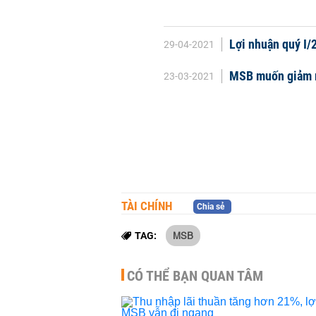
Lợi nhuận quý I/
29-04-2021
MSB muốn giảm 
23-03-2021
TÀI CHÍNH
Chia sẻ
MSB
TAG:
CÓ THỂ BẠN QUAN TÂM