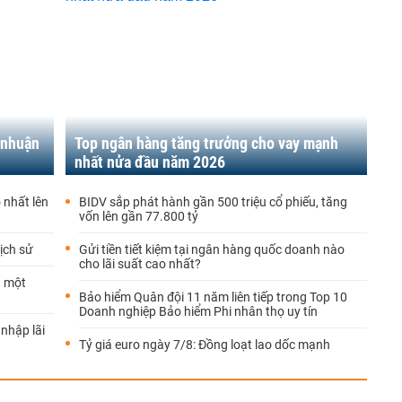
 nhuận
Top ngân hàng tăng trưởng cho vay mạnh
nhất nửa đầu năm 2026
 nhất lên
BIDV sắp phát hành gần 500 triệu cổ phiếu, tăng
vốn lên gần 77.800 tỷ
ịch sử
Gửi tiền tiết kiệm tại ngân hàng quốc doanh nào
cho lãi suất cao nhất?
a một
Bảo hiểm Quân đội 11 năm liên tiếp trong Top 10
Doanh nghiệp Bảo hiểm Phi nhân thọ uy tín
 nhập lãi
Tỷ giá euro ngày 7/8: Đồng loạt lao dốc mạnh