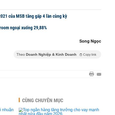
2021 của MSB tăng gấp 4 lần cùng kỳ
room ngoại xuống 29,88%
Song Ngọc
Theo
Doanh Nghiệp & Kinh Doanh
Copy link
CÙNG CHUYÊN MỤC