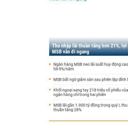
Thu nhập lãi thuần tăng hơn 21%, lợi
MSB vẫn đi ngang
Ngân hàng MSB neo lãi suất huy động cao
tới 9%/năm
MSB bất ngờ giảm sàn sau phiên lập đỉnh l
Khối ngoại sang tay 218 triệu cổ phiếu củ
ngân hàng chỉ trong hai phiên
MSB lãi gần 1.900 tỷ đồng trong quý I, thu
thuần tăng 28%