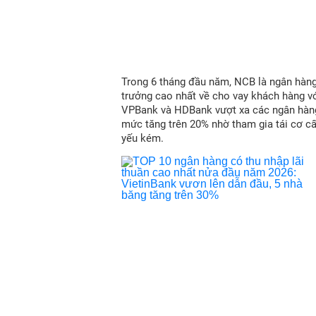
Trong 6 tháng đầu năm, NCB là ngân hàn
trưởng cao nhất về cho vay khách hàng vớ
VPBank và HDBank vượt xa các ngân hàn
mức tăng trên 20% nhờ tham gia tái cơ c
yếu kém.