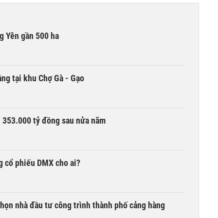
g Yên gần 500 ha
ng tại khu Chợ Gà - Gạo
ần 353.000 tỷ đồng sau nửa năm
g cổ phiếu DMX cho ai?
chọn nhà đầu tư công trình thành phố cảng hàng