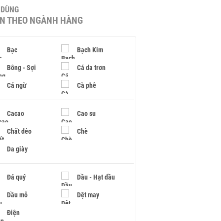
U DÙNG
IN THEO NGÀNH HÀNG
Bạc
Bạch Kim
Bông - Sợi
Cá da trơn
Cá ngừ
Cà phê
Cacao
Cao su
Chất dẻo
Chè
Da giày
Đá quý
Dầu - Hạt dầu
Dầu mỏ
Dệt may
Điện