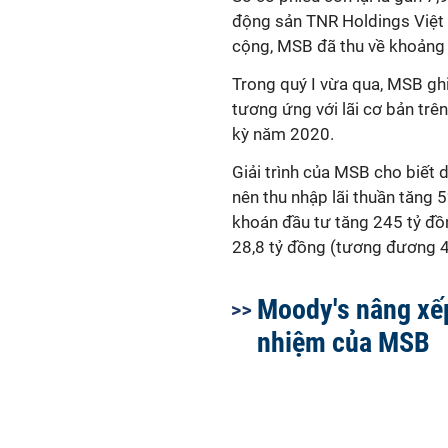
động sản TNR Holdings Việt
cộng, MSB đã thu về khoảng 9
Trong quý I vừa qua, MSB ghi
tương ứng với lãi cơ bản trê
kỳ năm 2020.
Giải trình của MSB cho biết
nên thu nhập lãi thuần tăng 
khoán đầu tư tăng 245 tỷ đồ
28,8 tỷ đồng (tương đương 4
Moody's nâng xếp
nhiệm của MSB