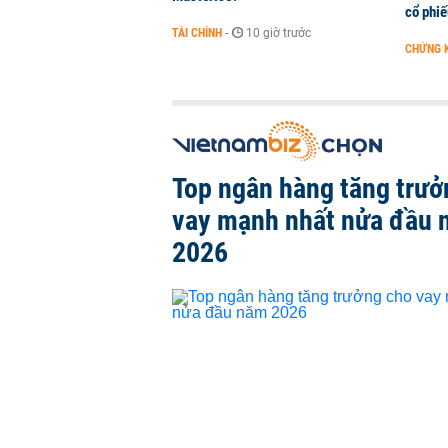
cổ phi
TÀI CHÍNH
-
10 giờ trước
CHỨNG 
Top ngân hàng tăng trưở
vay mạnh nhất nửa đầu
2026