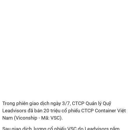
Trong phiên giao dịch ngày 3/7, CTCP Quản lý Quỹ
Leadvisors đã bán 20 triệu cổ phiếu CTCP Container Việt
Nam (Viconship - Mã: VSC).
Sau giao dịch, lượng cổ phiếu VSC do Leadvisors nắm