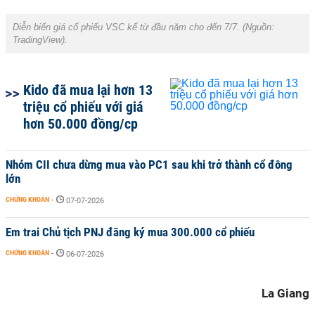
Diễn biến giá cổ phiếu VSC kể từ đầu năm cho đến 7/7. (Nguồn:
TradingView).
Kido đã mua lại hơn 13
triệu cổ phiếu với giá
hơn 50.000 đồng/cp
Nhóm CII chưa dừng mua vào PC1 sau khi trở thành cổ đông
lớn
CHỨNG KHOÁN
-
07-07-2026
Em trai Chủ tịch PNJ đăng ký mua 300.000 cổ phiếu
CHỨNG KHOÁN
-
06-07-2026
La Giang