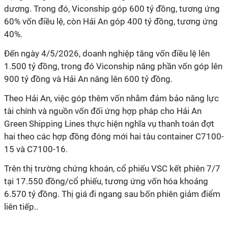
dương. Trong đó, Viconship góp 600 tỷ đồng, tương ứng
60% vốn điều lệ, còn Hải An góp 400 tỷ đồng, tương ứng
40%.
Đến ngày 4/5/2026, doanh nghiệp tăng vốn điều lệ lên
1.500 tỷ đồng, trong đó Viconship nâng phần vốn góp lên
900 tỷ đồng và Hải An nâng lên 600 tỷ đồng.
Theo Hải An, việc góp thêm vốn nhằm đảm bảo năng lực
tài chính và nguồn vốn đối ứng hợp pháp cho Hải An
Green Shipping Lines thực hiện nghĩa vụ thanh toán đợt
hai theo các hợp đồng đóng mới hai tàu container C7100-
15 và C7100-16.
Trên thị trường chứng khoán, cổ phiếu VSC kết phiên 7/7
tại 17.550 đồng/cổ phiếu, tương ứng vốn hóa khoảng
6.570 tỷ đồng. Thị giá đi ngang sau bốn phiên giảm điểm
liên tiếp..