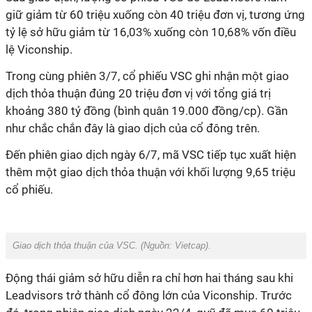
giữ giảm từ 60 triệu xuống còn 40 triệu đơn vị, tương ứng
tỷ lệ sở hữu giảm từ 16,03% xuống còn 10,68% vốn điều
lệ Viconship.
Trong cùng phiên 3/7, cổ phiếu VSC ghi nhận một giao
dịch thỏa thuận đúng 20 triệu đơn vị với tổng giá trị
khoảng 380 tỷ đồng (bình quân 19.000 đồng/cp). Gần
như chắc chắn đây là giao dịch của cổ đông trên.
Đến phiên giao dịch ngày 6/7, mã VSC tiếp tục xuất hiện
thêm một giao dịch thỏa thuận với khối lượng 9,65 triệu
cổ phiếu.
Giao dịch thỏa thuận của VSC. (Nguồn: Vietcap).
Động thái giảm sở hữu diễn ra chỉ hơn hai tháng sau khi
Leadvisors trở thành cổ đông lớn của Viconship. Trước