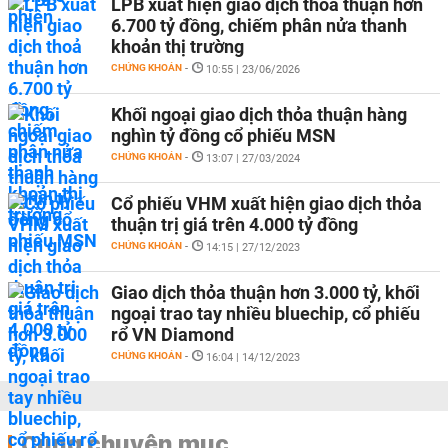
LPB xuất hiện giao dịch thoả thuận hơn
6.700 tỷ đồng, chiếm phân nửa thanh
khoản thị trường
CHỨNG KHOÁN
-
10:55 | 23/06/2026
Khối ngoại giao dịch thỏa thuận hàng
nghìn tỷ đồng cổ phiếu MSN
CHỨNG KHOÁN
-
13:07 | 27/03/2024
Cổ phiếu VHM xuất hiện giao dịch thỏa
thuận trị giá trên 4.000 tỷ đồng
CHỨNG KHOÁN
-
14:15 | 27/12/2023
Giao dịch thỏa thuận hơn 3.000 tỷ, khối
ngoại trao tay nhiều bluechip, cổ phiếu
rổ VN Diamond
CHỨNG KHOÁN
-
16:04 | 14/12/2023
Cùng chuyên mục