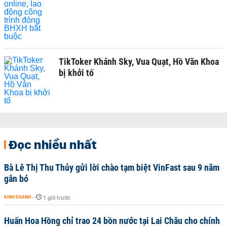
TikToker Khánh Sky, Vua Quạt, Hồ Văn Khoa
bị khởi tố
Đọc nhiều nhất
Bà Lê Thị Thu Thủy gửi lời chào tạm biệt VinFast sau 9 năm
gắn bó
KINH DOANH
-
1 giờ trước
Huấn Hoa Hồng chỉ trao 24 bồn nước tại Lai Châu cho chính