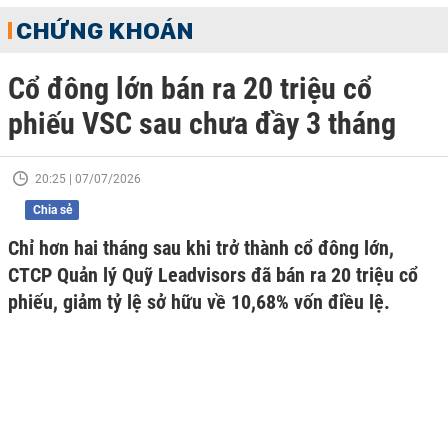
CHỨNG KHOÁN
Cổ đông lớn bán ra 20 triệu cổ
phiếu VSC sau chưa đầy 3 tháng
20:25 | 07/07/2026
Chia sẻ
Chỉ hơn hai tháng sau khi trở thành cổ đông lớn,
CTCP Quản lý Quỹ Leadvisors đã bán ra 20 triệu cổ
phiếu, giảm tỷ lệ sở hữu về 10,68% vốn điều lệ.