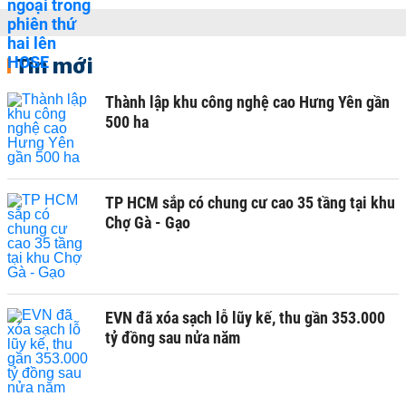
Tin mới
Thành lập khu công nghệ cao Hưng Yên gần
500 ha
TP HCM sắp có chung cư cao 35 tầng tại khu
Chợ Gà - Gạo
EVN đã xóa sạch lỗ lũy kế, thu gần 353.000
tỷ đồng sau nửa năm