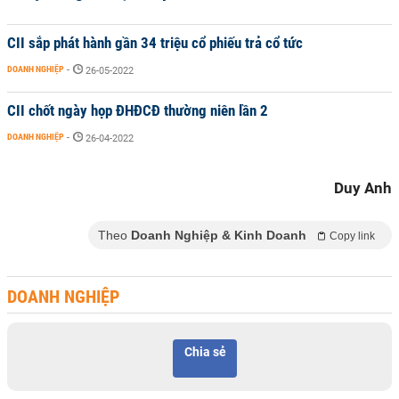
CII sắp phát hành gần 34 triệu cổ phiếu trả cổ tức
DOANH NGHIỆP
-
26-05-2022
CII chốt ngày họp ĐHĐCĐ thường niên lần 2
DOANH NGHIỆP
-
26-04-2022
Duy Anh
Theo
Doanh Nghiệp & Kinh Doanh
Copy link
DOANH NGHIỆP
Chia sẻ