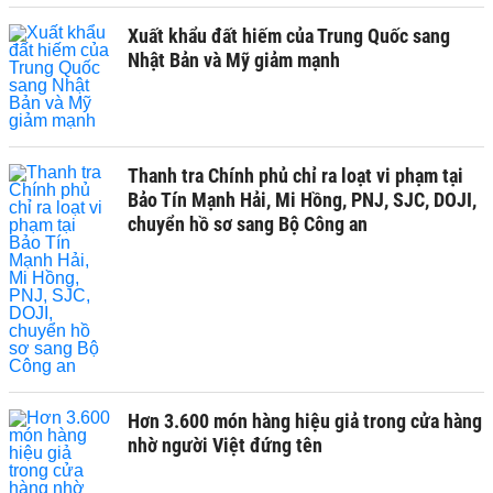
Xuất khẩu đất hiếm của Trung Quốc sang
Nhật Bản và Mỹ giảm mạnh
Thanh tra Chính phủ chỉ ra loạt vi phạm tại
Bảo Tín Mạnh Hải, Mi Hồng, PNJ, SJC, DOJI,
chuyển hồ sơ sang Bộ Công an
Hơn 3.600 món hàng hiệu giả trong cửa hàng
nhờ người Việt đứng tên