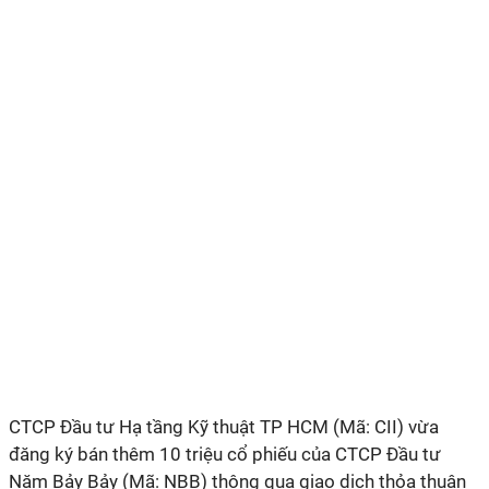
CTCP Đầu tư Hạ tầng Kỹ thuật TP HCM (Mã: CII) vừa
đăng ký bán thêm 10 triệu cổ phiếu của CTCP Đầu tư
Năm Bảy Bảy (Mã: NBB) thông qua giao dịch thỏa thuận