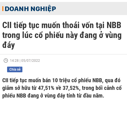
DOANH NGHIỆP
CII tiếp tục muốn thoái vốn tại NBB
trong lúc cổ phiếu này đang ở vùng
đáy
14:28 | 05/07/2022
Chia sẻ
CII tiếp tục muốn bán 10 triệu cổ phiếu NBB, qua đó
giảm sở hữu từ 47,51% về 37,52%, trong bối cảnh cổ
phiếu NBB đang ở vùng đáy tính từ đầu năm.