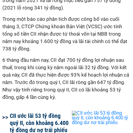
trong năm 2021 và lãi ròng mục tiêu gần 757 tỷ đồng
(2021 lỗ ròng 341 tỷ đồng).
Trong một báo cáo phân tích được công bố vào cuối
tháng 3, CTCP Chứng khoán Bản Việt (VCSC) ước tính
tổng số tiền CII nhận được từ thoái vốn tại NBB trong
năm nay khoảng 1.600 tỷ đồng và lãi tài chính có thể đạt
738 tỷ đồng.
6 tháng đầu năm nay, CII đạt 700 tỷ đồng lợi nhuận sau
thuế, trong khi cùng kỳ năm ngoái lãi 32 tỷ đồng. Với kết
quả này, CII đã thực hiện được 93% kế hoạch lợi nhuận cả
năm. Trước đó trong quý I, CII lãi ròng gần 647 tỷ đồng.
Như vậy tính riêng trong quý II, CII có lãi khoảng 53 tỷ
đồng, gấp 4 lần cùng kỳ.
CII ước lãi 53 tỷ đồng
quý II, còn khoảng 6.400
tỷ đồng dư nợ trái phiếu