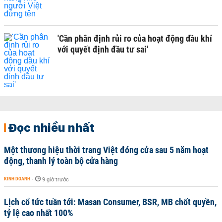
'Cần phân định rủi ro của hoạt động dầu khí
với quyết định đầu tư sai'
Đọc nhiều nhất
Một thương hiệu thời trang Việt đóng cửa sau 5 năm hoạt
động, thanh lý toàn bộ cửa hàng
KINH DOANH
-
9 giờ trước
Lịch cổ tức tuần tới: Masan Consumer, BSR, MB chốt quyền,
tỷ lệ cao nhất 100%