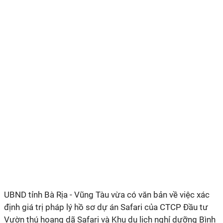
UBND tỉnh Bà Rịa - Vũng Tàu vừa có văn bản về việc xác
định giá trị pháp lý hồ sơ dự án Safari của CTCP Đầu tư
Vườn thú hoang dã Safari và Khu du lịch nghỉ dưỡng Bình