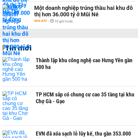
Một doanh nghiệp trúng thầu hai khu đô
thị hơn 36.000 tỷ ở Mũi Né
NHÀ ĐẤT
-
10 giờ trước
Tin mới
Thành lập khu công nghệ cao Hưng Yên gần
500 ha
TP HCM sắp có chung cư cao 35 tầng tại khu
Chợ Gà - Gạo
EVN đã xóa sạch lỗ lũy kế, thu gần 353.000