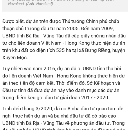
Novaland. (Ảnh:
Novaland
).
Được biết, dự án trên được Thủ tướng Chính phủ chấp
thuận chủ trương đầu tư năm 2005. Đến năm 2009,
UBND tỉnh Bà Rịa - Vũng Tàu đã cấp giấy chứng nhận đầu
tư cho liên doanh Việt Nam -
Hong Kong
thực hiện dự án
trên khu đất có diện tích 535 ha tại xã Bưng Riềng, huyện
Xuyên Mộc.
Tuy nhiên vào năm 2016, dự án đã bị UBND tỉnh thu hồi
do liên doanh Việt Nam - Hong Kong không thực hiện dự
án theo tiến độ cam kết. Thời điểm đó, Sở Kế hoạch và
Đầu tư tỉnh đã đưa dự án này vào danh mục các dự án
trọng điểm kêu gọi đầu tư giai đoạn 2017 - 2020.
Tính đến tháng 3/2020, đã có 8 nhà đầu tư quan tâm đề
nghị thực hiện dự án và ba nhà đầu tư đã có báo cáo
UBND tỉnh Bà Rịa - Vũng Tàu về phương án đầu tư. Trong