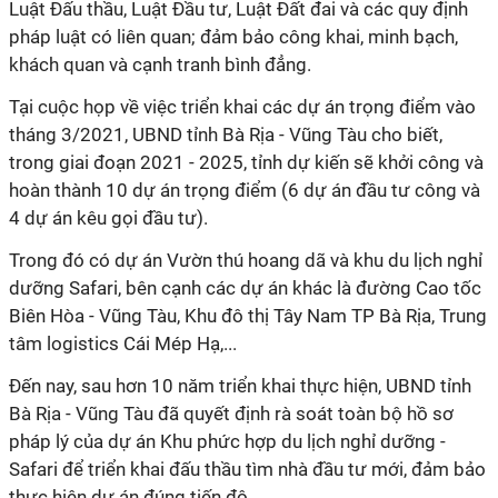
Luật Đấu thầu, Luật Đầu tư, Luật Đất đai và các quy định
pháp luật có liên quan; đảm bảo công khai, minh bạch,
khách quan và cạnh tranh bình đẳng.
Tại cuộc họp
về việc triển khai các dự án trọng điểm vào
tháng 3/2021, UBND tỉnh Bà Rịa - Vũng Tàu cho biết,
trong giai đoạn 2021 - 2025, tỉnh dự kiến sẽ khởi công và
hoàn thành 10 dự án trọng điểm (6 dự án đầu tư công và
4 dự án kêu gọi đầu tư).
Trong đó có dự án Vườn thú hoang dã và khu du lịch nghỉ
dưỡng Safari, bên cạnh các dự án khác là đường Cao tốc
Biên Hòa - Vũng Tàu, Khu đô thị Tây Nam TP Bà Rịa, Trung
tâm logistics Cái Mép Hạ,...
Đến nay, sau hơn 10 năm triển khai thực hiện, UBND tỉnh
Bà Rịa - Vũng Tàu đã quyết định rà soát toàn bộ hồ sơ
pháp lý của dự án Khu phức hợp du lịch nghỉ dưỡng -
Safari để triển khai đấu thầu tìm nhà đầu tư mới, đảm bảo
thực hiện dự án đúng tiến độ.