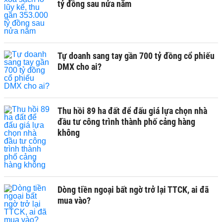
tỷ đồng sau nửa năm
Tự doanh sang tay gần 700 tỷ đồng cổ phiếu
DMX cho ai?
Thu hồi 89 ha đất để đấu giá lựa chọn nhà
đầu tư công trình thành phố cảng hàng
không
Dòng tiền ngoại bất ngờ trở lại TTCK, ai đã
mua vào?