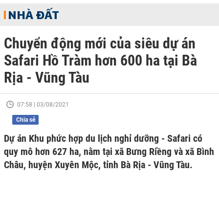
NHÀ ĐẤT
Chuyển động mới của siêu dự án
Safari Hồ Tràm hơn 600 ha tại Bà
Rịa - Vũng Tàu
07:58 | 03/08/2021
Chia sẻ
Dự án Khu phức hợp du lịch nghỉ dưỡng - Safari có
quy mô hơn 627 ha, nằm tại xã Bưng Riềng và xã Bình
Châu, huyện Xuyên Mộc, tỉnh Bà Rịa - Vũng Tàu.