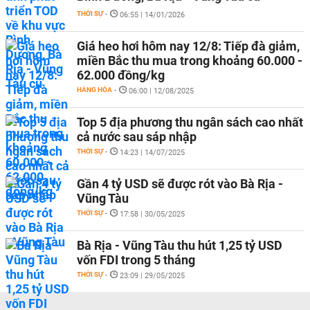
THỜI SỰ
-
06:55 | 14/01/2026
Giá heo hơi hôm nay 12/8: Tiếp đà giảm,
miền Bắc thu mua trong khoảng 60.000 -
62.000 đồng/kg
HÀNG HÓA
-
06:00 | 12/08/2025
Top 5 địa phương thu ngân sách cao nhất
cả nước sau sáp nhập
THỜI SỰ
-
14:23 | 14/07/2025
Gần 4 tỷ USD sẽ được rót vào Bà Rịa -
Vũng Tàu
THỜI SỰ
-
17:58 | 30/05/2025
Bà Rịa - Vũng Tàu thu hút 1,25 tỷ USD
vốn FDI trong 5 tháng
THỜI SỰ
-
23:09 | 29/05/2025