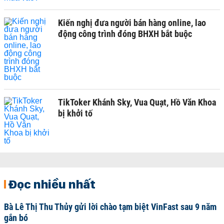
Kiến nghị đưa người bán hàng online, lao
động công trình đóng BHXH bắt buộc
TikToker Khánh Sky, Vua Quạt, Hồ Văn Khoa
bị khởi tố
Đọc nhiều nhất
Bà Lê Thị Thu Thủy gửi lời chào tạm biệt VinFast sau 9 năm
gắn bó