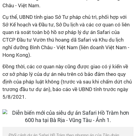
Châu - Việt Nam.
Cụ thể, UBND tỉnh giao Sở Tư pháp chủ trì, phối hợp với
Sở Kế hoạch và Đầu tư, Sở Du lịch và các cơ quan có liên
quan rà soát toàn bộ hồ sơ pháp lý dự án Safari của
CTCP Đầu tư Vườn thú hoang dã Safari và Khu du lịch
nghỉ dưỡng Bình Châu - Việt Nam (liên doanh Việt
Nam -
Hong Kong).
Đồng thời, các cơ quan này cũng được giao có ý kiến về
cơ sở pháp lý của dự án nêu trên có bảo đảm theo quy
định của pháp luật không (trước và sau khi chấm dứt chủ
trương đầu tư dự án), báo cáo về UBND tỉnh trước ngày
5/8/2021.
Phối cảnh dự án Safari Hồ Tràm theo phương án của Tập đoàn