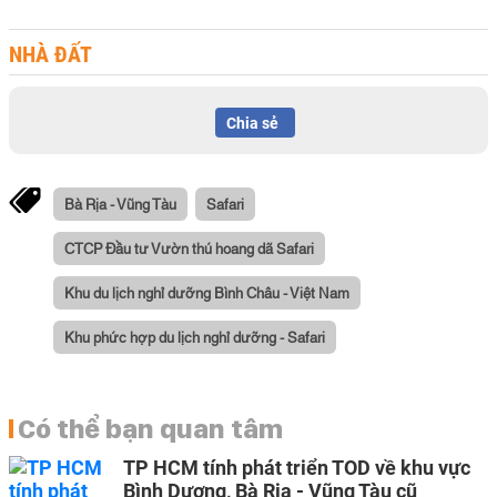
NHÀ ĐẤT
Chia sẻ
Bà Rịa - Vũng Tàu
Safari
CTCP Đầu tư Vườn thú hoang dã Safari
Khu du lịch nghỉ dưỡng Bình Châu - Việt Nam
Khu phức hợp du lịch nghỉ dưỡng - Safari
Có thể bạn quan tâm
TP HCM tính phát triển TOD về khu vực
Bình Dương, Bà Rịa - Vũng Tàu cũ