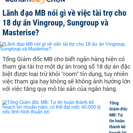
Lãnh đạo MB nói gì về việc tài trợ cho
18 dự án Vingroup, Sungroup và
Masterise?
Tổng Giám đốc MB cho biết ngân hàng hiện có
tham gia tài trợ một dự án trong số 18 dự án đặc
biệt được loại trừ khỏi "room" tín dụng, tuy nhiên
việc tham gia hay không sẽ không ảnh hưởng lớn
với việc tăng quy mô tài sản của ngân hàng.
Tổng
Giám đốc
MB: Tự
tin hoàn
thành kế
hoạch lợi