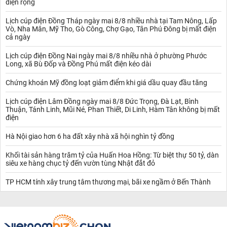
diện rộng
Lịch cúp điện Đồng Tháp ngày mai 8/8 nhiều nhà tại Tam Nông, Lấp
Vò, Nha Mân, Mỹ Tho, Gò Công, Chợ Gạo, Tân Phú Đông bị mất điện
cả ngày
Lịch cúp điện Đồng Nai ngày mai 8/8 nhiều nhà ở phường Phước
Long, xã Bù Đốp và Đồng Phú mất điện kéo dài
Chứng khoán Mỹ đồng loạt giảm điểm khi giá dầu quay đầu tăng
Lịch cúp điện Lâm Đồng ngày mai 8/8 Đức Trọng, Đà Lạt, Bình
Thuận, Tánh Linh, Mũi Né, Phan Thiết, Di Linh, Hàm Tân không bị mất
điện
Hà Nội giao hơn 6 ha đất xây nhà xã hội nghìn tỷ đồng
Khối tài sản hàng trăm tỷ của Huấn Hoa Hồng: Từ biệt thự 50 tỷ, dàn
siêu xe hàng chục tỷ đến vườn tùng Nhật đắt đỏ
TP HCM tính xây trung tâm thương mại, bãi xe ngầm ở Bến Thành