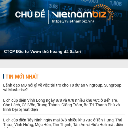
CTCP Đầu tư Vườn thú hoang dã Safari
TIN MỚI NHẤT
Lãnh đạo MB nói gì về việc tài trợ cho 18 dự án Vingroup, Sungroup
và Masterise?
Lịch cúp điện Vĩnh Long ngày 8/8 và 9/8 nhiều khu vực ở Bến Tre,
Chợ Lách, Cái Vồn, Trung Thành, Giồng Trôm, Ba Tri, Thạnh Phú và
Bình Đại bị mất điện
Lịch cúp điện Tây Ninh ngày mai 8/8 nhiều khu vực ở Tân Hưng, Thủ
Thừa, Vĩnh Hưng, Mộc Hóa, Tân Thạnh, Tân An và Đức Hoà mất điện