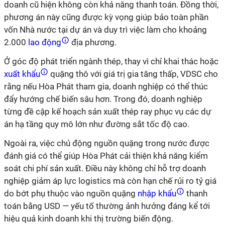
doanh cũ hiện không còn khả năng thanh toán. Đồng thời,
phương án này cũng được kỳ vọng giúp bảo toàn phần
vốn Nhà nước tại dự án và duy trì việc làm cho khoảng
2.000
lao động
địa phương.
Ở góc độ phát triển ngành thép, thay vì chỉ khai thác hoặc
xuất khẩu
quặng thô với giá trị gia tăng thấp, VDSC cho
rằng nếu Hòa Phát tham gia, doanh nghiệp có thể thúc
đẩy hướng chế biến sâu hơn. Trong đó, doanh nghiệp
từng đề cập kế hoạch sản xuất thép ray phục vụ các dự
án hạ tầng quy mô lớn như đường sắt tốc độ cao.
Ngoài ra, việc chủ động nguồn quặng trong nước được
đánh giá có thể giúp Hòa Phát cải thiện khả năng kiểm
soát chi phí sản xuất. Điều này không chỉ hỗ trợ doanh
nghiệp giảm áp lực logistics mà còn hạn chế rủi ro tỷ giá
do bớt phụ thuộc vào nguồn quặng
nhập khẩu
thanh
toán bằng USD — yếu tố thường ảnh hưởng đáng kể tới
hiệu quả kinh doanh khi thị trường biến động.