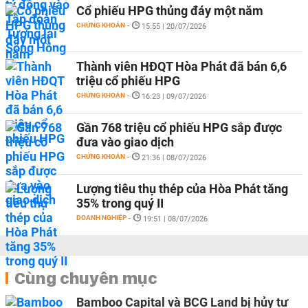
Cổ phiếu HPG thủng đáy một năm
CHỨNG KHOÁN
-
15:55 | 20/07/2026
Thành viên HĐQT Hòa Phát đã bán 6,6
triệu cổ phiếu HPG
CHỨNG KHOÁN
-
16:23 | 09/07/2026
Gần 768 triệu cổ phiếu HPG sắp được
đưa vào giao dịch
CHỨNG KHOÁN
-
21:36 | 08/07/2026
Lượng tiêu thụ thép của Hòa Phát tăng
35% trong quý II
DOANH NGHIỆP
-
19:51 | 08/07/2026
Cùng chuyên mục
Bamboo Capital và BCG Land bị hủy tư