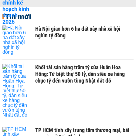
Tin mới
Hà Nội giao hơn 6 ha đất xây nhà xã hội
nghìn tỷ đồng
Khối tài sản hàng trăm tỷ của Huấn Hoa
Hồng: Từ biệt thự 50 tỷ, dàn siêu xe hàng
chục tỷ đến vườn tùng Nhật đắt đỏ
TP HCM tính xây trung tâm thương mại, bãi