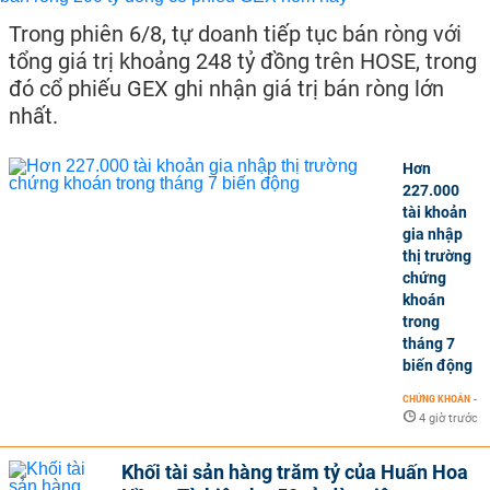
Trong phiên 6/8, tự doanh tiếp tục bán ròng với
tổng giá trị khoảng 248 tỷ đồng trên HOSE, trong
đó cổ phiếu GEX ghi nhận giá trị bán ròng lớn
nhất.
Hơn
227.000
tài khoản
gia nhập
thị trường
chứng
khoán
trong
tháng 7
biến động
CHỨNG KHOÁN
-
4 giờ trước
Khối tài sản hàng trăm tỷ của Huấn Hoa