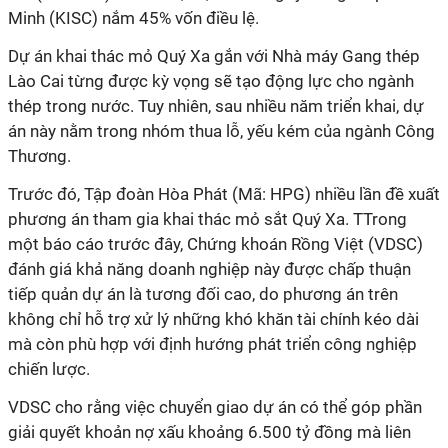
Minh (KISC) nắm 45% vốn điều lệ.
Dự án khai thác mỏ Quý Xa gắn với Nhà máy Gang thép
Lào Cai từng được kỳ vọng sẽ tạo động lực cho ngành
thép trong nước. Tuy nhiên, sau nhiều năm triển khai, dự
án này nằm trong nhóm thua lỗ, yếu kém của ngành Công
Thương.
Trước đó, Tập đoàn Hòa Phát (Mã: HPG) nhiều lần đề xuất
phương án tham gia khai thác mỏ sắt Quý Xa. TTrong
một báo cáo trước đây, Chứng khoán Rồng Việt (VDSC)
đánh giá khả năng doanh nghiệp này được chấp thuận
tiếp quản dự án là tương đối cao, do phương án trên
không chỉ hỗ trợ xử lý những khó khăn tài chính kéo dài
mà còn phù hợp với định hướng phát triển công nghiệp
chiến lược.
VDSC cho rằng việc chuyển giao dự án có thể góp phần
giải quyết khoản nợ xấu khoảng 6.500 tỷ đồng mà liên