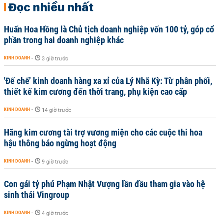
Đọc nhiều nhất
Huấn Hoa Hồng là Chủ tịch doanh nghiệp vốn 100 tỷ, góp cổ
phần trong hai doanh nghiệp khác
KINH DOANH
-
3 giờ trước
'Đế chế’ kinh doanh hàng xa xỉ của Lý Nhã Kỳ: Từ phân phối,
thiết kế kim cương đến thời trang, phụ kiện cao cấp
KINH DOANH
-
14 giờ trước
Hãng kim cương tài trợ vương miện cho các cuộc thi hoa
hậu thông báo ngừng hoạt động
KINH DOANH
-
9 giờ trước
Con gái tỷ phú Phạm Nhật Vượng lần đầu tham gia vào hệ
sinh thái Vingroup
KINH DOANH
-
4 giờ trước