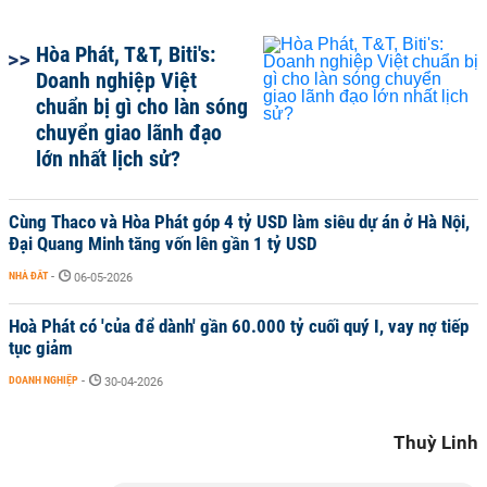
Hòa Phát, T&T, Biti's:
Doanh nghiệp Việt
chuẩn bị gì cho làn sóng
chuyển giao lãnh đạo
lớn nhất lịch sử?
Cùng Thaco và Hòa Phát góp 4 tỷ USD làm siêu dự án ở Hà Nội,
Đại Quang Minh tăng vốn lên gần 1 tỷ USD
NHÀ ĐẤT
-
06-05-2026
Hoà Phát có 'của để dành' gần 60.000 tỷ cuối quý I, vay nợ tiếp
tục giảm
DOANH NGHIỆP
-
30-04-2026
Thuỳ Linh