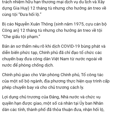
trách nhiệm hữu hạn thương mại dịch vụ du lịch và Xây
dựng Gia Huy) 12 tháng tù nhưng cho hưởng án treo về
cùng tội “Đưa hối lộ.”
Bị cáo Nguyễn Xuân Thông (sinh năm 1975, cựu cán bộ
Công an) 12 tháng tù nhưng cho hưởng án treo về tội
“Che giấu tội phạm.”
Bản án sơ thẩm nêu rõ khi dịch COVID-19 bùng phát và
diễn biến phức tạp, Chính phủ đã chỉ đạo tổ chức các
chuyến bay đưa công dân Việt Nam từ nước ngoài về
nước để phòng chống dịch.
Chính phủ giao cho Văn phòng Chính phủ, Tổ công tác
của một số bộ ngành, địa phương thực hiện quy trình cấp
phép chuyến bay và cho chủ trương cách ly.
Lợi dụng chủ trương của Đảng, Nhà nước và chức vụ
quyền hạn được giao, một số cá nhân tại Ủy ban Nhân
dân các tỉnh, thành phố đã thỏa thuận đưa, nhận hối lộ,