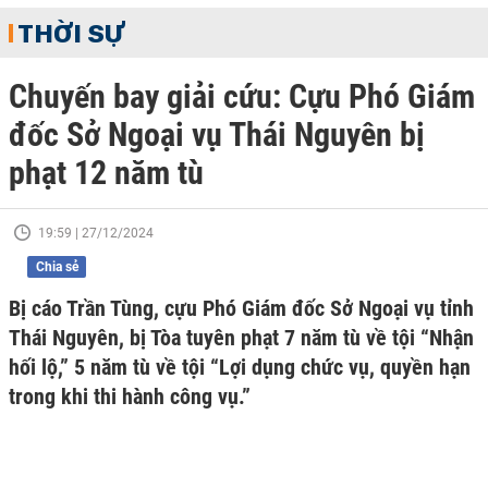
THỜI SỰ
Chuyến bay giải cứu: Cựu Phó Giám
đốc Sở Ngoại vụ Thái Nguyên bị
phạt 12 năm tù
19:59 | 27/12/2024
Chia sẻ
Bị cáo Trần Tùng, cựu Phó Giám đốc Sở Ngoại vụ tỉnh
Thái Nguyên, bị Tòa tuyên phạt 7 năm tù về tội “Nhận
hối lộ,” 5 năm tù về tội “Lợi dụng chức vụ, quyền hạn
trong khi thi hành công vụ.”