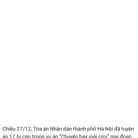
Chiều 27/12, Tòa án Nhân dân thành phố Hà Nội đã tuyên
án 17 bị cáo trong vụ án “Chuyến bay giải cứu” giai đoạn