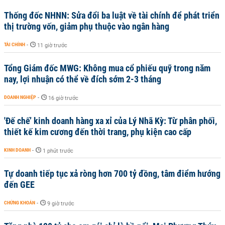
Thống đốc NHNN: Sửa đổi ba luật về tài chính để phát triển
thị trường vốn, giảm phụ thuộc vào ngân hàng
TÀI CHÍNH
-
11 giờ trước
Tổng Giám đốc MWG: Không mua cổ phiếu quỹ trong năm
nay, lợi nhuận có thể về đích sớm 2-3 tháng
DOANH NGHIỆP
-
16 giờ trước
'Đế chế’ kinh doanh hàng xa xỉ của Lý Nhã Kỳ: Từ phân phối,
thiết kế kim cương đến thời trang, phụ kiện cao cấp
KINH DOANH
-
1 phút trước
Tự doanh tiếp tục xả ròng hơn 700 tỷ đồng, tâm điểm hướng
đến GEE
CHỨNG KHOÁN
-
9 giờ trước