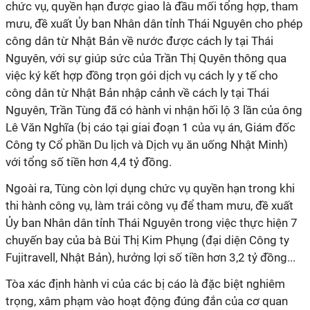
chức vụ, quyền hạn được giao là đầu mối tổng hợp, tham
mưu, đề xuất Ủy ban Nhân dân tỉnh Thái Nguyên cho phép
công dân từ Nhật Bản về nước được cách ly tại Thái
Nguyên, với sự giúp sức của Trần Thị Quyên thông qua
việc ký kết hợp đồng trọn gói dịch vụ cách ly y tế cho
công dân từ Nhật Bản nhập cảnh về cách ly tại Thái
Nguyên, Trần Tùng đã có hành vi nhận hối lộ 3 lần của ông
Lê Văn Nghĩa (bị cáo tại giai đoạn 1 của vụ án, Giám đốc
Công ty Cổ phần Du lịch và Dịch vụ ăn uống Nhật Minh)
với tổng số tiền hơn 4,4 tỷ đồng.
Ngoài ra, Tùng còn lợi dụng chức vụ quyền hạn trong khi
thi hành công vụ, làm trái công vụ để tham mưu, đề xuất
Ủy ban Nhân dân tỉnh Thái Nguyên trong việc thực hiện 7
chuyến bay của bà Bùi Thị Kim Phụng (đại diện Công ty
Fujitravell, Nhật Bản), hưởng lợi số tiền hơn 3,2 tỷ đồng...
Tòa xác định hành vi của các bị cáo là đặc biệt nghiêm
trọng, xâm phạm vào hoạt động đúng đắn của cơ quan