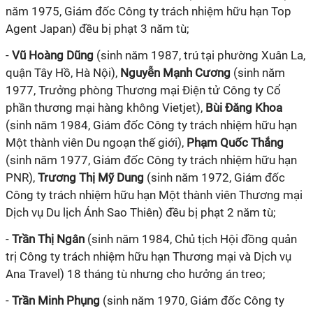
năm 1975, Giám đốc Công ty trách nhiệm hữu hạn Top
Agent Japan) đều bị phạt 3 năm tù;
-
Vũ Hoàng Dũng
(sinh năm 1987, trú tại phường Xuân La,
quận Tây Hồ, Hà Nội),
Nguyễn Mạnh Cương
(sinh năm
1977, Trưởng phòng Thương mại Điện tử Công ty Cổ
phần thương mại hàng không Vietjet),
Bùi Đăng Khoa
(sinh năm 1984, Giám đốc Công ty trách nhiệm hữu hạn
Một thành viên Du ngoạn thế giới),
Phạm Quốc Thắng
(sinh năm 1977, Giám đốc Công ty trách nhiệm hữu hạn
PNR),
Trương Thị Mỹ Dung
(sinh năm 1972, Giám đốc
Công ty trách nhiệm hữu hạn Một thành viên Thương mại
Dịch vụ Du lịch Ánh Sao Thiên) đều bị phạt 2 năm tù;
-
Trần Thị Ngân
(sinh năm 1984, Chủ tịch Hội đồng quản
trị Công ty trách nhiệm hữu hạn Thương mại và Dịch vụ
Ana Travel) 18 tháng tù nhưng cho hưởng án treo;
-
Trần Minh Phụng
(sinh năm 1970, Giám đốc Công ty