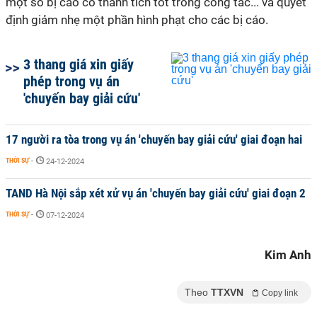
một số bị cáo có thành tích tốt trong công tác... và quyết
định giảm nhẹ một phần hình phạt cho các bị cáo.
3 thang giá xin giấy
phép trong vụ án
'chuyến bay giải cứu'
17 người ra tòa trong vụ án 'chuyến bay giải cứu' giai đoạn hai
THỜI SỰ
-
24-12-2024
TAND Hà Nội sắp xét xử vụ án 'chuyến bay giải cứu' giai đoạn 2
THỜI SỰ
-
07-12-2024
Kim Anh
Theo
TTXVN
Copy link