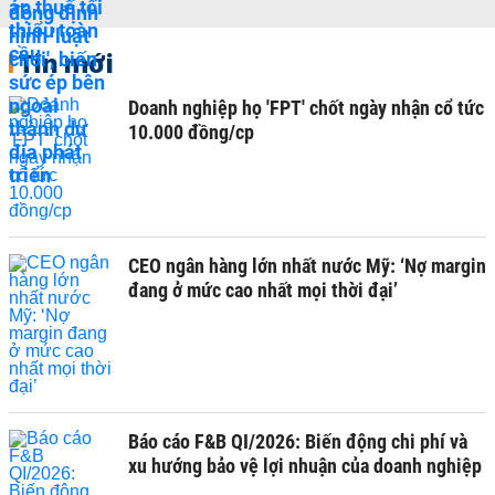
Tin mới
Doanh nghiệp họ 'FPT' chốt ngày nhận cổ tức
10.000 đồng/cp
CEO ngân hàng lớn nhất nước Mỹ: ‘Nợ margin
đang ở mức cao nhất mọi thời đại’
Báo cáo F&B QI/2026: Biến động chi phí và
xu hướng bảo vệ lợi nhuận của doanh nghiệp