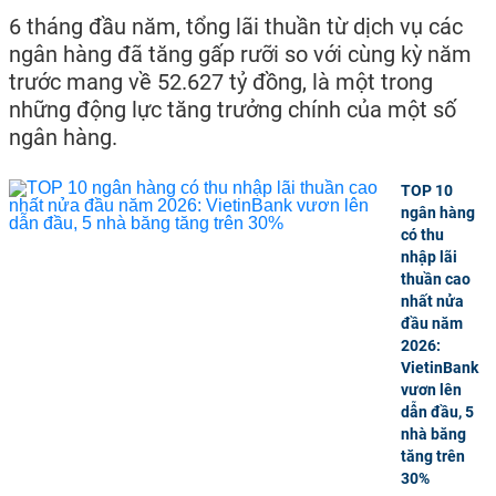
6 tháng đầu năm, tổng lãi thuần từ dịch vụ các
ngân hàng đã tăng gấp rưỡi so với cùng kỳ năm
trước mang về 52.627 tỷ đồng, là một trong
những động lực tăng trưởng chính của một số
ngân hàng.
TOP 10
ngân hàng
có thu
nhập lãi
thuần cao
nhất nửa
đầu năm
2026:
VietinBank
vươn lên
dẫn đầu, 5
nhà băng
tăng trên
30%