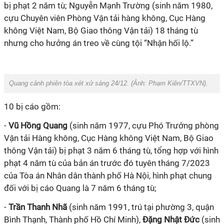
bị phạt 2 năm tù; Nguyễn Mạnh Trường (sinh năm 1980,
cựu Chuyên viên Phòng Vận tải hàng không, Cục Hàng
không Việt Nam, Bộ Giao thông Vận tải) 18 tháng tù
nhưng cho hưởng án treo về cùng tội “Nhận hối lộ.”
Quang cảnh phiên tòa xét xử sáng 24/12. (Ảnh:
Phạm Kiên/TTXVN
).
10 bị cáo gồm:
-
Vũ Hồng Quang
(sinh năm 1977, cựu Phó Trưởng phòng
Vận tải Hàng không, Cục Hàng không Việt Nam, Bộ Giao
thông Vận tải) bị phạt 3 năm 6 tháng tù, tổng hợp với hình
phạt 4 năm tù của bản án trước đó tuyên tháng 7/2023
của Tòa án Nhân dân thành phố Hà Nội, hình phạt chung
đối với bị cáo Quang là 7 năm 6 tháng tù;
-
Trần Thanh Nhã
(sinh năm 1991, trú tại phường 3, quận
Bình Thạnh, Thành phố Hồ Chí Minh),
Đặng Nhật Đức
(sinh