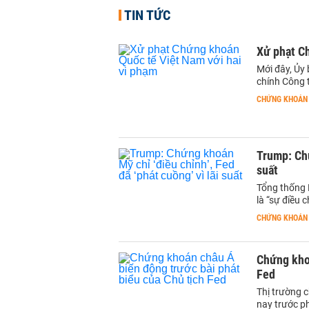
TIN TỨC
Xử phạt C
Mới đây, Ủy
chính Công 
CHỨNG KHOÁN
Trump: Chứ
suất
Tổng thống 
là “sự điều 
CHỨNG KHOÁN
Chứng khoá
Fed
Thị trường 
nay trước ph