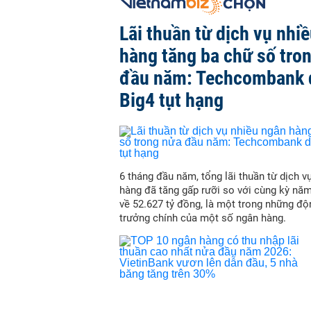
Lãi thuần từ dịch vụ nhi
hàng tăng ba chữ số tro
đầu năm: Techcombank 
Big4 tụt hạng
6 tháng đầu năm, tổng lãi thuần từ dịch v
hàng đã tăng gấp rưỡi so với cùng kỳ nă
về 52.627 tỷ đồng, là một trong những độ
trưởng chính của một số ngân hàng.