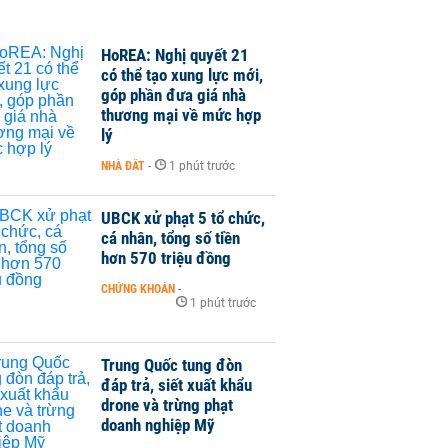
HoREA: Nghị quyết 21
có thể tạo xung lực mới,
góp phần đưa giá nhà
thương mại về mức hợp
lý
NHÀ ĐẤT
-
1 phút trước
UBCK xử phạt 5 tổ chức,
cá nhân, tổng số tiền
hơn 570 triệu đồng
CHỨNG KHOÁN
-
1 phút trước
Trung Quốc tung đòn
đáp trả, siết xuất khẩu
drone và trừng phạt
doanh nghiệp Mỹ