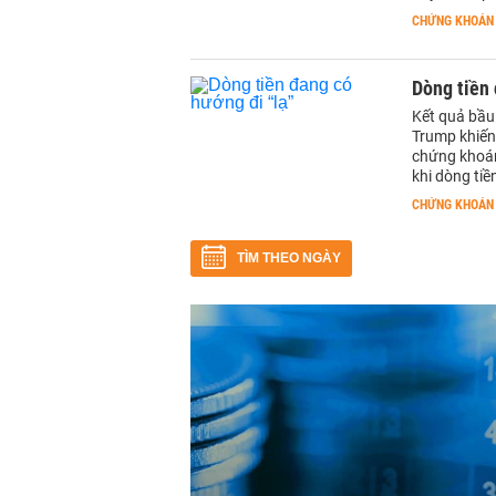
CHỨNG KHOÁN
Dòng tiền 
Kết quả bầu
Trump khiến
chứng khoán
khi dòng ti
CHỨNG KHOÁN
TÌM THEO NGÀY